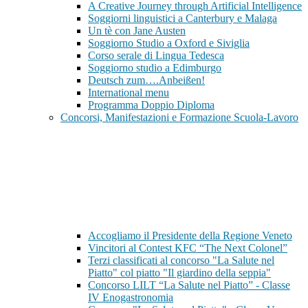
A Creative Journey through Artificial Intelligence
Soggiorni linguistici a Canterbury e Malaga
Un tè con Jane Austen
Soggiorno Studio a Oxford e Siviglia
Corso serale di Lingua Tedesca
Soggiorno studio a Edimburgo
Deutsch zum….Anbeißen!
International menu
Programma Doppio Diploma
Concorsi, Manifestazioni e Formazione Scuola-Lavoro
Accogliamo il Presidente della Regione Veneto
Vincitori al Contest KFC “The Next Colonel”
Terzi classificati al concorso "La Salute nel
Piatto" col piatto "Il giardino della seppia"
Concorso LILT “La Salute nel Piatto” - Classe
IV Enogastronomia