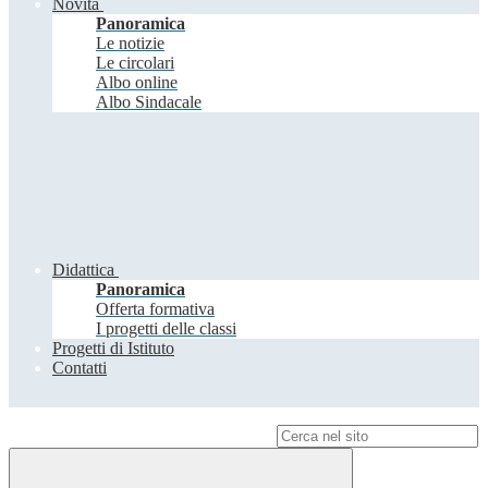
Novità
Panoramica
Le notizie
Le circolari
Albo online
Albo Sindacale
Didattica
Panoramica
Offerta formativa
I progetti delle classi
Progetti di Istituto
Contatti
Campo di ricerca per le pagine del sito