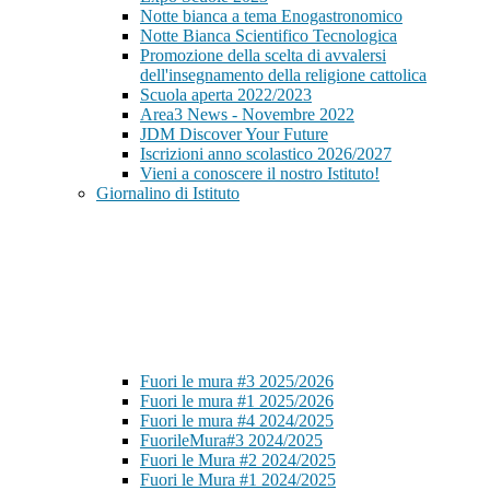
Notte bianca a tema Enogastronomico
Notte Bianca Scientifico Tecnologica
Promozione della scelta di avvalersi
dell'insegnamento della religione cattolica
Scuola aperta 2022/2023
Area3 News - Novembre 2022
JDM Discover Your Future
Iscrizioni anno scolastico 2026/2027
Vieni a conoscere il nostro Istituto!
Giornalino di Istituto
Fuori le mura #3 2025/2026
Fuori le mura #1 2025/2026
Fuori le mura #4 2024/2025
FuorileMura#3 2024/2025
Fuori le Mura #2 2024/2025
Fuori le Mura #1 2024/2025