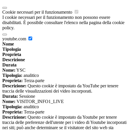
Cookie necessari per il funzionamento
I cookie necessari per il funzionamento non possono essere
disabilitati. È possibile consultare l'elenco nella pagina della cookie
policy.
youtube.com
Nome
Tipologia
Proprieta
Descrizione
Durata
Nome:
YSC
Tipologia:
analitico
Proprieta:
Terza-parte
Descrizione:
Questo cookie è impostato da YouTube per tenere
traccia delle visualizzazioni dei video incorporati.
Durata:
Sessione
Nome:
VISITOR_INFO1_LIVE
Tipologia:
analitico
Proprieta:
Terza-parte
Descrizione:
Questo cookie è impostato da Youtube per tenere
traccia delle preferenze dell'utente per i video di Youtube incorporati
nei siti; può anche determinare se il visitatore del sito web sta