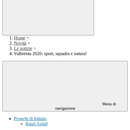
Home
>
Novità
>
Le notizie
>
Valbrenta 2026: sport, squadra e natura!
Menu di
navigazione
Progetti di Istituto
Band Aula8