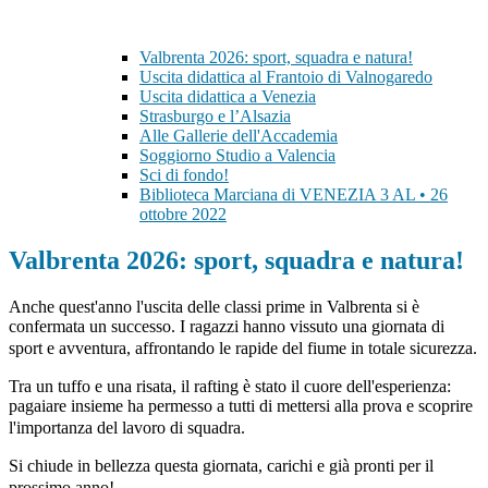
Valbrenta 2026: sport, squadra e natura!
Uscita didattica al Frantoio di Valnogaredo
Uscita didattica a Venezia
Strasburgo e l’Alsazia
Alle Gallerie dell'Accademia
Soggiorno Studio a Valencia
Sci di fondo!
Biblioteca Marciana di VENEZIA 3 AL • 26
ottobre 2022
Valbrenta 2026: sport, squadra e natura!
Anche quest'anno l'uscita delle classi prime in Valbrenta si è
confermata un successo. I ragazzi hanno vissuto una giornata di
sport e avventura, affrontando le rapide del fiume in totale sicurezza.
Tra un tuffo e una risata, il rafting è stato il cuore dell'esperienza:
pagaiare insieme ha permesso a tutti di mettersi alla prova e scoprire
l'importanza del lavoro di squadra.
Si chiude in bellezza questa giornata, carichi e già pronti per il
prossimo anno!