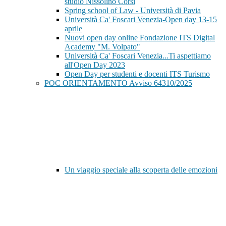
studio Nissolino Corsi
Spring school of Law - Università di Pavia
Università Ca' Foscari Venezia-Open day 13-15
aprile
Nuovi open day online Fondazione ITS Digital
Academy "M. Volpato"
Università Ca' Foscari Venezia...Ti aspettiamo
all'Open Day 2023
Open Day per studenti e docenti ITS Turismo
POC ORIENTAMENTO Avviso 64310/2025
Un viaggio speciale alla scoperta delle emozioni