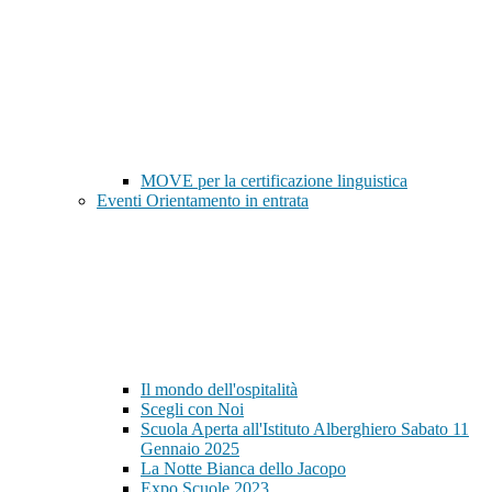
MOVE per la certificazione linguistica
Eventi Orientamento in entrata
Il mondo dell'ospitalità
Scegli con Noi
Scuola Aperta all'Istituto Alberghiero Sabato 11
Gennaio 2025
La Notte Bianca dello Jacopo
Expo Scuole 2023