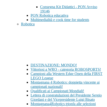
Consegna Kit Didattici - PON Avviso
19146
PON Robotica educativa
Multimedialità e cook time for students
Robotica
DESTINAZIONE: MONDO!
Vittoriosi a WRO - categoria ROBOSPORTS!
Campioni alla Western Edge Open della FIRST
LEGO League
Montagnana 4 Robotics: doppietta vincente ai
campionati nazionali!
Qualificati ai Campionati Mondiali!
Lettera di congratulazioni del Presidente Sergio
Giordani e del Vicepresidente Luigi Bisato
Montagnana4Robotics trionfa alle selezioni