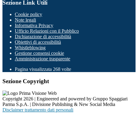
Sezione Link Utili
Cookie policy
Note legali
Informativa Privacy
Ufficio Relazioni con il Pubblico
Dichiarazione di accessibilità
Obiettivi di accessibilità
Whistleblowing
Gestione consensi cookie
Amministrazione trasparente
Pagina visualizzata
268
volte
Sezione Copyright
Copyright 2026 | Engineered and powered by Gruppo Spaggiari
Parma S.p.A. | Divisione Publishing & New Social Media
Disclaimer trattamento dati personali