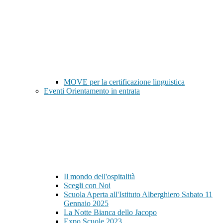
MOVE per la certificazione linguistica
Eventi Orientamento in entrata
Il mondo dell'ospitalità
Scegli con Noi
Scuola Aperta all'Istituto Alberghiero Sabato 11
Gennaio 2025
La Notte Bianca dello Jacopo
Expo Scuole 2023