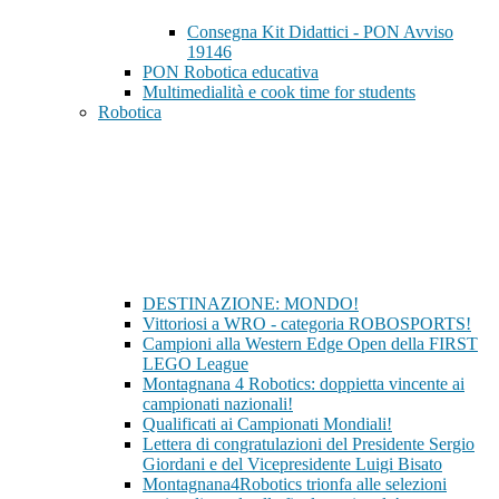
Consegna Kit Didattici - PON Avviso
19146
PON Robotica educativa
Multimedialità e cook time for students
Robotica
DESTINAZIONE: MONDO!
Vittoriosi a WRO - categoria ROBOSPORTS!
Campioni alla Western Edge Open della FIRST
LEGO League
Montagnana 4 Robotics: doppietta vincente ai
campionati nazionali!
Qualificati ai Campionati Mondiali!
Lettera di congratulazioni del Presidente Sergio
Giordani e del Vicepresidente Luigi Bisato
Montagnana4Robotics trionfa alle selezioni