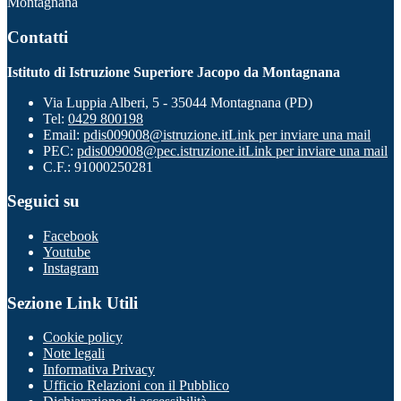
Montagnana
Contatti
Istituto di Istruzione Superiore Jacopo da Montagnana
Via Luppia Alberi, 5 - 35044 Montagnana (PD)
Tel:
0429 800198
Email:
pdis009008@istruzione.it
Link per inviare una mail
PEC:
pdis009008@pec.istruzione.it
Link per inviare una mail
C.F.: 91000250281
Seguici su
Facebook
Youtube
Instagram
Sezione Link Utili
Cookie policy
Note legali
Informativa Privacy
Ufficio Relazioni con il Pubblico