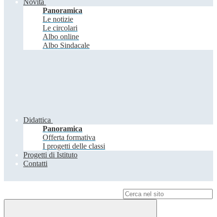
Novità
Panoramica
Le notizie
Le circolari
Albo online
Albo Sindacale
Didattica
Panoramica
Offerta formativa
I progetti delle classi
Progetti di Istituto
Contatti
Campo di ricerca per le pagine del sito