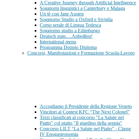
A Creative Journey through Artificial Intelligence
Soggiorni linguistici a Canterbury e Malaga
Un tè con Jane Austen
Soggiorno Studio a Oxford e Siviglia
Corso serale di Lingua Tedesca
Soggiorno studio a Edimburgo
Deutsch zum….Anbeißen!
International menu
Programma Doppio Diploma
Concorsi, Manifestazioni e Formazione Scuola-Lavoro
Accogliamo il Presidente della Regione Veneto
Vincitori al Contest KFC “The Next Colonel”
Terzi classificati al concorso "La Salute nel
Piatto" col piatto "Il giardino della seppia"
Concorso LILT “La Salute nel Piatto” - Classe
IV Enogastronomia