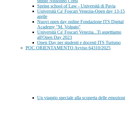
studio Nissolino Corsi
Spring school of Law - Università di Pavia
Università Ca' Foscari Venezia-Open day 13-15
aprile
Nuovi open day online Fondazione ITS Digital
Academy "M. Volpato"
Università Ca' Foscari Venezia...Ti aspettiamo
all'Open Day 2023
Open Day per studenti e docenti ITS Turismo
POC ORIENTAMENTO Avviso 64310/2025
Un viaggio speciale alla scoperta delle emozioni