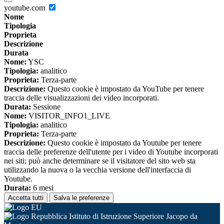
youtube.com
Nome
Tipologia
Proprieta
Descrizione
Durata
Nome:
YSC
Tipologia:
analitico
Proprieta:
Terza-parte
Descrizione:
Questo cookie è impostato da YouTube per tenere
traccia delle visualizzazioni dei video incorporati.
Durata:
Sessione
Nome:
VISITOR_INFO1_LIVE
Tipologia:
analitico
Proprieta:
Terza-parte
Descrizione:
Questo cookie è impostato da Youtube per tenere
traccia delle preferenze dell'utente per i video di Youtube incorporati
nei siti; può anche determinare se il visitatore del sito web sta
utilizzando la nuova o la vecchia versione dell'interfaccia di
Youtube.
Durata:
6 mesi
Accetta tutti
Salva le preferenze
Istituto di Istruzione Superiore Jacopo da