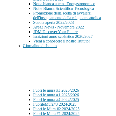
Notte bianca a tema Enogastronomico
Notte Bianca Scientifico Tecnologica
Promozione della scelta di avvalersi
dell'insegnamento della religione cattolica
Scuola aperta 2022/2023
Area3 News - Novembre 2022
JDM Discover Your Future
Iscrizioni anno scolastico 2026/2027
Vieni a conoscere il nostro Istituto!
Giornalino di Istituto
Fuori le mura #3 2025/2026
Fuori le mura #1 2025/2026
Fuori le mura #4 2024/2025
FuorileMura#3 2024/2025
Fuori le Mura #2 2024/2025
Fuori le Mura #1 2024/2025