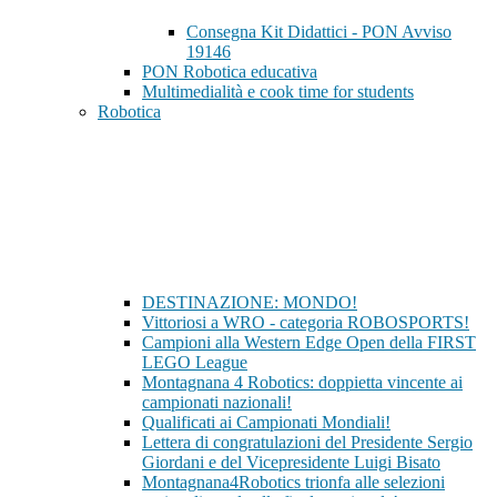
Consegna Kit Didattici - PON Avviso
19146
PON Robotica educativa
Multimedialità e cook time for students
Robotica
DESTINAZIONE: MONDO!
Vittoriosi a WRO - categoria ROBOSPORTS!
Campioni alla Western Edge Open della FIRST
LEGO League
Montagnana 4 Robotics: doppietta vincente ai
campionati nazionali!
Qualificati ai Campionati Mondiali!
Lettera di congratulazioni del Presidente Sergio
Giordani e del Vicepresidente Luigi Bisato
Montagnana4Robotics trionfa alle selezioni