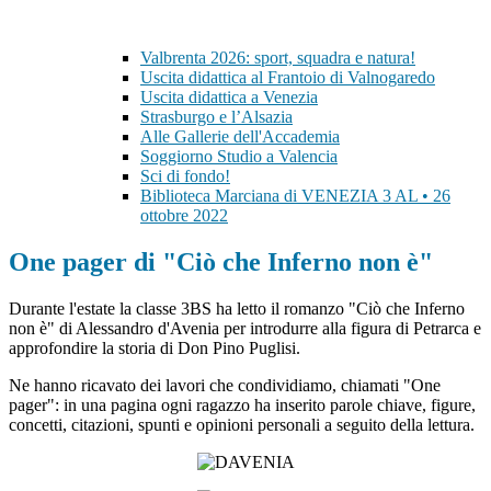
Valbrenta 2026: sport, squadra e natura!
Uscita didattica al Frantoio di Valnogaredo
Uscita didattica a Venezia
Strasburgo e l’Alsazia
Alle Gallerie dell'Accademia
Soggiorno Studio a Valencia
Sci di fondo!
Biblioteca Marciana di VENEZIA 3 AL • 26
ottobre 2022
One pager di "Ciò che Inferno non è"
Durante l'estate la classe 3BS ha letto il romanzo "Ciò che Inferno
non è" di Alessandro d'Avenia per introdurre alla figura di Petrarca e
approfondire la storia di Don Pino Puglisi.
Ne hanno ricavato dei lavori che condividiamo, chiamati "One
pager": in una pagina ogni ragazzo ha inserito parole chiave, figure,
concetti, citazioni, spunti e opinioni personali a seguito della lettura.