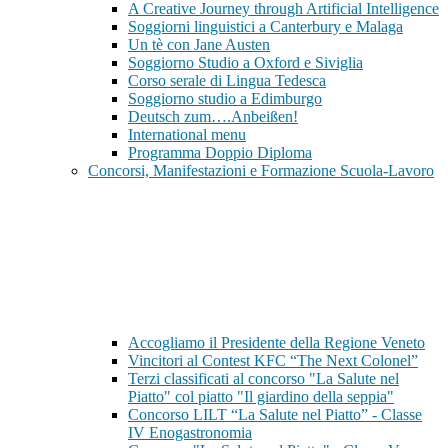
A Creative Journey through Artificial Intelligence
Soggiorni linguistici a Canterbury e Malaga
Un tè con Jane Austen
Soggiorno Studio a Oxford e Siviglia
Corso serale di Lingua Tedesca
Soggiorno studio a Edimburgo
Deutsch zum….Anbeißen!
International menu
Programma Doppio Diploma
Concorsi, Manifestazioni e Formazione Scuola-Lavoro
Accogliamo il Presidente della Regione Veneto
Vincitori al Contest KFC “The Next Colonel”
Terzi classificati al concorso "La Salute nel
Piatto" col piatto "Il giardino della seppia"
Concorso LILT “La Salute nel Piatto” - Classe
IV Enogastronomia