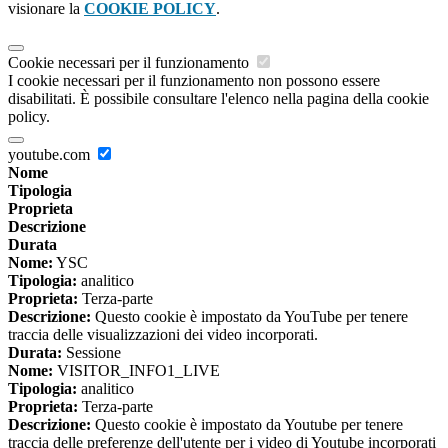
visionare la
COOKIE POLICY
.
Cookie necessari per il funzionamento
I cookie necessari per il funzionamento non possono essere
disabilitati. È possibile consultare l'elenco nella pagina della cookie
policy.
youtube.com
Nome
Tipologia
Proprieta
Descrizione
Durata
Nome:
YSC
Tipologia:
analitico
Proprieta:
Terza-parte
Descrizione:
Questo cookie è impostato da YouTube per tenere
traccia delle visualizzazioni dei video incorporati.
Durata:
Sessione
Nome:
VISITOR_INFO1_LIVE
Tipologia:
analitico
Proprieta:
Terza-parte
Descrizione:
Questo cookie è impostato da Youtube per tenere
traccia delle preferenze dell'utente per i video di Youtube incorporati