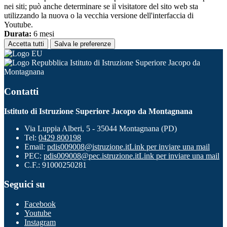
nei siti; può anche determinare se il visitatore del sito web sta
utilizzando la nuova o la vecchia versione dell'interfaccia di
Youtube.
Durata:
6 mesi
Accetta tutti
Salva le preferenze
Istituto di Istruzione Superiore Jacopo da
Montagnana
Contatti
Istituto di Istruzione Superiore Jacopo da Montagnana
Via Luppia Alberi, 5 - 35044 Montagnana (PD)
Tel:
0429 800198
Email:
pdis009008@istruzione.it
Link per inviare una mail
PEC:
pdis009008@pec.istruzione.it
Link per inviare una mail
C.F.: 91000250281
Seguici su
Facebook
Youtube
Instagram