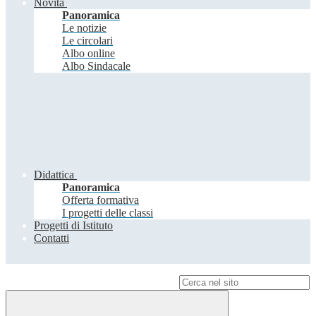
Novità
Panoramica
Le notizie
Le circolari
Albo online
Albo Sindacale
Didattica
Panoramica
Offerta formativa
I progetti delle classi
Progetti di Istituto
Contatti
Campo di ricerca per le pagine del sito