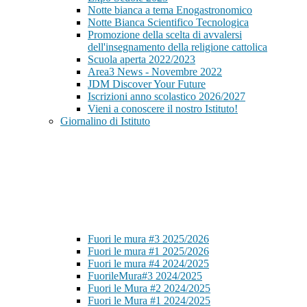
Notte bianca a tema Enogastronomico
Notte Bianca Scientifico Tecnologica
Promozione della scelta di avvalersi
dell'insegnamento della religione cattolica
Scuola aperta 2022/2023
Area3 News - Novembre 2022
JDM Discover Your Future
Iscrizioni anno scolastico 2026/2027
Vieni a conoscere il nostro Istituto!
Giornalino di Istituto
Fuori le mura #3 2025/2026
Fuori le mura #1 2025/2026
Fuori le mura #4 2024/2025
FuorileMura#3 2024/2025
Fuori le Mura #2 2024/2025
Fuori le Mura #1 2024/2025