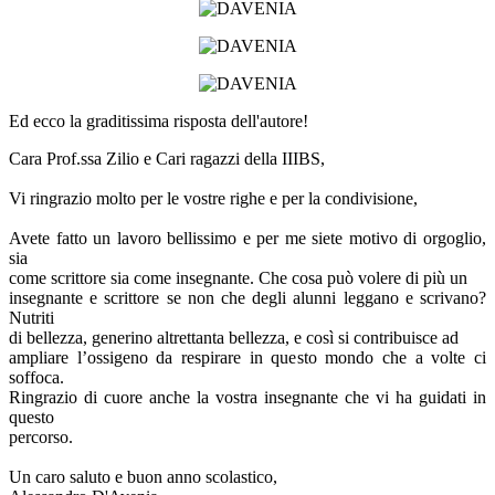
Ed ecco la graditissima risposta dell'autore!
Cara Prof.ssa Zilio e Cari ragazzi della IIIBS,
Vi ringrazio molto per le vostre righe e per la condivisione,
Avete fatto un lavoro bellissimo e per me siete motivo di orgoglio,
sia
come scrittore sia come insegnante. Che cosa può volere di più un
insegnante e scrittore se non che degli alunni leggano e scrivano?
Nutriti
di bellezza, generino altrettanta bellezza, e così si contribuisce ad
ampliare l’ossigeno da respirare in questo mondo che a volte ci
soffoca.
Ringrazio di cuore anche la vostra insegnante che vi ha guidati in
questo
percorso.
Un caro saluto e buon anno scolastico,