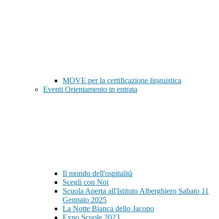
MOVE per la certificazione linguistica
Eventi Orientamento in entrata
Il mondo dell'ospitalità
Scegli con Noi
Scuola Aperta all'Istituto Alberghiero Sabato 11
Gennaio 2025
La Notte Bianca dello Jacopo
Expo Scuole 2023