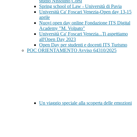
studio Nissolino Corsi
Spring school of Law - Università di Pavia
Università Ca' Foscari Venezia-Open day 13-15
aprile
Nuovi open day online Fondazione ITS Digital
Academy "M. Volpato"
Università Ca' Foscari Venezia...Ti aspettiamo
all'Open Day 2023
Open Day per studenti e docenti ITS Turismo
POC ORIENTAMENTO Avviso 64310/2025
Un viaggio speciale alla scoperta delle emozioni