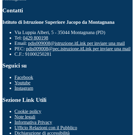
Contatti
Istituto di Istruzione Superiore Jacopo da Montagnana
Via Luppia Alberi, 5 - 35044 Montagnana (PD)
Tel:
0429 800198
Email:
pdis009008@istruzione.it
Link per inviare una mail
PEC:
pdis009008@pec.istruzione.it
Link per inviare una mail
C.F.: 91000250281
Seguici su
Facebook
Youtube
Instagram
Sezione Link Utili
Cookie policy
Note legali
Informativa Privacy
Ufficio Relazioni con il Pubblico
Dichiarazione di accessibilità