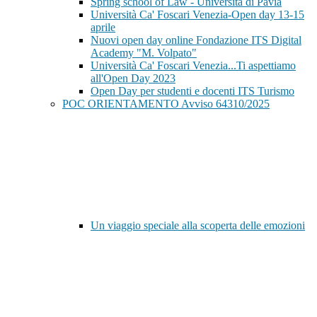
Spring school of Law - Università di Pavia
Università Ca' Foscari Venezia-Open day 13-15
aprile
Nuovi open day online Fondazione ITS Digital
Academy "M. Volpato"
Università Ca' Foscari Venezia...Ti aspettiamo
all'Open Day 2023
Open Day per studenti e docenti ITS Turismo
POC ORIENTAMENTO Avviso 64310/2025
Un viaggio speciale alla scoperta delle emozioni