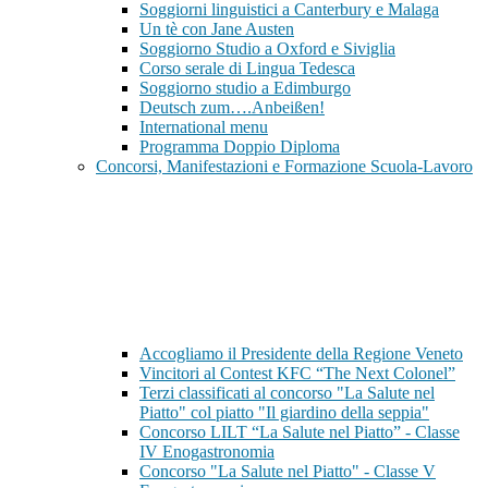
Soggiorni linguistici a Canterbury e Malaga
Un tè con Jane Austen
Soggiorno Studio a Oxford e Siviglia
Corso serale di Lingua Tedesca
Soggiorno studio a Edimburgo
Deutsch zum….Anbeißen!
International menu
Programma Doppio Diploma
Concorsi, Manifestazioni e Formazione Scuola-Lavoro
Accogliamo il Presidente della Regione Veneto
Vincitori al Contest KFC “The Next Colonel”
Terzi classificati al concorso "La Salute nel
Piatto" col piatto "Il giardino della seppia"
Concorso LILT “La Salute nel Piatto” - Classe
IV Enogastronomia
Concorso "La Salute nel Piatto" - Classe V