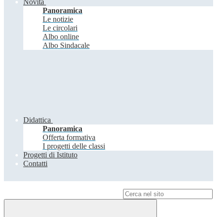
Novità
Panoramica
Le notizie
Le circolari
Albo online
Albo Sindacale
Didattica
Panoramica
Offerta formativa
I progetti delle classi
Progetti di Istituto
Contatti
Campo di ricerca per le pagine del sito