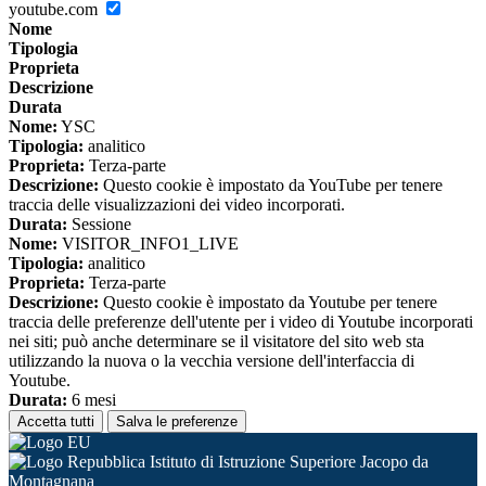
youtube.com
Nome
Tipologia
Proprieta
Descrizione
Durata
Nome:
YSC
Tipologia:
analitico
Proprieta:
Terza-parte
Descrizione:
Questo cookie è impostato da YouTube per tenere
traccia delle visualizzazioni dei video incorporati.
Durata:
Sessione
Nome:
VISITOR_INFO1_LIVE
Tipologia:
analitico
Proprieta:
Terza-parte
Descrizione:
Questo cookie è impostato da Youtube per tenere
traccia delle preferenze dell'utente per i video di Youtube incorporati
nei siti; può anche determinare se il visitatore del sito web sta
utilizzando la nuova o la vecchia versione dell'interfaccia di
Youtube.
Durata:
6 mesi
Accetta tutti
Salva le preferenze
Istituto di Istruzione Superiore Jacopo da
Montagnana