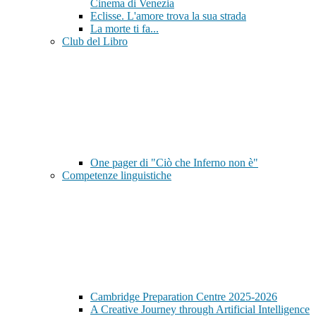
Cinema di Venezia
Eclisse. L'amore trova la sua strada
La morte ti fa...
Club del Libro
One pager di "Ciò che Inferno non è"
Competenze linguistiche
Cambridge Preparation Centre 2025-2026
A Creative Journey through Artificial Intelligence