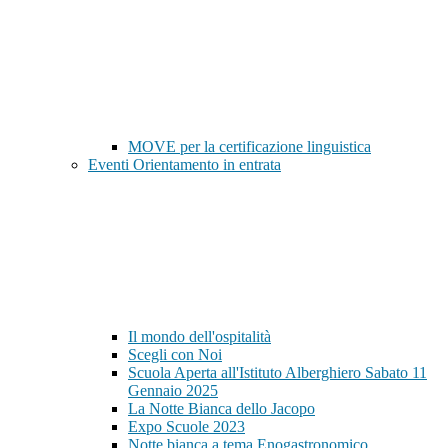
MOVE per la certificazione linguistica
Eventi Orientamento in entrata
Il mondo dell'ospitalità
Scegli con Noi
Scuola Aperta all'Istituto Alberghiero Sabato 11
Gennaio 2025
La Notte Bianca dello Jacopo
Expo Scuole 2023
Notte bianca a tema Enogastronomico