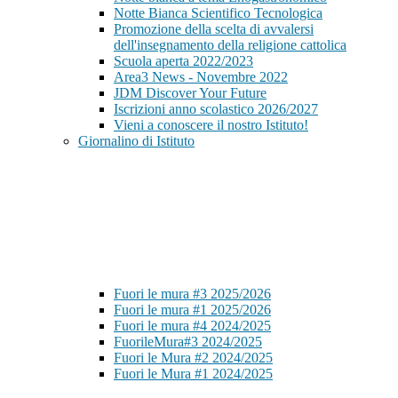
Notte Bianca Scientifico Tecnologica
Promozione della scelta di avvalersi
dell'insegnamento della religione cattolica
Scuola aperta 2022/2023
Area3 News - Novembre 2022
JDM Discover Your Future
Iscrizioni anno scolastico 2026/2027
Vieni a conoscere il nostro Istituto!
Giornalino di Istituto
Fuori le mura #3 2025/2026
Fuori le mura #1 2025/2026
Fuori le mura #4 2024/2025
FuorileMura#3 2024/2025
Fuori le Mura #2 2024/2025
Fuori le Mura #1 2024/2025