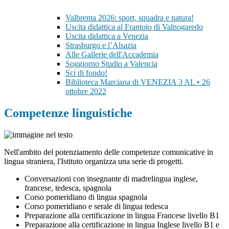
Valbrenta 2026: sport, squadra e natura!
Uscita didattica al Frantoio di Valnogaredo
Uscita didattica a Venezia
Strasburgo e l’Alsazia
Alle Gallerie dell'Accademia
Soggiorno Studio a Valencia
Sci di fondo!
Biblioteca Marciana di VENEZIA 3 AL • 26
ottobre 2022
Competenze linguistiche
Nell'ambito del potenziamento delle competenze comunicative in
lingua straniera, l'Istituto organizza una serie di progetti.
Conversazioni con insegnante di madrelingua inglese,
francese, tedesca, spagnola
Corso pomeridiano di lingua spagnola
Corso pomeridiano e serale di lingua tedesca
Preparazione alla certificazione in lingua Francese livello B1
Preparazione alla certificazione in lingua Inglese livello B1 e