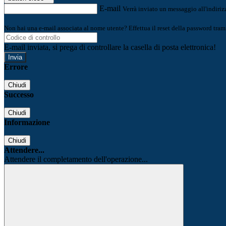
E-mail
Verrà inviato un messaggio all'indirizz
Non hai una e-mail associata al nome utente? Effettua il reset della password tram
E-mail inviata, si prega di controllare la casella di posta elettronica!
Errore
Chiudi
Successo
Chiudi
Informazione
Chiudi
Attendere...
Attendere il completamento dell'operazione...