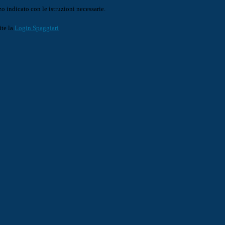
o indicato con le istruzioni necessarie.
ite la
Login Spaggiari