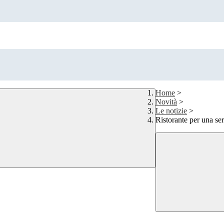
Home
>
Novità
>
Le notizie
>
Ristorante per una se