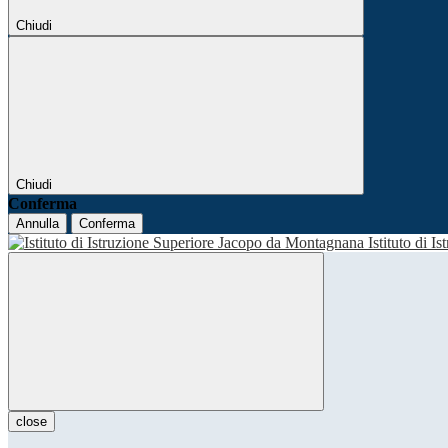
Chiudi
Chiudi
Conferma
Annulla
Conferma
Istituto di I
close