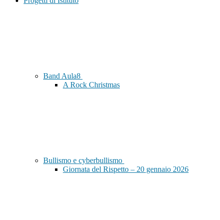
Progetti di Istituto
Band Aula8
A Rock Christmas
Bullismo e cyberbullismo
Giornata del Rispetto – 20 gennaio 2026