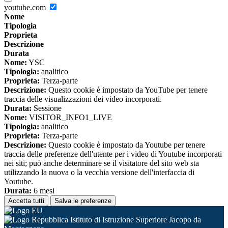
youtube.com
Nome
Tipologia
Proprieta
Descrizione
Durata
Nome:
YSC
Tipologia:
analitico
Proprieta:
Terza-parte
Descrizione:
Questo cookie è impostato da YouTube per tenere
traccia delle visualizzazioni dei video incorporati.
Durata:
Sessione
Nome:
VISITOR_INFO1_LIVE
Tipologia:
analitico
Proprieta:
Terza-parte
Descrizione:
Questo cookie è impostato da Youtube per tenere
traccia delle preferenze dell'utente per i video di Youtube incorporati
nei siti; può anche determinare se il visitatore del sito web sta
utilizzando la nuova o la vecchia versione dell'interfaccia di
Youtube.
Durata:
6 mesi
Accetta tutti
Salva le preferenze
Istituto di Istruzione Superiore Jacopo da