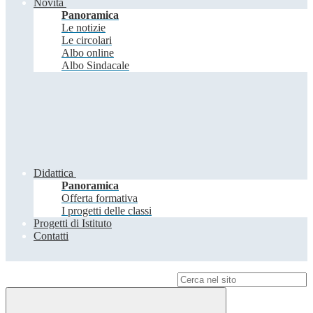
Novità
Panoramica
Le notizie
Le circolari
Albo online
Albo Sindacale
Didattica
Panoramica
Offerta formativa
I progetti delle classi
Progetti di Istituto
Contatti
Campo di ricerca per le pagine del sito