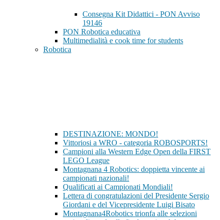
Consegna Kit Didattici - PON Avviso
19146
PON Robotica educativa
Multimedialità e cook time for students
Robotica
DESTINAZIONE: MONDO!
Vittoriosi a WRO - categoria ROBOSPORTS!
Campioni alla Western Edge Open della FIRST
LEGO League
Montagnana 4 Robotics: doppietta vincente ai
campionati nazionali!
Qualificati ai Campionati Mondiali!
Lettera di congratulazioni del Presidente Sergio
Giordani e del Vicepresidente Luigi Bisato
Montagnana4Robotics trionfa alle selezioni