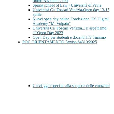
studio Nissolino Corsi
Spring school of Law - Università di Pavia
Università Ca' Foscari Venezia-Open day 13-15
aprile
Nuovi open day online Fondazione ITS Digital
Academy "M. Volpato"
Università Ca' Foscari Venezia...Ti aspettiamo
all'Open Day 2023
Open Day per studenti e docenti ITS Turismo
POC ORIENTAMENTO Avviso 64310/2025
Un viaggio speciale alla scoperta delle emozioni