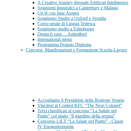
A Creative Journey through Artificial Intelligence
Soggiorni linguistici a Canterbury e Malaga
Un tè con Jane Austen
Soggiorno Studio a Oxford e Siviglia
Corso serale di Lingua Tedesca
Soggiorno studio a Edimburgo
Deutsch zum….Anbeißen!
International menu
Programma Doppio Diploma
Concorsi, Manifestazioni e Formazione Scuola-Lavoro
Accogliamo il Presidente della Regione Veneto
Vincitori al Contest KFC “The Next Colonel”
Terzi classificati al concorso "La Salute nel
Piatto" col piatto "Il giardino della seppia"
Concorso LILT “La Salute nel Piatto” - Classe
IV Enogastronomia