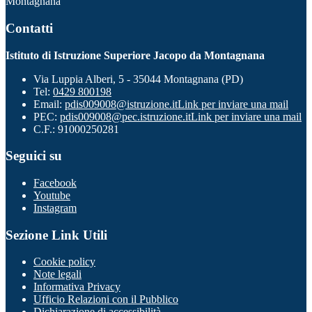
Montagnana
Contatti
Istituto di Istruzione Superiore Jacopo da Montagnana
Via Luppia Alberi, 5 - 35044 Montagnana (PD)
Tel:
0429 800198
Email:
pdis009008@istruzione.it
Link per inviare una mail
PEC:
pdis009008@pec.istruzione.it
Link per inviare una mail
C.F.: 91000250281
Seguici su
Facebook
Youtube
Instagram
Sezione Link Utili
Cookie policy
Note legali
Informativa Privacy
Ufficio Relazioni con il Pubblico
Dichiarazione di accessibilità