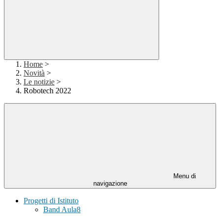
Home
>
Novità
>
Le notizie
>
Robotech 2022
Menu di
navigazione
Progetti di Istituto
Band Aula8