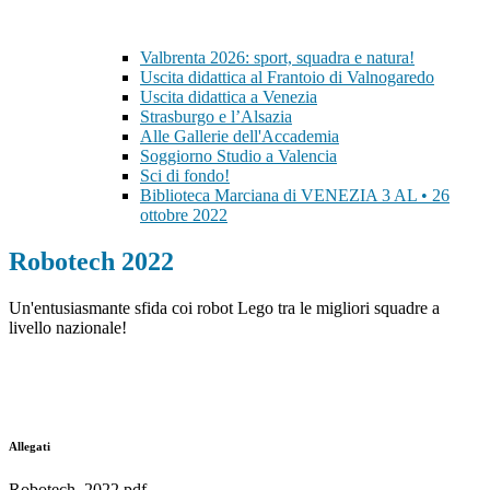
Valbrenta 2026: sport, squadra e natura!
Uscita didattica al Frantoio di Valnogaredo
Uscita didattica a Venezia
Strasburgo e l’Alsazia
Alle Gallerie dell'Accademia
Soggiorno Studio a Valencia
Sci di fondo!
Biblioteca Marciana di VENEZIA 3 AL • 26
ottobre 2022
Robotech 2022
Un'entusiasmante sfida coi robot Lego tra le migliori squadre a
livello nazionale!
Allegati
Robotech_2022.pdf