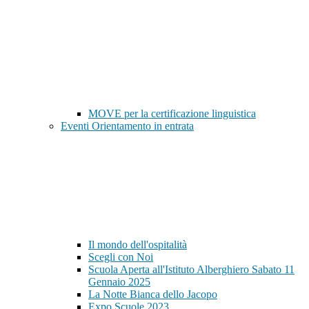
MOVE per la certificazione linguistica
Eventi Orientamento in entrata
Il mondo dell'ospitalità
Scegli con Noi
Scuola Aperta all'Istituto Alberghiero Sabato 11
Gennaio 2025
La Notte Bianca dello Jacopo
Expo Scuole 2023