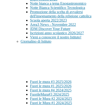
Notte bianca a tema Enogastronomico
Notte Bianca Scientifico Tecnologica
Promozione della scelta di avvalersi
dell'insegnamento della religione cattolica
Scuola aperta 2022/2023
Area3 News - Novembre 2022
JDM Discover Your Future
Iscrizioni anno scolastico 2026/2027
Vieni a conoscere il nostro Istituto!
Giornalino di Istituto
Fuori le mura #3 2025/2026
Fuori le mura #1 2025/2026
Fuori le mura #4 2024/2025
FuorileMura#3 2024/2025
Fuori le Mura #2 2024/2025
Fuori le Mura #1 2024/2025