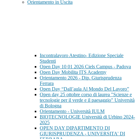
Orientamento in Uscita
Incontralavoro Atestino- Edizione Speciale
Studenti
Open Day 10 01 2026 Ciels Campus - Padova
Open Day Mobilita ITS Academy
Orientamento 2026 - Dip. Giurisprudenza
Ferrara
Open Day “Dall’aula Al Mondo Del Lavoro”
Open day 25 ottobre corso di laurea "Scienze e
tecnologie per il verde e il paesaggio" Università
di Bologna
Orientamento - Università IULM
BIOTECNOLOGIE Università di Urbino 2024-
2025
OPEN DAY DIPARTIMENTO DI
GIURISPRUDENZA - UNIVERSITA' DI