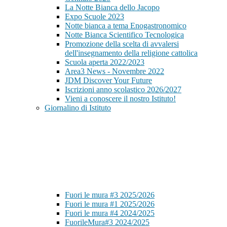
La Notte Bianca dello Jacopo
Expo Scuole 2023
Notte bianca a tema Enogastronomico
Notte Bianca Scientifico Tecnologica
Promozione della scelta di avvalersi
dell'insegnamento della religione cattolica
Scuola aperta 2022/2023
Area3 News - Novembre 2022
JDM Discover Your Future
Iscrizioni anno scolastico 2026/2027
Vieni a conoscere il nostro Istituto!
Giornalino di Istituto
Fuori le mura #3 2025/2026
Fuori le mura #1 2025/2026
Fuori le mura #4 2024/2025
FuorileMura#3 2024/2025