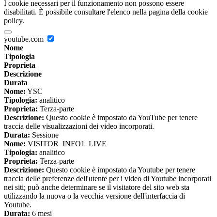
I cookie necessari per il funzionamento non possono essere
disabilitati. È possibile consultare l'elenco nella pagina della cookie
policy.
youtube.com
Nome
Tipologia
Proprieta
Descrizione
Durata
Nome:
YSC
Tipologia:
analitico
Proprieta:
Terza-parte
Descrizione:
Questo cookie è impostato da YouTube per tenere
traccia delle visualizzazioni dei video incorporati.
Durata:
Sessione
Nome:
VISITOR_INFO1_LIVE
Tipologia:
analitico
Proprieta:
Terza-parte
Descrizione:
Questo cookie è impostato da Youtube per tenere
traccia delle preferenze dell'utente per i video di Youtube incorporati
nei siti; può anche determinare se il visitatore del sito web sta
utilizzando la nuova o la vecchia versione dell'interfaccia di
Youtube.
Durata:
6 mesi