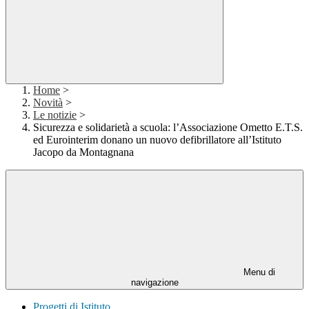
Home
>
Novità
>
Le notizie
>
Sicurezza e solidarietà a scuola: l’Associazione Ometto E.T.S.
ed Eurointerim donano un nuovo defibrillatore all’Istituto
Jacopo da Montagnana
Menu di
navigazione
Progetti di Istituto