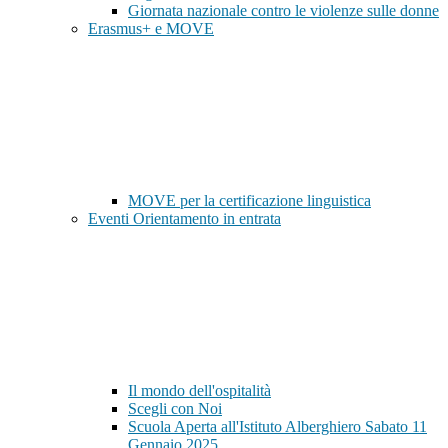
Giornata nazionale contro le violenze sulle donne
Erasmus+ e MOVE
MOVE per la certificazione linguistica
Eventi Orientamento in entrata
Il mondo dell'ospitalità
Scegli con Noi
Scuola Aperta all'Istituto Alberghiero Sabato 11
Gennaio 2025