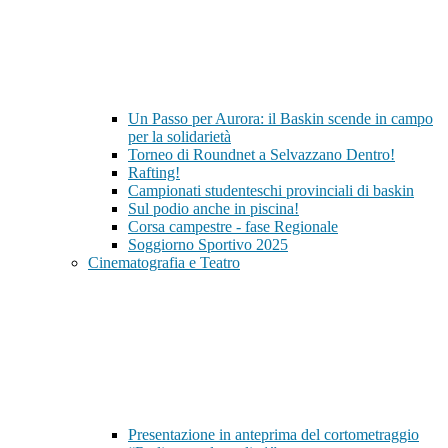
Un Passo per Aurora: il Baskin scende in campo
per la solidarietà
Torneo di Roundnet a Selvazzano Dentro!
Rafting!
Campionati studenteschi provinciali di baskin
Sul podio anche in piscina!
Corsa campestre - fase Regionale
Soggiorno Sportivo 2025
Cinematografia e Teatro
Presentazione in anteprima del cortometraggio