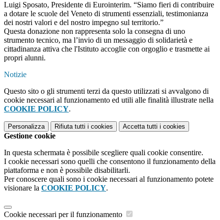
Luigi Sposato, Presidente di Eurointerim. “Siamo fieri di contribuire
a dotare le scuole del Veneto di strumenti essenziali, testimonianza
dei nostri valori e del nostro impegno sul territorio.”
Questa donazione non rappresenta solo la consegna di uno
strumento tecnico, ma l’invio di un messaggio di solidarietà e
cittadinanza attiva che l'Istituto accoglie con orgoglio e trasmette ai
propri alunni.
Notizie
Questo sito o gli strumenti terzi da questo utilizzati si avvalgono di
cookie necessari al funzionamento ed utili alle finalità illustrate nella
COOKIE POLICY
.
Personalizza
Rifiuta tutti
i cookies
Accetta tutti
i cookies
Gestione cookie
In questa schermata è possibile scegliere quali cookie consentire.
I cookie necessari sono quelli che consentono il funzionamento della
piattaforma e non è possibile disabilitarli.
Per conoscere quali sono i cookie necessari al funzionamento potete
visionare la
COOKIE POLICY
.
Cookie necessari per il funzionamento