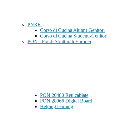
PNRR
Corso di Cucina Alunni-Genitori
Corso di Cucina Studenti-Genitori
PON - Fondi Strutturali Europei
PON 20480 Reti cablate
PON 28966 Digital Board
Helping learning