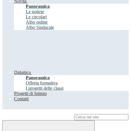
Novità
Panoramica
Le notizie
Le circolari
Albo online
Albo Sindacale
Didattica
Panoramica
Offerta formativa
I progetti delle classi
Progetti di Istituto
Contatti
Campo di ricerca per le pagine del sito