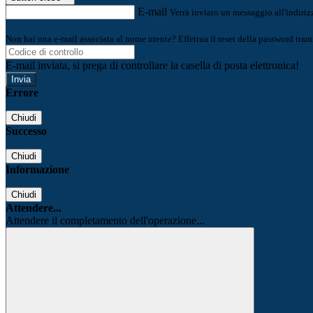
E-mail
Verrà inviato un messaggio all'indirizz
Non hai una e-mail associata al nome utente? Effettua il reset della password tram
E-mail inviata, si prega di controllare la casella di posta elettronica!
Errore
Chiudi
Successo
Chiudi
Informazione
Chiudi
Attendere...
Attendere il completamento dell'operazione...