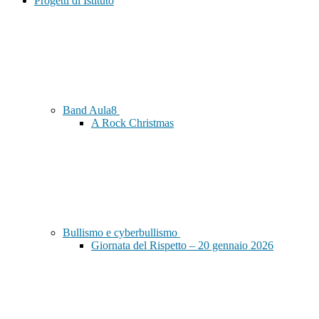
Progetti di Istituto
Band Aula8
A Rock Christmas
Bullismo e cyberbullismo
Giornata del Rispetto – 20 gennaio 2026