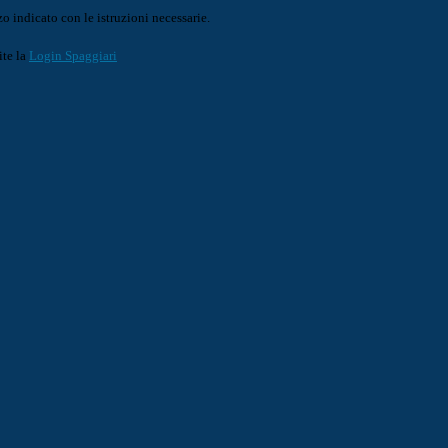
o indicato con le istruzioni necessarie.
ite la
Login Spaggiari