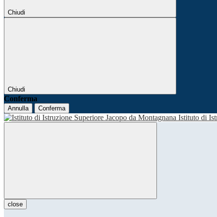
Chiudi
Chiudi
Conferma
Annulla
Conferma
Istituto di I
close