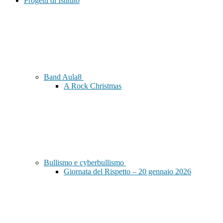
Progetti di Istituto
Band Aula8
A Rock Christmas
Bullismo e cyberbullismo
Giornata del Rispetto – 20 gennaio 2026