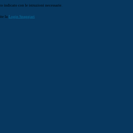
o indicato con le istruzioni necessarie.
ite la
Login Spaggiari