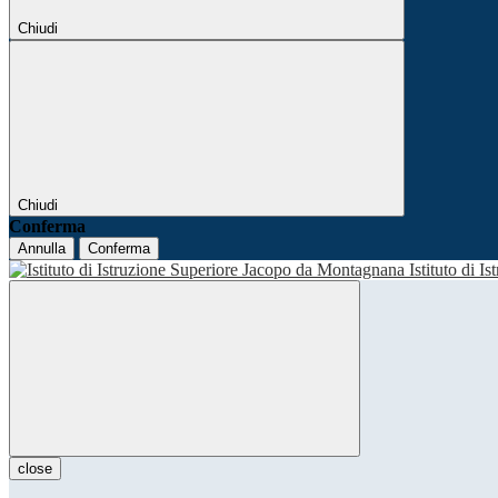
Chiudi
Chiudi
Conferma
Annulla
Conferma
Istituto di I
close