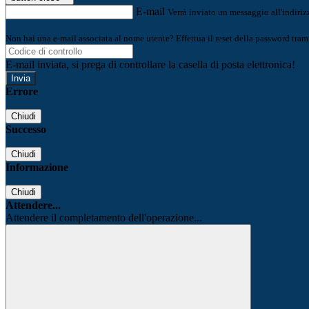
E-mail
Verrà inviato un messaggio all'indirizz
Non hai una e-mail associata al nome utente? Effettua il reset della password tram
E-mail inviata, si prega di controllare la casella di posta elettronica!
Errore
Chiudi
Successo
Chiudi
Informazione
Chiudi
Attendere...
Attendere il completamento dell'operazione...