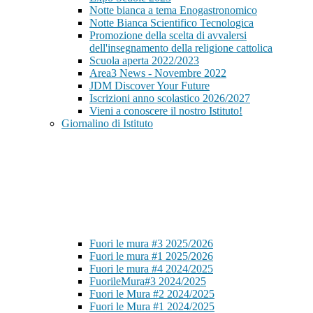
Notte bianca a tema Enogastronomico
Notte Bianca Scientifico Tecnologica
Promozione della scelta di avvalersi
dell'insegnamento della religione cattolica
Scuola aperta 2022/2023
Area3 News - Novembre 2022
JDM Discover Your Future
Iscrizioni anno scolastico 2026/2027
Vieni a conoscere il nostro Istituto!
Giornalino di Istituto
Fuori le mura #3 2025/2026
Fuori le mura #1 2025/2026
Fuori le mura #4 2024/2025
FuorileMura#3 2024/2025
Fuori le Mura #2 2024/2025
Fuori le Mura #1 2024/2025