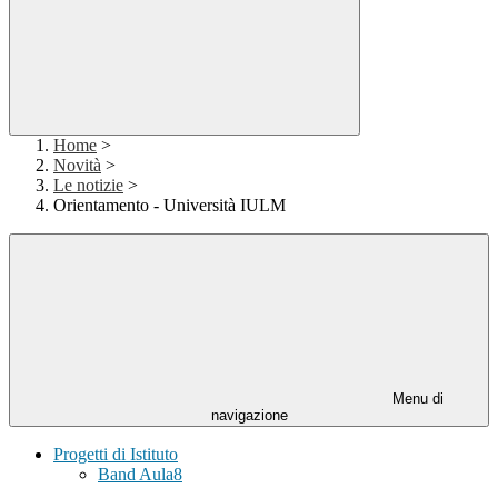
Home
>
Novità
>
Le notizie
>
Orientamento - Università IULM
Menu di
navigazione
Progetti di Istituto
Band Aula8