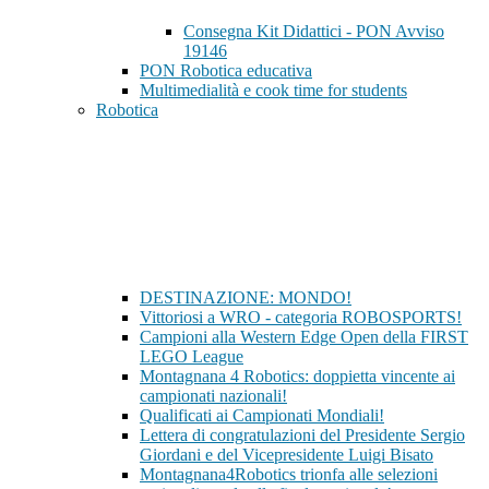
Consegna Kit Didattici - PON Avviso
19146
PON Robotica educativa
Multimedialità e cook time for students
Robotica
DESTINAZIONE: MONDO!
Vittoriosi a WRO - categoria ROBOSPORTS!
Campioni alla Western Edge Open della FIRST
LEGO League
Montagnana 4 Robotics: doppietta vincente ai
campionati nazionali!
Qualificati ai Campionati Mondiali!
Lettera di congratulazioni del Presidente Sergio
Giordani e del Vicepresidente Luigi Bisato
Montagnana4Robotics trionfa alle selezioni