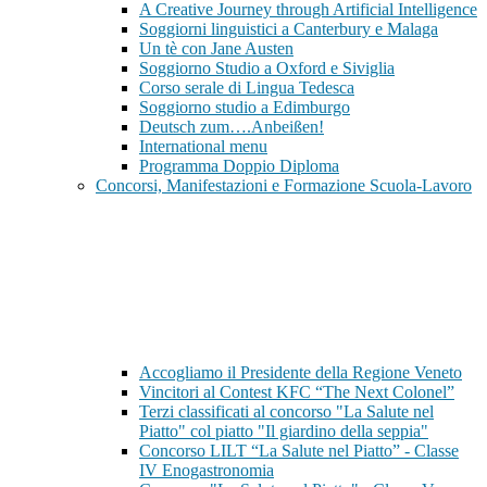
A Creative Journey through Artificial Intelligence
Soggiorni linguistici a Canterbury e Malaga
Un tè con Jane Austen
Soggiorno Studio a Oxford e Siviglia
Corso serale di Lingua Tedesca
Soggiorno studio a Edimburgo
Deutsch zum….Anbeißen!
International menu
Programma Doppio Diploma
Concorsi, Manifestazioni e Formazione Scuola-Lavoro
Accogliamo il Presidente della Regione Veneto
Vincitori al Contest KFC “The Next Colonel”
Terzi classificati al concorso "La Salute nel
Piatto" col piatto "Il giardino della seppia"
Concorso LILT “La Salute nel Piatto” - Classe
IV Enogastronomia