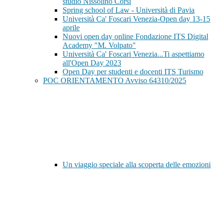
studio Nissolino Corsi
Spring school of Law - Università di Pavia
Università Ca' Foscari Venezia-Open day 13-15
aprile
Nuovi open day online Fondazione ITS Digital
Academy "M. Volpato"
Università Ca' Foscari Venezia...Ti aspettiamo
all'Open Day 2023
Open Day per studenti e docenti ITS Turismo
POC ORIENTAMENTO Avviso 64310/2025
Un viaggio speciale alla scoperta delle emozioni