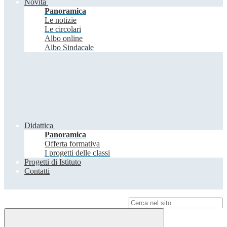
Novità
Panoramica
Le notizie
Le circolari
Albo online
Albo Sindacale
Didattica
Panoramica
Offerta formativa
I progetti delle classi
Progetti di Istituto
Contatti
Campo di ricerca per le pagine del sito