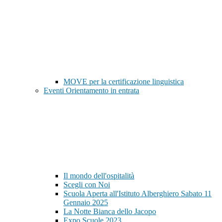
MOVE per la certificazione linguistica
Eventi Orientamento in entrata
Il mondo dell'ospitalità
Scegli con Noi
Scuola Aperta all'Istituto Alberghiero Sabato 11
Gennaio 2025
La Notte Bianca dello Jacopo
Expo Scuole 2023