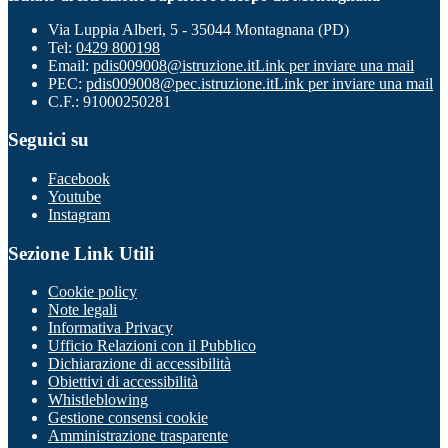
Via Luppia Alberi, 5 - 35044 Montagnana (PD)
Tel:
0429 800198
Email:
pdis009008@istruzione.it
Link per inviare una mail
PEC:
pdis009008@pec.istruzione.it
Link per inviare una mail
C.F.: 91000250281
Seguici su
Facebook
Youtube
Instagram
Sezione Link Utili
Cookie policy
Note legali
Informativa Privacy
Ufficio Relazioni con il Pubblico
Dichiarazione di accessibilità
Obiettivi di accessibilità
Whistleblowing
Gestione consensi cookie
Amministrazione trasparente