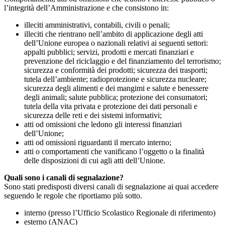
l’integrità dell’Amministrazione e che consistono in:
illeciti amministrativi, contabili, civili o penali;
illeciti che rientrano nell’ambito di applicazione degli atti
dell’Unione europea o nazionali relativi ai seguenti settori:
appalti pubblici; servizi, prodotti e mercati finanziari e
prevenzione del riciclaggio e del finanziamento del terrorismo;
sicurezza e conformità dei prodotti; sicurezza dei trasporti;
tutela dell’ambiente; radioprotezione e sicurezza nucleare;
sicurezza degli alimenti e dei mangimi e salute e benessere
degli animali; salute pubblica; protezione dei consumatori;
tutela della vita privata e protezione dei dati personali e
sicurezza delle reti e dei sistemi informativi;
atti od omissioni che ledono gli interessi finanziari
dell’Unione;
atti od omissioni riguardanti il mercato interno;
atti o comportamenti che vanificano l’oggetto o la finalità
delle disposizioni di cui agli atti dell’Unione.
Quali sono i canali di segnalazione?
Sono stati predisposti diversi canali di segnalazione ai quai accedere
seguendo le regole che riportiamo più sotto.
interno (presso l’Ufficio Scolastico Regionale di riferimento)
esterno (ANAC)