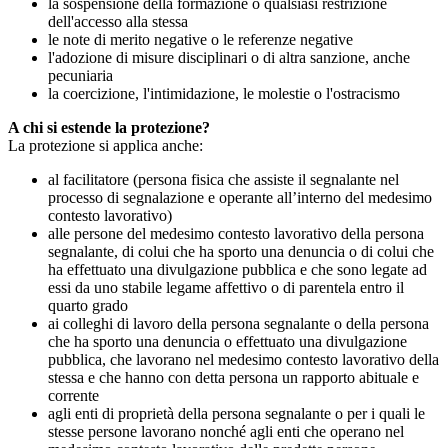
la sospensione della formazione o qualsiasi restrizione
dell'accesso alla stessa
le note di merito negative o le referenze negative
l'adozione di misure disciplinari o di altra sanzione, anche
pecuniaria
la coercizione, l'intimidazione, le molestie o l'ostracismo
A chi si estende la protezione?
La protezione si applica anche:
al facilitatore (persona fisica che assiste il segnalante nel
processo di segnalazione e operante all’interno del medesimo
contesto lavorativo)
alle persone del medesimo contesto lavorativo della persona
segnalante, di colui che ha sporto una denuncia o di colui che
ha effettuato una divulgazione pubblica e che sono legate ad
essi da uno stabile legame affettivo o di parentela entro il
quarto grado
ai colleghi di lavoro della persona segnalante o della persona
che ha sporto una denuncia o effettuato una divulgazione
pubblica, che lavorano nel medesimo contesto lavorativo della
stessa e che hanno con detta persona un rapporto abituale e
corrente
agli enti di proprietà della persona segnalante o per i quali le
stesse persone lavorano nonché agli enti che operano nel