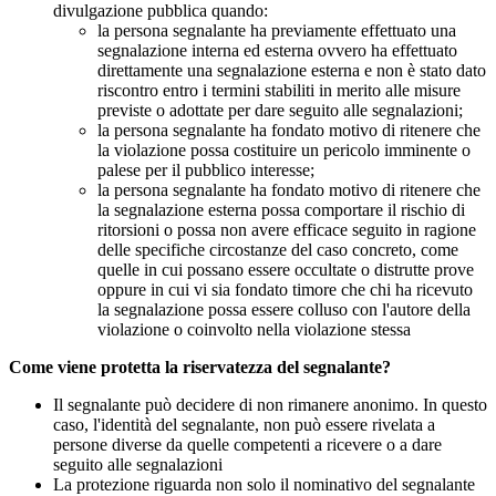
divulgazione pubblica quando:
la persona segnalante ha previamente effettuato una
segnalazione interna ed esterna ovvero ha effettuato
direttamente una segnalazione esterna e non è stato dato
riscontro entro i termini stabiliti in merito alle misure
previste o adottate per dare seguito alle segnalazioni;
la persona segnalante ha fondato motivo di ritenere che
la violazione possa costituire un pericolo imminente o
palese per il pubblico interesse;
la persona segnalante ha fondato motivo di ritenere che
la segnalazione esterna possa comportare il rischio di
ritorsioni o possa non avere efficace seguito in ragione
delle specifiche circostanze del caso concreto, come
quelle in cui possano essere occultate o distrutte prove
oppure in cui vi sia fondato timore che chi ha ricevuto
la segnalazione possa essere colluso con l'autore della
violazione o coinvolto nella violazione stessa
Come viene protetta la riservatezza del segnalante?
Il segnalante può decidere di non rimanere anonimo. In questo
caso, l'identità del segnalante, non può essere rivelata a
persone diverse da quelle competenti a ricevere o a dare
seguito alle segnalazioni
La protezione riguarda non solo il nominativo del segnalante