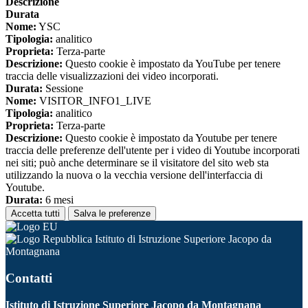
Descrizione
Durata
Nome:
YSC
Tipologia:
analitico
Proprieta:
Terza-parte
Descrizione:
Questo cookie è impostato da YouTube per tenere
traccia delle visualizzazioni dei video incorporati.
Durata:
Sessione
Nome:
VISITOR_INFO1_LIVE
Tipologia:
analitico
Proprieta:
Terza-parte
Descrizione:
Questo cookie è impostato da Youtube per tenere
traccia delle preferenze dell'utente per i video di Youtube incorporati
nei siti; può anche determinare se il visitatore del sito web sta
utilizzando la nuova o la vecchia versione dell'interfaccia di
Youtube.
Durata:
6 mesi
Accetta tutti
Salva le preferenze
Istituto di Istruzione Superiore Jacopo da
Montagnana
Contatti
Istituto di Istruzione Superiore Jacopo da Montagnana