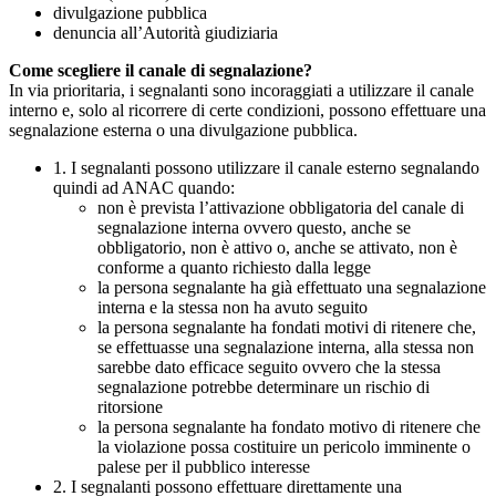
divulgazione pubblica
denuncia all’Autorità giudiziaria
Come scegliere il canale di segnalazione?
In via prioritaria, i segnalanti sono incoraggiati a utilizzare il canale
interno e, solo al ricorrere di certe condizioni, possono effettuare una
segnalazione esterna o una divulgazione pubblica.
1. I segnalanti possono utilizzare il canale esterno segnalando
quindi ad ANAC quando:
non è prevista l’attivazione obbligatoria del canale di
segnalazione interna ovvero questo, anche se
obbligatorio, non è attivo o, anche se attivato, non è
conforme a quanto richiesto dalla legge
la persona segnalante ha già effettuato una segnalazione
interna e la stessa non ha avuto seguito
la persona segnalante ha fondati motivi di ritenere che,
se effettuasse una segnalazione interna, alla stessa non
sarebbe dato efficace seguito ovvero che la stessa
segnalazione potrebbe determinare un rischio di
ritorsione
la persona segnalante ha fondato motivo di ritenere che
la violazione possa costituire un pericolo imminente o
palese per il pubblico interesse
2. I segnalanti possono effettuare direttamente una