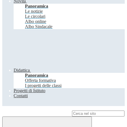
Novità
Panoramica
Le notizie
Le circolari
Albo online
Albo Sindacale
Didattica
Panoramica
Offerta formativa
I progetti delle classi
Progetti di Istituto
Contatti
Campo di ricerca per le pagine del sito