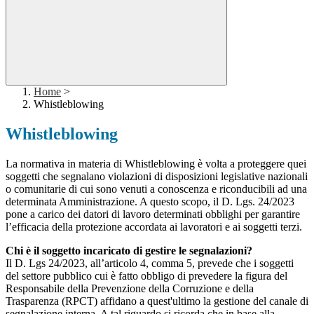
Home
>
Whistleblowing
Whistleblowing
La normativa in materia di Whistleblowing è volta a proteggere quei
soggetti che segnalano violazioni di disposizioni legislative nazionali
o comunitarie di cui sono venuti a conoscenza e riconducibili ad una
determinata Amministrazione. A questo scopo, il D. Lgs. 24/2023
pone a carico dei datori di lavoro determinati obblighi per garantire
l’efficacia della protezione accordata ai lavoratori e ai soggetti terzi.
Chi è il soggetto incaricato di gestire le segnalazioni?
Il D. Lgs 24/2023, all’articolo 4, comma 5, prevede che i soggetti
del settore pubblico cui è fatto obbligo di prevedere la figura del
Responsabile della Prevenzione della Corruzione e della
Trasparenza (RPCT) affidano a quest'ultimo la gestione del canale di
segnalazione interna. A tal riguardo si ricorda che in base alla