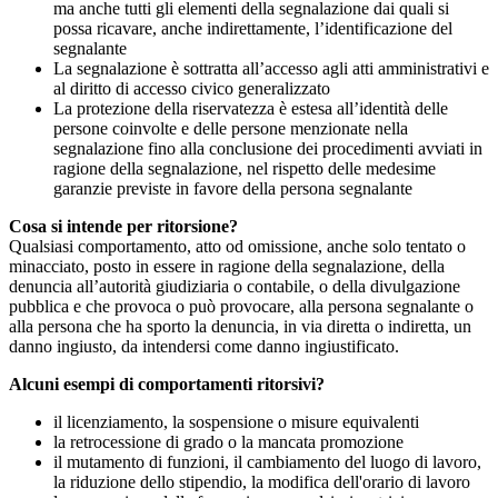
ma anche tutti gli elementi della segnalazione dai quali si
possa ricavare, anche indirettamente, l’identificazione del
segnalante
La segnalazione è sottratta all’accesso agli atti amministrativi e
al diritto di accesso civico generalizzato
La protezione della riservatezza è estesa all’identità delle
persone coinvolte e delle persone menzionate nella
segnalazione fino alla conclusione dei procedimenti avviati in
ragione della segnalazione, nel rispetto delle medesime
garanzie previste in favore della persona segnalante
Cosa si intende per ritorsione?
Qualsiasi comportamento, atto od omissione, anche solo tentato o
minacciato, posto in essere in ragione della segnalazione, della
denuncia all’autorità giudiziaria o contabile, o della divulgazione
pubblica e che provoca o può provocare, alla persona segnalante o
alla persona che ha sporto la denuncia, in via diretta o indiretta, un
danno ingiusto, da intendersi come danno ingiustificato.
Alcuni esempi di comportamenti ritorsivi?
il licenziamento, la sospensione o misure equivalenti
la retrocessione di grado o la mancata promozione
il mutamento di funzioni, il cambiamento del luogo di lavoro,
la riduzione dello stipendio, la modifica dell'orario di lavoro