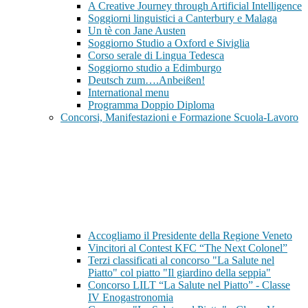
A Creative Journey through Artificial Intelligence
Soggiorni linguistici a Canterbury e Malaga
Un tè con Jane Austen
Soggiorno Studio a Oxford e Siviglia
Corso serale di Lingua Tedesca
Soggiorno studio a Edimburgo
Deutsch zum….Anbeißen!
International menu
Programma Doppio Diploma
Concorsi, Manifestazioni e Formazione Scuola-Lavoro
Accogliamo il Presidente della Regione Veneto
Vincitori al Contest KFC “The Next Colonel”
Terzi classificati al concorso "La Salute nel
Piatto" col piatto "Il giardino della seppia"
Concorso LILT “La Salute nel Piatto” - Classe
IV Enogastronomia