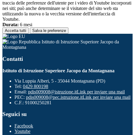
traccia delle preferenze dell'utente per i video di Youtube incorporati
nei siti; può anche determinare se il visitatore del sito web sta
utilizzando la nuova o la vecchia versione dell'interfaccia di
Youtube.
Durata:
6 mesi
Accetta tutti
Salva le preferenze
Istituto di Istruzione Superiore Jacopo da
Montagnana
Contatti
Istituto di Istruzione Superiore Jacopo da Montagnana
Via Luppia Alberi, 5 - 35044 Montagnana (PD)
Tel:
0429 800198
Email:
pdis009008@istruzione.it
Link per inviare una mail
PEC:
pdis009008@pec.istruzione.it
Link per inviare una mail
C.F.: 91000250281
Seguici su
Facebook
Youtube