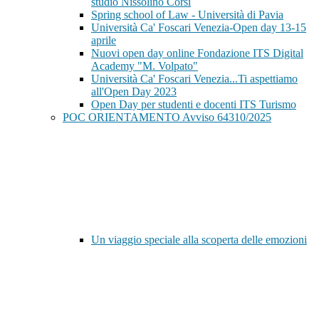
studio Nissolino Corsi
Spring school of Law - Università di Pavia
Università Ca' Foscari Venezia-Open day 13-15
aprile
Nuovi open day online Fondazione ITS Digital
Academy "M. Volpato"
Università Ca' Foscari Venezia...Ti aspettiamo
all'Open Day 2023
Open Day per studenti e docenti ITS Turismo
POC ORIENTAMENTO Avviso 64310/2025
Un viaggio speciale alla scoperta delle emozioni