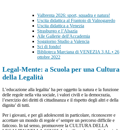
Valbrenta 2026: sport, squadra e natura!
Uscita didattica al Frantoio di Valnogaredo
Uscita didattica a Venezia
Strasburgo e l’Alsazia
Alle Gallerie dell'Accademia
Soggiorno Studio a Valencia
Sci di fondo!
Biblioteca Marciana di VENEZIA 3 AL • 26
ottobre 2022
Legal-Mente: a Scuola per una Cultura
della Legalità
L’educazione alla legalita’ ha per oggetto la natura e la funzione
delle regole nella vita sociale, i valori civili e la democrazia,
l’esercizio dei diritti di cittadinanza e il rispetto degli altri e della
dignita’ di tutti.
Per i giovani, e per gli adolescenti in particolare, riconoscere e
accettare un mondo di regole e’ sempre un percorso difficile e
faticoso. In tal senso, promuovere la CULTURA DELLA