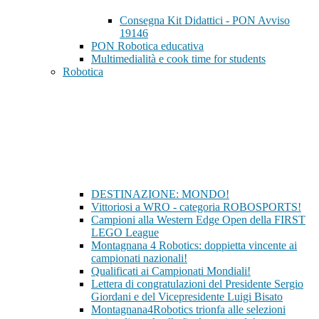
Consegna Kit Didattici - PON Avviso
19146
PON Robotica educativa
Multimedialità e cook time for students
Robotica
DESTINAZIONE: MONDO!
Vittoriosi a WRO - categoria ROBOSPORTS!
Campioni alla Western Edge Open della FIRST
LEGO League
Montagnana 4 Robotics: doppietta vincente ai
campionati nazionali!
Qualificati ai Campionati Mondiali!
Lettera di congratulazioni del Presidente Sergio
Giordani e del Vicepresidente Luigi Bisato
Montagnana4Robotics trionfa alle selezioni