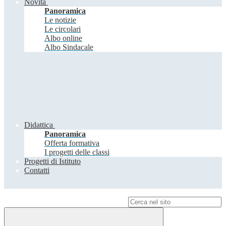
Novità
Panoramica
Le notizie
Le circolari
Albo online
Albo Sindacale
Didattica
Panoramica
Offerta formativa
I progetti delle classi
Progetti di Istituto
Contatti
Campo di ricerca per le pagine del sito