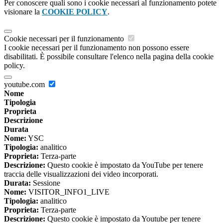
Per conoscere quali sono i cookie necessari al funzionamento potete
visionare la
COOKIE POLICY
.
Cookie necessari per il funzionamento
I cookie necessari per il funzionamento non possono essere
disabilitati. È possibile consultare l'elenco nella pagina della cookie
policy.
youtube.com
Nome
Tipologia
Proprieta
Descrizione
Durata
Nome:
YSC
Tipologia:
analitico
Proprieta:
Terza-parte
Descrizione:
Questo cookie è impostato da YouTube per tenere
traccia delle visualizzazioni dei video incorporati.
Durata:
Sessione
Nome:
VISITOR_INFO1_LIVE
Tipologia:
analitico
Proprieta:
Terza-parte
Descrizione:
Questo cookie è impostato da Youtube per tenere