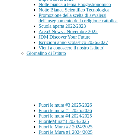
Notte bianca a tema Enogastronomico
Notte Bianca Scientifico Tecnologica
Promozione della scelta di avvalersi
dell'insegnamento della religione cattolica
Scuola aperta 2022/2023
Area3 News - Novembre 2022
JDM Discover Your Future
Iscrizioni anno scolastico 2026/2027
Vieni a conoscere il nostro Istituto!
Giornalino di Istituto
Fuori le mura #3 2025/2026
Fuori le mura #1 2025/2026
Fuori le mura #4 2024/2025
FuorileMura#3 2024/2025
Fuori le Mura #2 2024/2025
Fuori le Mura #1 2024/2025