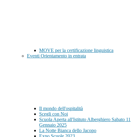
MOVE per la certificazione linguistica
Eventi Orientamento in entrata
Il mondo dell'ospitalità
Scegli con Noi
Scuola Aperta all'Istituto Alberghiero Sabato 11
Gennaio 2025
La Notte Bianca dello Jacopo
Expo Scuole 2023