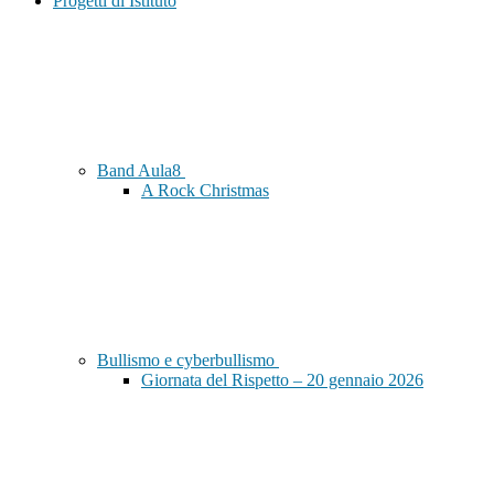
Progetti di Istituto
Band Aula8
A Rock Christmas
Bullismo e cyberbullismo
Giornata del Rispetto – 20 gennaio 2026