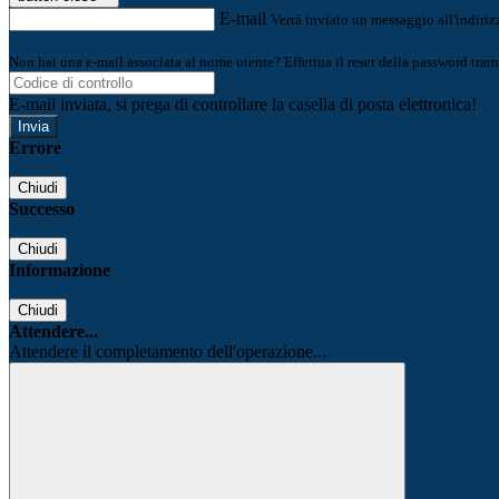
E-mail
Verrà inviato un messaggio all'indirizz
Non hai una e-mail associata al nome utente? Effettua il reset della password tram
E-mail inviata, si prega di controllare la casella di posta elettronica!
Errore
Chiudi
Successo
Chiudi
Informazione
Chiudi
Attendere...
Attendere il completamento dell'operazione...