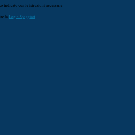
o indicato con le istruzioni necessarie.
ite la
Login Spaggiari