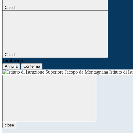
Chiudi
Chiudi
Conferma
Annulla
Conferma
Istituto di I
close