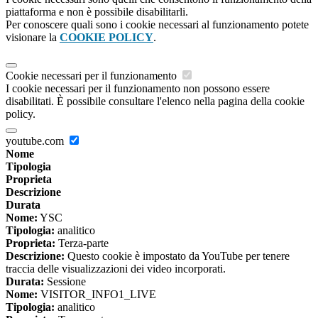
piattaforma e non è possibile disabilitarli.
Per conoscere quali sono i cookie necessari al funzionamento potete
visionare la
COOKIE POLICY
.
Cookie necessari per il funzionamento
I cookie necessari per il funzionamento non possono essere
disabilitati. È possibile consultare l'elenco nella pagina della cookie
policy.
youtube.com
Nome
Tipologia
Proprieta
Descrizione
Durata
Nome:
YSC
Tipologia:
analitico
Proprieta:
Terza-parte
Descrizione:
Questo cookie è impostato da YouTube per tenere
traccia delle visualizzazioni dei video incorporati.
Durata:
Sessione
Nome:
VISITOR_INFO1_LIVE
Tipologia:
analitico