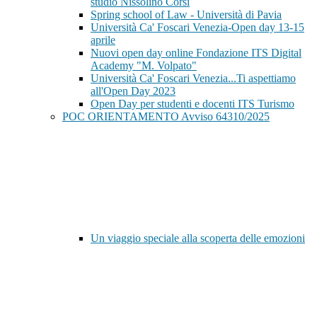
studio Nissolino Corsi
Spring school of Law - Università di Pavia
Università Ca' Foscari Venezia-Open day 13-15
aprile
Nuovi open day online Fondazione ITS Digital
Academy "M. Volpato"
Università Ca' Foscari Venezia...Ti aspettiamo
all'Open Day 2023
Open Day per studenti e docenti ITS Turismo
POC ORIENTAMENTO Avviso 64310/2025
Un viaggio speciale alla scoperta delle emozioni