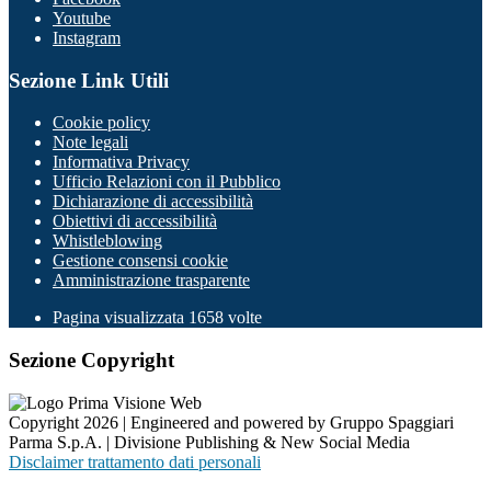
Youtube
Instagram
Sezione Link Utili
Cookie policy
Note legali
Informativa Privacy
Ufficio Relazioni con il Pubblico
Dichiarazione di accessibilità
Obiettivi di accessibilità
Whistleblowing
Gestione consensi cookie
Amministrazione trasparente
Pagina visualizzata
1658
volte
Sezione Copyright
Copyright 2026 | Engineered and powered by Gruppo Spaggiari
Parma S.p.A. | Divisione Publishing & New Social Media
Disclaimer trattamento dati personali