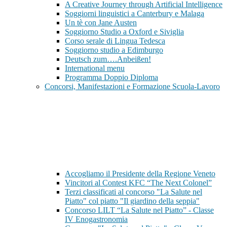
A Creative Journey through Artificial Intelligence
Soggiorni linguistici a Canterbury e Malaga
Un tè con Jane Austen
Soggiorno Studio a Oxford e Siviglia
Corso serale di Lingua Tedesca
Soggiorno studio a Edimburgo
Deutsch zum….Anbeißen!
International menu
Programma Doppio Diploma
Concorsi, Manifestazioni e Formazione Scuola-Lavoro
Accogliamo il Presidente della Regione Veneto
Vincitori al Contest KFC “The Next Colonel”
Terzi classificati al concorso "La Salute nel
Piatto" col piatto "Il giardino della seppia"
Concorso LILT “La Salute nel Piatto” - Classe
IV Enogastronomia