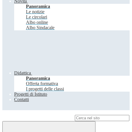
Novità
Panoramica
Le notizie
Le circolari
Albo online
Albo Sindacale
Didattica
Panoramica
Offerta formativa
I progetti delle classi
Progetti di Istituto
Contatti
Campo di ricerca per le pagine del sito