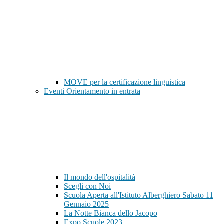
MOVE per la certificazione linguistica
Eventi Orientamento in entrata
Il mondo dell'ospitalità
Scegli con Noi
Scuola Aperta all'Istituto Alberghiero Sabato 11
Gennaio 2025
La Notte Bianca dello Jacopo
Expo Scuole 2023