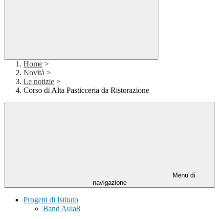
Home
>
Novità
>
Le notizie
>
Corso di Alta Pasticceria da Ristorazione
Menu di
navigazione
Progetti di Istituto
Band Aula8