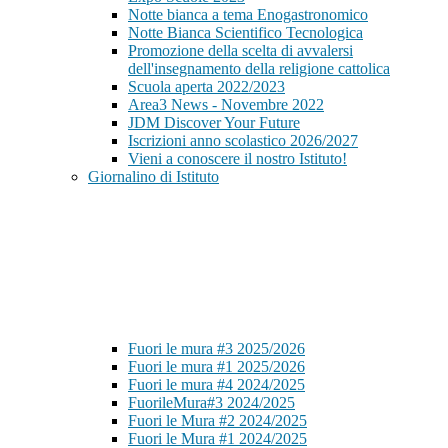
Notte bianca a tema Enogastronomico
Notte Bianca Scientifico Tecnologica
Promozione della scelta di avvalersi
dell'insegnamento della religione cattolica
Scuola aperta 2022/2023
Area3 News - Novembre 2022
JDM Discover Your Future
Iscrizioni anno scolastico 2026/2027
Vieni a conoscere il nostro Istituto!
Giornalino di Istituto
Fuori le mura #3 2025/2026
Fuori le mura #1 2025/2026
Fuori le mura #4 2024/2025
FuorileMura#3 2024/2025
Fuori le Mura #2 2024/2025
Fuori le Mura #1 2024/2025