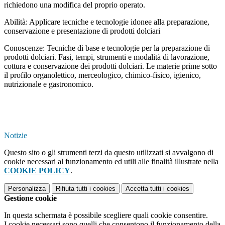
richiedono una modifica del proprio operato.
Abilità: Applicare tecniche e tecnologie idonee alla preparazione,
conservazione e presentazione di prodotti dolciari
Conoscenze: Tecniche di base e tecnologie per la preparazione di
prodotti dolciari. Fasi, tempi, strumenti e modalità di lavorazione,
cottura e conservazione dei prodotti dolciari. Le materie prime sotto
il profilo organolettico, merceologico, chimico-fisico, igienico,
nutrizionale e gastronomico.
Notizie
Questo sito o gli strumenti terzi da questo utilizzati si avvalgono di
cookie necessari al funzionamento ed utili alle finalità illustrate nella
COOKIE POLICY
.
Personalizza
Rifiuta tutti
i cookies
Accetta tutti
i cookies
Gestione cookie
In questa schermata è possibile scegliere quali cookie consentire.
I cookie necessari sono quelli che consentono il funzionamento della