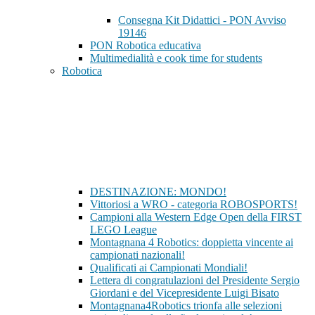
Consegna Kit Didattici - PON Avviso
19146
PON Robotica educativa
Multimedialità e cook time for students
Robotica
DESTINAZIONE: MONDO!
Vittoriosi a WRO - categoria ROBOSPORTS!
Campioni alla Western Edge Open della FIRST
LEGO League
Montagnana 4 Robotics: doppietta vincente ai
campionati nazionali!
Qualificati ai Campionati Mondiali!
Lettera di congratulazioni del Presidente Sergio
Giordani e del Vicepresidente Luigi Bisato
Montagnana4Robotics trionfa alle selezioni