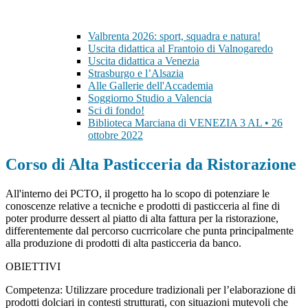
Valbrenta 2026: sport, squadra e natura!
Uscita didattica al Frantoio di Valnogaredo
Uscita didattica a Venezia
Strasburgo e l’Alsazia
Alle Gallerie dell'Accademia
Soggiorno Studio a Valencia
Sci di fondo!
Biblioteca Marciana di VENEZIA 3 AL • 26
ottobre 2022
Corso di Alta Pasticceria da Ristorazione
All'interno dei PCTO, il progetto ha lo scopo di potenziare le
conoscenze relative a tecniche e prodotti di pasticceria al fine di
poter produrre dessert al piatto di alta fattura per la ristorazione,
differentemente dal percorso cucrricolare che punta principalmente
alla produzione di prodotti di alta pasticceria da banco.
OBIETTIVI
Competenza: Utilizzare procedure tradizionali per l’elaborazione di
prodotti dolciari in contesti strutturati, con situazioni mutevoli che