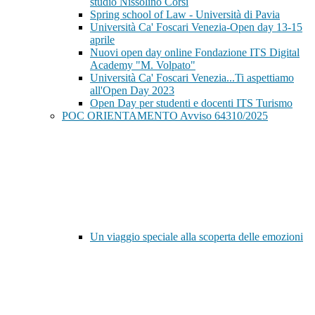
studio Nissolino Corsi
Spring school of Law - Università di Pavia
Università Ca' Foscari Venezia-Open day 13-15
aprile
Nuovi open day online Fondazione ITS Digital
Academy "M. Volpato"
Università Ca' Foscari Venezia...Ti aspettiamo
all'Open Day 2023
Open Day per studenti e docenti ITS Turismo
POC ORIENTAMENTO Avviso 64310/2025
Un viaggio speciale alla scoperta delle emozioni