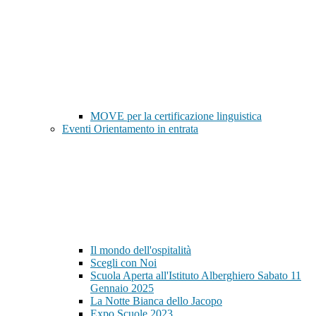
MOVE per la certificazione linguistica
Eventi Orientamento in entrata
Il mondo dell'ospitalità
Scegli con Noi
Scuola Aperta all'Istituto Alberghiero Sabato 11
Gennaio 2025
La Notte Bianca dello Jacopo
Expo Scuole 2023