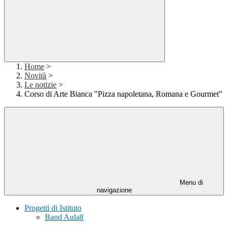
Home
>
Novità
>
Le notizie
>
Corso di Arte Bianca "Pizza napoletana, Romana e Gourmet"
Menu di
navigazione
Progetti di Istituto
Band Aula8