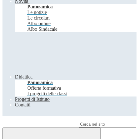
Novità
Panoramica
Le notizie
Le circolari
Albo online
Albo Sindacale
Didattica
Panoramica
Offerta formativa
I progetti delle classi
Progetti di Istituto
Contatti
Campo di ricerca per le pagine del sito