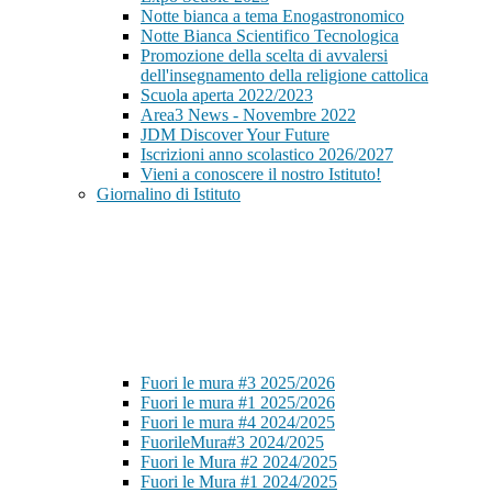
Notte bianca a tema Enogastronomico
Notte Bianca Scientifico Tecnologica
Promozione della scelta di avvalersi
dell'insegnamento della religione cattolica
Scuola aperta 2022/2023
Area3 News - Novembre 2022
JDM Discover Your Future
Iscrizioni anno scolastico 2026/2027
Vieni a conoscere il nostro Istituto!
Giornalino di Istituto
Fuori le mura #3 2025/2026
Fuori le mura #1 2025/2026
Fuori le mura #4 2024/2025
FuorileMura#3 2024/2025
Fuori le Mura #2 2024/2025
Fuori le Mura #1 2024/2025