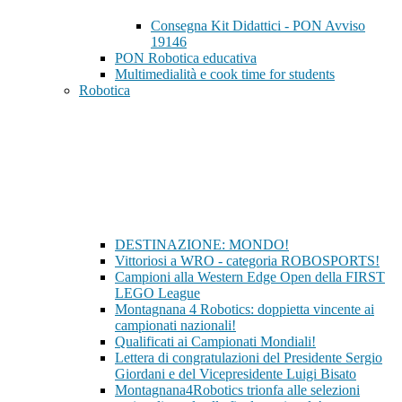
Consegna Kit Didattici - PON Avviso
19146
PON Robotica educativa
Multimedialità e cook time for students
Robotica
DESTINAZIONE: MONDO!
Vittoriosi a WRO - categoria ROBOSPORTS!
Campioni alla Western Edge Open della FIRST
LEGO League
Montagnana 4 Robotics: doppietta vincente ai
campionati nazionali!
Qualificati ai Campionati Mondiali!
Lettera di congratulazioni del Presidente Sergio
Giordani e del Vicepresidente Luigi Bisato
Montagnana4Robotics trionfa alle selezioni