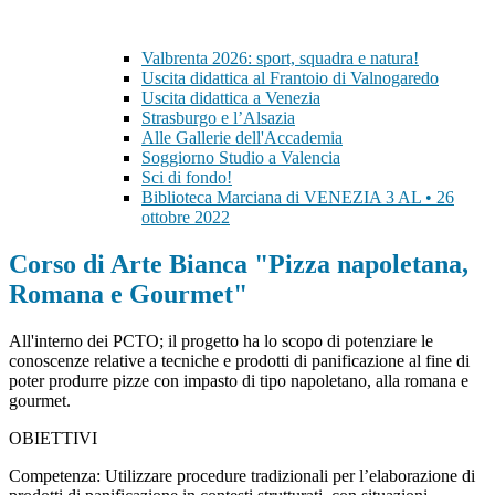
Valbrenta 2026: sport, squadra e natura!
Uscita didattica al Frantoio di Valnogaredo
Uscita didattica a Venezia
Strasburgo e l’Alsazia
Alle Gallerie dell'Accademia
Soggiorno Studio a Valencia
Sci di fondo!
Biblioteca Marciana di VENEZIA 3 AL • 26
ottobre 2022
Corso di Arte Bianca "Pizza napoletana,
Romana e Gourmet"
All'interno dei PCTO; il progetto ha lo scopo di potenziare le
conoscenze relative a tecniche e prodotti di panificazione al fine di
poter produrre pizze con impasto di tipo napoletano, alla romana e
gourmet.
OBIETTIVI
Competenza: Utilizzare procedure tradizionali per l’elaborazione di