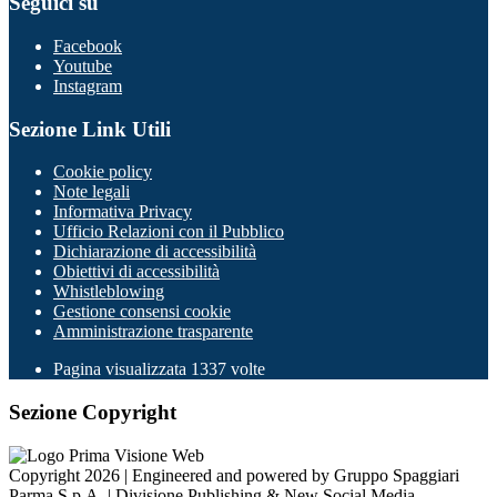
Seguici su
Facebook
Youtube
Instagram
Sezione Link Utili
Cookie policy
Note legali
Informativa Privacy
Ufficio Relazioni con il Pubblico
Dichiarazione di accessibilità
Obiettivi di accessibilità
Whistleblowing
Gestione consensi cookie
Amministrazione trasparente
Pagina visualizzata
1337
volte
Sezione Copyright
Copyright 2026 | Engineered and powered by Gruppo Spaggiari
Parma S.p.A. | Divisione Publishing & New Social Media