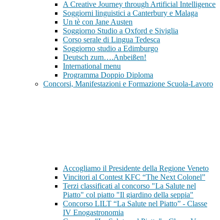
A Creative Journey through Artificial Intelligence
Soggiorni linguistici a Canterbury e Malaga
Un tè con Jane Austen
Soggiorno Studio a Oxford e Siviglia
Corso serale di Lingua Tedesca
Soggiorno studio a Edimburgo
Deutsch zum….Anbeißen!
International menu
Programma Doppio Diploma
Concorsi, Manifestazioni e Formazione Scuola-Lavoro
Accogliamo il Presidente della Regione Veneto
Vincitori al Contest KFC “The Next Colonel”
Terzi classificati al concorso "La Salute nel
Piatto" col piatto "Il giardino della seppia"
Concorso LILT “La Salute nel Piatto” - Classe
IV Enogastronomia