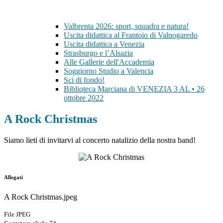
Valbrenta 2026: sport, squadra e natura!
Uscita didattica al Frantoio di Valnogaredo
Uscita didattica a Venezia
Strasburgo e l’Alsazia
Alle Gallerie dell'Accademia
Soggiorno Studio a Valencia
Sci di fondo!
Biblioteca Marciana di VENEZIA 3 AL • 26
ottobre 2022
A Rock Christmas
Siamo lieti di invitarvi al concerto natalizio della nostra band!
Allegati
A Rock Christmas.jpeg
File JPEG