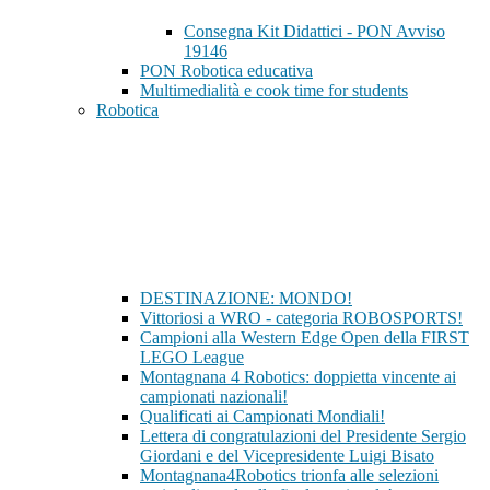
Consegna Kit Didattici - PON Avviso
19146
PON Robotica educativa
Multimedialità e cook time for students
Robotica
DESTINAZIONE: MONDO!
Vittoriosi a WRO - categoria ROBOSPORTS!
Campioni alla Western Edge Open della FIRST
LEGO League
Montagnana 4 Robotics: doppietta vincente ai
campionati nazionali!
Qualificati ai Campionati Mondiali!
Lettera di congratulazioni del Presidente Sergio
Giordani e del Vicepresidente Luigi Bisato
Montagnana4Robotics trionfa alle selezioni