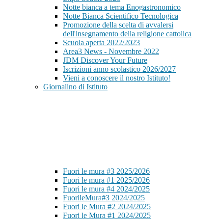
Notte bianca a tema Enogastronomico
Notte Bianca Scientifico Tecnologica
Promozione della scelta di avvalersi
dell'insegnamento della religione cattolica
Scuola aperta 2022/2023
Area3 News - Novembre 2022
JDM Discover Your Future
Iscrizioni anno scolastico 2026/2027
Vieni a conoscere il nostro Istituto!
Giornalino di Istituto
Fuori le mura #3 2025/2026
Fuori le mura #1 2025/2026
Fuori le mura #4 2024/2025
FuorileMura#3 2024/2025
Fuori le Mura #2 2024/2025
Fuori le Mura #1 2024/2025