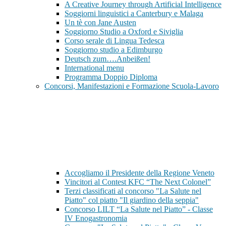
A Creative Journey through Artificial Intelligence
Soggiorni linguistici a Canterbury e Malaga
Un tè con Jane Austen
Soggiorno Studio a Oxford e Siviglia
Corso serale di Lingua Tedesca
Soggiorno studio a Edimburgo
Deutsch zum….Anbeißen!
International menu
Programma Doppio Diploma
Concorsi, Manifestazioni e Formazione Scuola-Lavoro
Accogliamo il Presidente della Regione Veneto
Vincitori al Contest KFC “The Next Colonel”
Terzi classificati al concorso "La Salute nel
Piatto" col piatto "Il giardino della seppia"
Concorso LILT “La Salute nel Piatto” - Classe
IV Enogastronomia