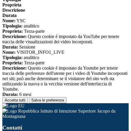
Proprieta
Descrizione
Durata
Nome:
YSC
Tipologia:
analitico
Proprieta:
Terza-parte
Descrizione:
Questo cookie è impostato da YouTube per tenere
traccia delle visualizzazioni dei video incorporati.
Durata:
Sessione
Nome:
VISITOR_INFO1_LIVE
Tipologia:
analitico
Proprieta:
Terza-parte
Descrizione:
Questo cookie è impostato da Youtube per tenere
traccia delle preferenze dell'utente per i video di Youtube incorporati
nei siti; può anche determinare se il visitatore del sito web sta
utilizzando la nuova o la vecchia versione dell'interfaccia di
Youtube.
Durata:
6 mesi
Accetta tutti
Salva le preferenze
Istituto di Istruzione Superiore Jacopo da
Montagnana
Contatti