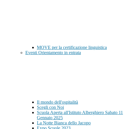
MOVE per la certificazione linguistica
Eventi Orientamento in entrata
Il mondo dell'ospitalità
Scegli con Noi
Scuola Aperta all'Istituto Alberghiero Sabato 11
Gennaio 2025
La Notte Bianca dello Jacopo
Expo Scuole 2023