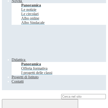
Novità
Panoramica
Le notizie
Le circolari
Albo online
Albo Sindacale
Didattica
Panoramica
Offerta formativa
I progetti delle classi
Progetti di Istituto
Contatti
Campo di ricerca per le pagine del sito