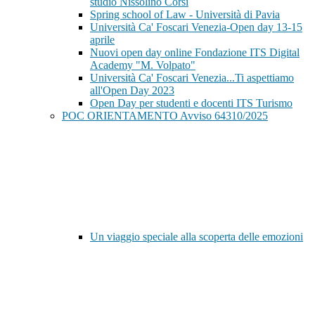
studio Nissolino Corsi
Spring school of Law - Università di Pavia
Università Ca' Foscari Venezia-Open day 13-15
aprile
Nuovi open day online Fondazione ITS Digital
Academy "M. Volpato"
Università Ca' Foscari Venezia...Ti aspettiamo
all'Open Day 2023
Open Day per studenti e docenti ITS Turismo
POC ORIENTAMENTO Avviso 64310/2025
Un viaggio speciale alla scoperta delle emozioni