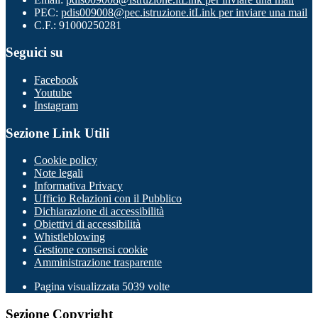
PEC:
pdis009008@pec.istruzione.it
Link per inviare una mail
C.F.: 91000250281
Seguici su
Facebook
Youtube
Instagram
Sezione Link Utili
Cookie policy
Note legali
Informativa Privacy
Ufficio Relazioni con il Pubblico
Dichiarazione di accessibilità
Obiettivi di accessibilità
Whistleblowing
Gestione consensi cookie
Amministrazione trasparente
Pagina visualizzata
5039
volte
Sezione Copyright