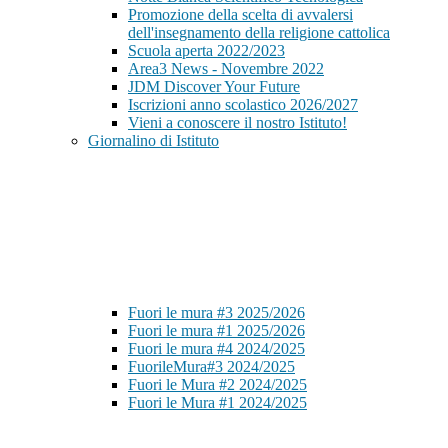
Promozione della scelta di avvalersi
dell'insegnamento della religione cattolica
Scuola aperta 2022/2023
Area3 News - Novembre 2022
JDM Discover Your Future
Iscrizioni anno scolastico 2026/2027
Vieni a conoscere il nostro Istituto!
Giornalino di Istituto
Fuori le mura #3 2025/2026
Fuori le mura #1 2025/2026
Fuori le mura #4 2024/2025
FuorileMura#3 2024/2025
Fuori le Mura #2 2024/2025
Fuori le Mura #1 2024/2025