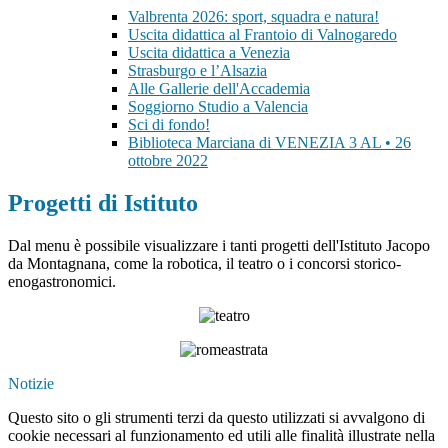
Valbrenta 2026: sport, squadra e natura!
Uscita didattica al Frantoio di Valnogaredo
Uscita didattica a Venezia
Strasburgo e l’Alsazia
Alle Gallerie dell'Accademia
Soggiorno Studio a Valencia
Sci di fondo!
Biblioteca Marciana di VENEZIA 3 AL • 26
ottobre 2022
Progetti di Istituto
Dal menu è possibile visualizzare i tanti progetti dell'Istituto Jacopo
da Montagnana, come la robotica, il teatro o i concorsi storico-
enogastronomici.
Notizie
Questo sito o gli strumenti terzi da questo utilizzati si avvalgono di
cookie necessari al funzionamento ed utili alle finalità illustrate nella