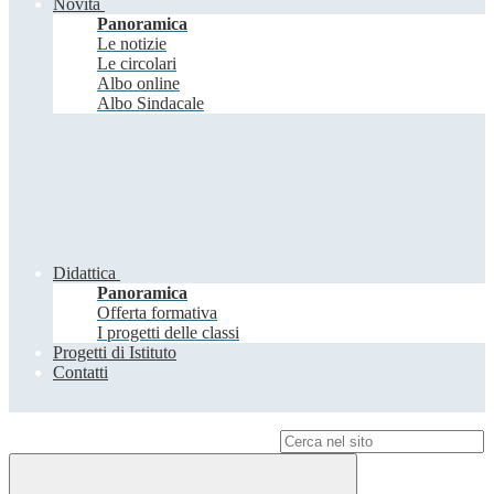
Novità
Panoramica
Le notizie
Le circolari
Albo online
Albo Sindacale
Didattica
Panoramica
Offerta formativa
I progetti delle classi
Progetti di Istituto
Contatti
Campo di ricerca per le pagine del sito