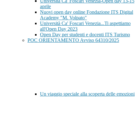
Università Ca' Foscari Venezia-Open day 13-15
aprile
Nuovi open day online Fondazione ITS Digital
Academy "M. Volpato"
Università Ca' Foscari Venezia...Ti aspettiamo
all'Open Day 2023
Open Day per studenti e docenti ITS Turismo
POC ORIENTAMENTO Avviso 64310/2025
Un viaggio speciale alla scoperta delle emozioni