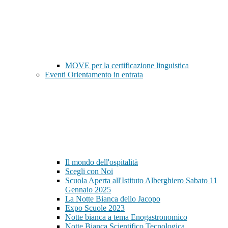
MOVE per la certificazione linguistica
Eventi Orientamento in entrata
Il mondo dell'ospitalità
Scegli con Noi
Scuola Aperta all'Istituto Alberghiero Sabato 11
Gennaio 2025
La Notte Bianca dello Jacopo
Expo Scuole 2023
Notte bianca a tema Enogastronomico
Notte Bianca Scientifico Tecnologica