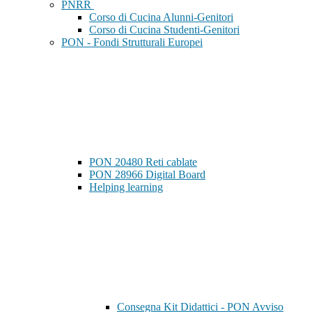
PNRR
Corso di Cucina Alunni-Genitori
Corso di Cucina Studenti-Genitori
PON - Fondi Strutturali Europei
PON 20480 Reti cablate
PON 28966 Digital Board
Helping learning
Consegna Kit Didattici - PON Avviso