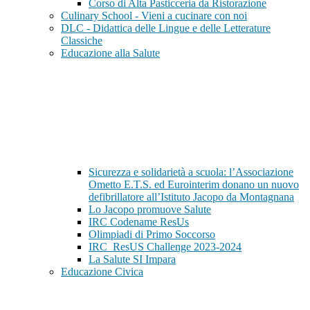
Corso di Alta Pasticceria da Ristorazione
Culinary School - Vieni a cucinare con noi
DLC - Didattica delle Lingue e delle Letterature
Classiche
Educazione alla Salute
Sicurezza e solidarietà a scuola: l’Associazione
Ometto E.T.S. ed Eurointerim donano un nuovo
defibrillatore all’Istituto Jacopo da Montagnana
Lo Jacopo promuove Salute
IRC Codename ResUs
Olimpiadi di Primo Soccorso
IRC_ResUS Challenge 2023-2024
La Salute SI Impara
Educazione Civica