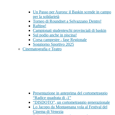
Un Passo per Aurora: il Baskin scende in campo
per la solidarietà
Torneo di Roundnet a Selvazzano Dentro!
Rafting!
Campionati studenteschi provinciali di baskin
Sul podio anche in piscina!
Corsa campestre - fase Regionale
Soggiorno Sportivo 2025
Cinematografia e Teatro
Presentazione in anteprima del cortometraggio
“Radice quadrata di -1”
“DISDOTO”, un cortometraggio generazionale
Lo Jacopo da Montagnana vola al Festival del
Cinema di Venezia