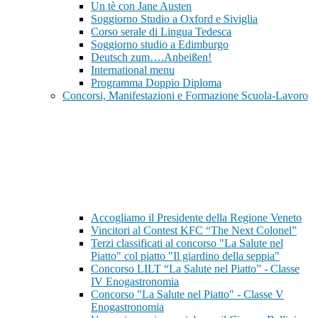
Un tè con Jane Austen
Soggiorno Studio a Oxford e Siviglia
Corso serale di Lingua Tedesca
Soggiorno studio a Edimburgo
Deutsch zum….Anbeißen!
International menu
Programma Doppio Diploma
Concorsi, Manifestazioni e Formazione Scuola-Lavoro
Accogliamo il Presidente della Regione Veneto
Vincitori al Contest KFC “The Next Colonel”
Terzi classificati al concorso "La Salute nel
Piatto" col piatto "Il giardino della seppia"
Concorso LILT “La Salute nel Piatto” - Classe
IV Enogastronomia
Concorso "La Salute nel Piatto" - Classe V
Enogastronomia