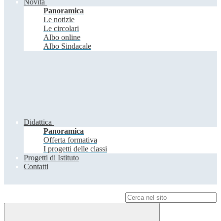
Novità
Panoramica
Le notizie
Le circolari
Albo online
Albo Sindacale
Didattica
Panoramica
Offerta formativa
I progetti delle classi
Progetti di Istituto
Contatti
Campo di ricerca per le pagine del sito