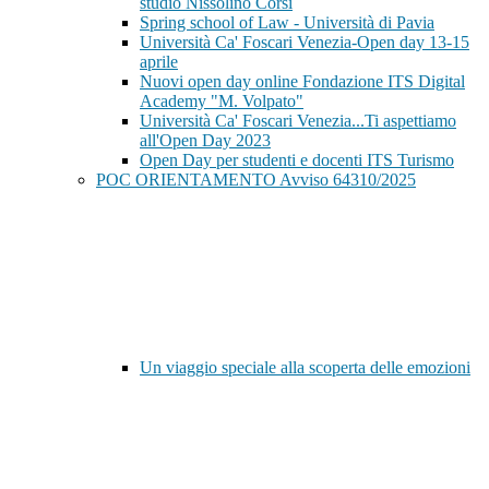
studio Nissolino Corsi
Spring school of Law - Università di Pavia
Università Ca' Foscari Venezia-Open day 13-15
aprile
Nuovi open day online Fondazione ITS Digital
Academy "M. Volpato"
Università Ca' Foscari Venezia...Ti aspettiamo
all'Open Day 2023
Open Day per studenti e docenti ITS Turismo
POC ORIENTAMENTO Avviso 64310/2025
Un viaggio speciale alla scoperta delle emozioni