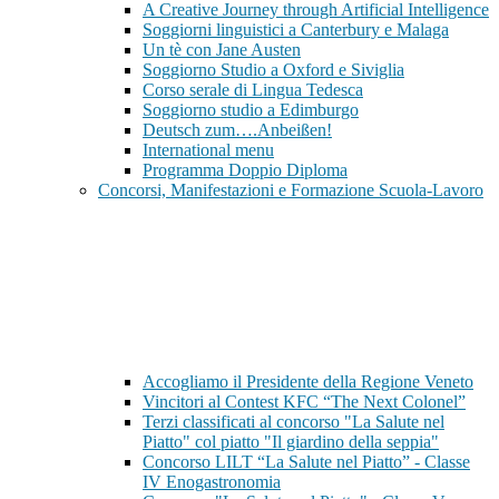
A Creative Journey through Artificial Intelligence
Soggiorni linguistici a Canterbury e Malaga
Un tè con Jane Austen
Soggiorno Studio a Oxford e Siviglia
Corso serale di Lingua Tedesca
Soggiorno studio a Edimburgo
Deutsch zum….Anbeißen!
International menu
Programma Doppio Diploma
Concorsi, Manifestazioni e Formazione Scuola-Lavoro
Accogliamo il Presidente della Regione Veneto
Vincitori al Contest KFC “The Next Colonel”
Terzi classificati al concorso "La Salute nel
Piatto" col piatto "Il giardino della seppia"
Concorso LILT “La Salute nel Piatto” - Classe
IV Enogastronomia