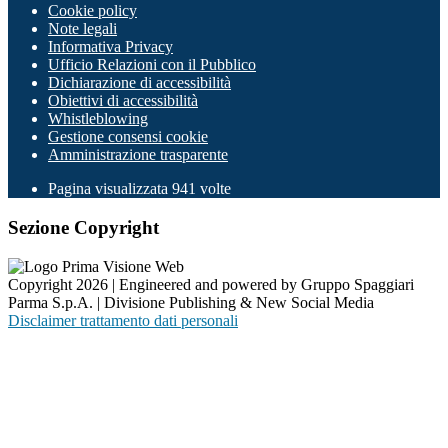
Cookie policy
Note legali
Informativa Privacy
Ufficio Relazioni con il Pubblico
Dichiarazione di accessibilità
Obiettivi di accessibilità
Whistleblowing
Gestione consensi cookie
Amministrazione trasparente
Pagina visualizzata
941
volte
Sezione Copyright
Copyright 2026 | Engineered and powered by Gruppo Spaggiari
Parma S.p.A. | Divisione Publishing & New Social Media
Disclaimer trattamento dati personali