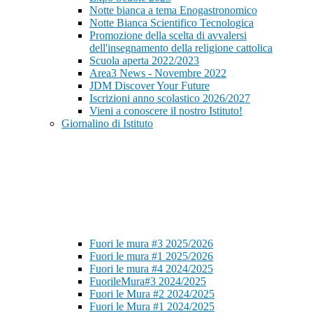
Notte bianca a tema Enogastronomico
Notte Bianca Scientifico Tecnologica
Promozione della scelta di avvalersi
dell'insegnamento della religione cattolica
Scuola aperta 2022/2023
Area3 News - Novembre 2022
JDM Discover Your Future
Iscrizioni anno scolastico 2026/2027
Vieni a conoscere il nostro Istituto!
Giornalino di Istituto
Fuori le mura #3 2025/2026
Fuori le mura #1 2025/2026
Fuori le mura #4 2024/2025
FuorileMura#3 2024/2025
Fuori le Mura #2 2024/2025
Fuori le Mura #1 2024/2025