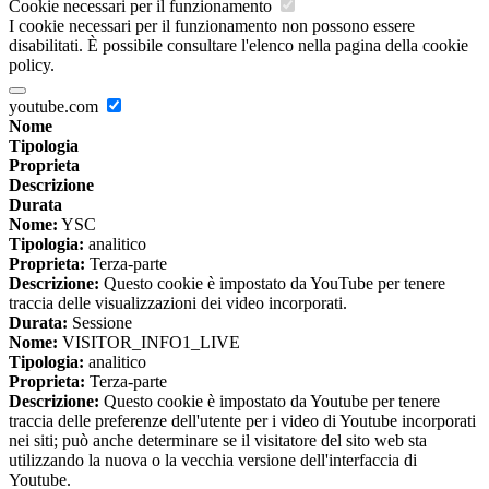
Cookie necessari per il funzionamento
I cookie necessari per il funzionamento non possono essere
disabilitati. È possibile consultare l'elenco nella pagina della cookie
policy.
youtube.com
Nome
Tipologia
Proprieta
Descrizione
Durata
Nome:
YSC
Tipologia:
analitico
Proprieta:
Terza-parte
Descrizione:
Questo cookie è impostato da YouTube per tenere
traccia delle visualizzazioni dei video incorporati.
Durata:
Sessione
Nome:
VISITOR_INFO1_LIVE
Tipologia:
analitico
Proprieta:
Terza-parte
Descrizione:
Questo cookie è impostato da Youtube per tenere
traccia delle preferenze dell'utente per i video di Youtube incorporati
nei siti; può anche determinare se il visitatore del sito web sta
utilizzando la nuova o la vecchia versione dell'interfaccia di
Youtube.