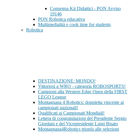
Consegna Kit Didattici - PON Avviso
19146
PON Robotica educativa
Multimedialità e cook time for students
Robotica
DESTINAZIONE: MONDO!
Vittoriosi a WRO - categoria ROBOSPORTS!
Campioni alla Western Edge Open della FIRST
LEGO League
Montagnana 4 Robotics: doppietta vincente ai
campionati nazionali!
Qualificati ai Campionati Mondiali!
Lettera di congratulazioni del Presidente Sergio
Giordani e del Vicepresidente Luigi Bisato
Montagnana4Robotics trionfa alle selezioni