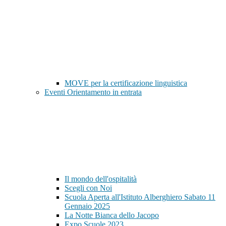
MOVE per la certificazione linguistica
Eventi Orientamento in entrata
Il mondo dell'ospitalità
Scegli con Noi
Scuola Aperta all'Istituto Alberghiero Sabato 11
Gennaio 2025
La Notte Bianca dello Jacopo
Expo Scuole 2023