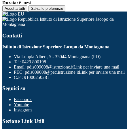
Durata:
6 mesi
Accetta tutti
Salva le preferenze
Istituto di Istruzione Superiore Jacopo da
Montagnana
Contatti
Istituto di Istruzione Superiore Jacopo da Montagnana
Via Luppia Alberi, 5 - 35044 Montagnana (PD)
Tel:
0429 800198
Email:
pdis009008@istruzione.it
Link per inviare una mail
PEC:
pdis009008@pec.istruzione.it
Link per inviare una mail
C.F.: 91000250281
Seguici su
Facebook
Youtube
Instagram
Sezione Link Utili