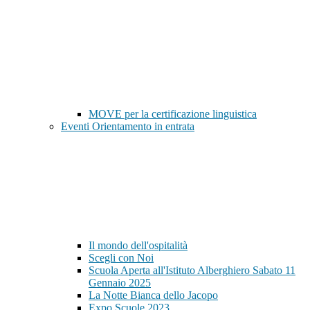
MOVE per la certificazione linguistica
Eventi Orientamento in entrata
Il mondo dell'ospitalità
Scegli con Noi
Scuola Aperta all'Istituto Alberghiero Sabato 11
Gennaio 2025
La Notte Bianca dello Jacopo
Expo Scuole 2023