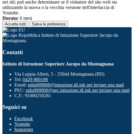
nei siti; può anche determinare se il visitatore del sito web sta
utilizzando la nuova o la vecchia versione dell'interfaccia di
Youtube.
Durata:
6 mesi
Accetta tutti
Salva le preferenze
Istituto di Istruzione Superiore Jacopo da
Montagnana
Contatti
Istituto di Istruzione Superiore Jacopo da Montagnana
Via Luppia Alberi, 5 - 35044 Montagnana (PD)
Tel:
0429 800198
Email:
pdis009008@istruzione.it
Link per inviare una mail
PEC:
pdis009008@pec.istruzione.it
Link per inviare una mail
C.F.: 91000250281
Seguici su
Facebook
Youtube
Instagram