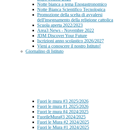
Notte bianca a tema Enogastronomico
Notte Bianca Scientifico Tecnologica
Promozione della scelta di avvalersi
dell'insegnamento della religione cattolica
Scuola aperta 2022/2023
Area3 News - Novembre 2022
JDM Discover Your Future
Iscrizioni anno scolastico 2026/2027
Vieni a conoscere il nostro Istituto!
Giornalino di Istituto
Fuori le mura #3 2025/2026
Fuori le mura #1 2025/2026
Fuori le mura #4 2024/2025
FuorileMura#3 2024/2025
Fuori le Mura #2 2024/2025
Fuori le Mura #1 2024/2025