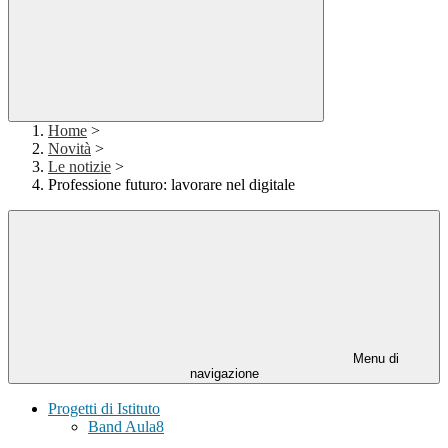
Home
>
Novità
>
Le notizie
>
Professione futuro: lavorare nel digitale
Menu di
navigazione
Progetti di Istituto
Band Aula8