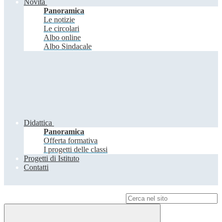
Novità
Panoramica
Le notizie
Le circolari
Albo online
Albo Sindacale
Didattica
Panoramica
Offerta formativa
I progetti delle classi
Progetti di Istituto
Contatti
Campo di ricerca per le pagine del sito