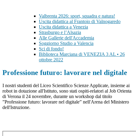
Valbrenta 2026: sport, squadra e natura!
Uscita didattica al Frantoio di Valnogaredo
Uscita didattica a Venezia
Strasburgo e l’Alsazia
Alle Gallerie dell'Accademia
Soggiorno Studio a Valencia
Sci di fondo!
Biblioteca Marciana di VENEZIA 3 AL • 26
ottobre 2022
Professione futuro: lavorare nel digitale
I nostri studenti del Liceo Scientifico Scienze Applicate, insieme ai
robot in dotazione all'Istituto, sono stati ospiti-relatori al Job Orienta
di Verona il 24 novembre, durante un workshop dal titolo
”Professione futuro: lavorare nel digitale” nell'Arena del Ministero
dell'Istruzione.