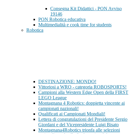
Consegna Kit Didattici - PON Avviso
19146
PON Robotica educativa
Multimedialità e cook time for students
Robotica
DESTINAZIONE: MONDO!
Vittoriosi a WRO - categoria ROBOSPORTS!
Campioni alla Western Edge Open della FIRST
LEGO League
Montagnana 4 Robotics: doppietta vincente ai
campionati nazionali!
Qualificati ai Campionati Mondiali!
Lettera di congratulazioni del Presidente Sergio
Giordani e del Vicepresidente Luigi Bisato
Montagnana4Robotics trionfa alle selezioni