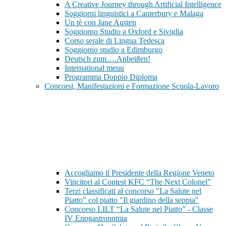
A Creative Journey through Artificial Intelligence
Soggiorni linguistici a Canterbury e Malaga
Un tè con Jane Austen
Soggiorno Studio a Oxford e Siviglia
Corso serale di Lingua Tedesca
Soggiorno studio a Edimburgo
Deutsch zum….Anbeißen!
International menu
Programma Doppio Diploma
Concorsi, Manifestazioni e Formazione Scuola-Lavoro
Accogliamo il Presidente della Regione Veneto
Vincitori al Contest KFC “The Next Colonel”
Terzi classificati al concorso "La Salute nel
Piatto" col piatto "Il giardino della seppia"
Concorso LILT “La Salute nel Piatto” - Classe
IV Enogastronomia