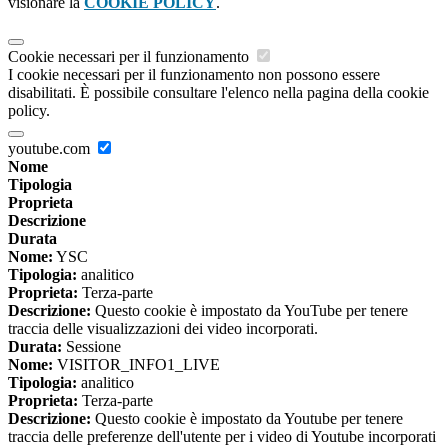
visionare la
COOKIE POLICY
.
Cookie necessari per il funzionamento
I cookie necessari per il funzionamento non possono essere
disabilitati. È possibile consultare l'elenco nella pagina della cookie
policy.
youtube.com
Nome
Tipologia
Proprieta
Descrizione
Durata
Nome:
YSC
Tipologia:
analitico
Proprieta:
Terza-parte
Descrizione:
Questo cookie è impostato da YouTube per tenere
traccia delle visualizzazioni dei video incorporati.
Durata:
Sessione
Nome:
VISITOR_INFO1_LIVE
Tipologia:
analitico
Proprieta:
Terza-parte
Descrizione:
Questo cookie è impostato da Youtube per tenere
traccia delle preferenze dell'utente per i video di Youtube incorporati