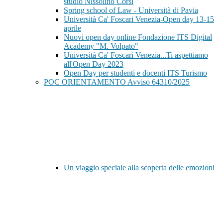
studio Nissolino Corsi
Spring school of Law - Università di Pavia
Università Ca' Foscari Venezia-Open day 13-15
aprile
Nuovi open day online Fondazione ITS Digital
Academy "M. Volpato"
Università Ca' Foscari Venezia...Ti aspettiamo
all'Open Day 2023
Open Day per studenti e docenti ITS Turismo
POC ORIENTAMENTO Avviso 64310/2025
Un viaggio speciale alla scoperta delle emozioni