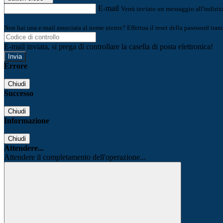
E-mail
Verrà inviato un messaggio all'indirizz
Non hai una e-mail associata al nome utente? Effettua il reset della password tram
E-mail inviata, si prega di controllare la casella di posta elettronica!
Errore
Chiudi
Successo
Chiudi
Informazione
Chiudi
Attendere...
Attendere il completamento dell'operazione...