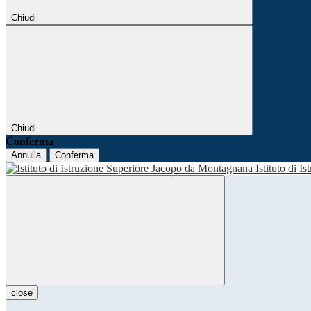
Chiudi
Chiudi
Conferma
Annulla
Conferma
Istituto di I
close