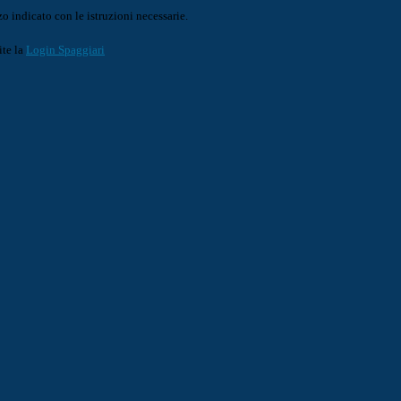
o indicato con le istruzioni necessarie.
ite la
Login Spaggiari