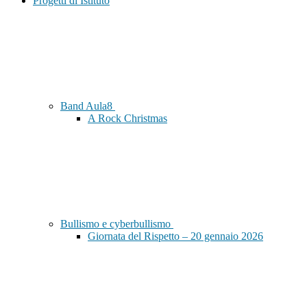
Progetti di Istituto
Band Aula8
A Rock Christmas
Bullismo e cyberbullismo
Giornata del Rispetto – 20 gennaio 2026