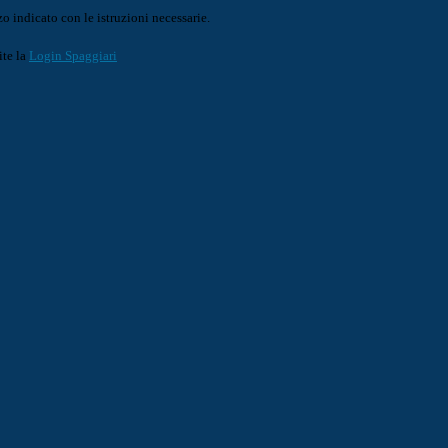
o indicato con le istruzioni necessarie.
ite la
Login Spaggiari