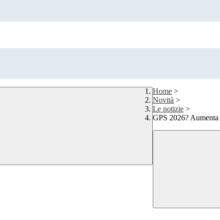
Home
>
Novità
>
Le notizie
>
GPS 2026? Aumenta il