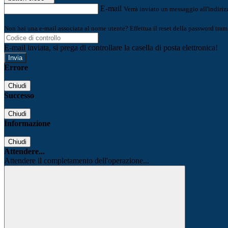
E-mail
Verrà inviato un messaggio all'indirizz
Non hai una e-mail associata al nome utente? Effettua il reset della password tram
E-mail inviata, si prega di controllare la casella di posta elettronica!
Errore
Chiudi
Successo
Chiudi
Informazione
Chiudi
Attendere...
Attendere il completamento dell'operazione...