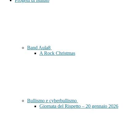
Progetti di Istituto
Band Aula8
A Rock Christmas
Bullismo e cyberbullismo
Giornata del Rispetto – 20 gennaio 2026