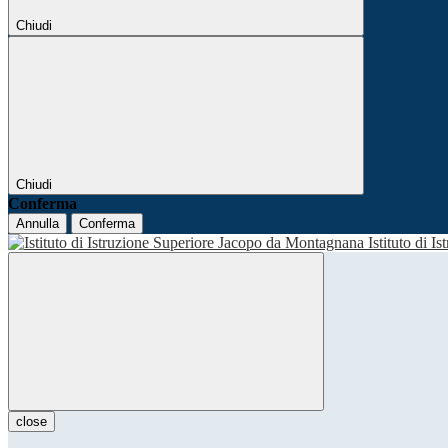
Chiudi
Chiudi
Conferma
Annulla
Conferma
Istituto di I
close