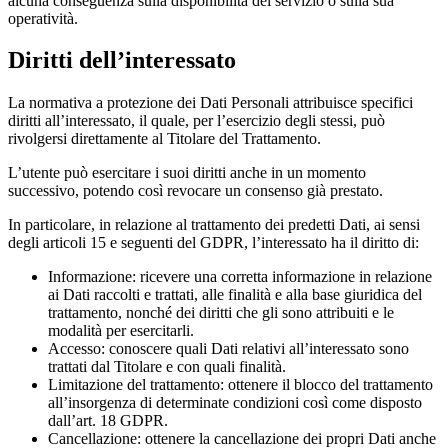
alcuna conseguenza sulla disponibilità del servizio o sulla sua
operatività.
Diritti dell’interessato
La normativa a protezione dei Dati Personali attribuisce specifici
diritti all’interessato, il quale, per l’esercizio degli stessi, può
rivolgersi direttamente al Titolare del Trattamento.
L’utente può esercitare i suoi diritti anche in un momento
successivo, potendo così revocare un consenso già prestato.
In particolare, in relazione al trattamento dei predetti Dati, ai sensi
degli articoli 15 e seguenti del GDPR, l’interessato ha il diritto di:
Informazione: ricevere una corretta informazione in relazione
ai Dati raccolti e trattati, alle finalità e alla base giuridica del
trattamento, nonché dei diritti che gli sono attribuiti e le
modalità per esercitarli.
Accesso: conoscere quali Dati relativi all’interessato sono
trattati dal Titolare e con quali finalità.
Limitazione del trattamento: ottenere il blocco del trattamento
all’insorgenza di determinate condizioni così come disposto
dall’art. 18 GDPR.
Cancellazione: ottenere la cancellazione dei propri Dati anche