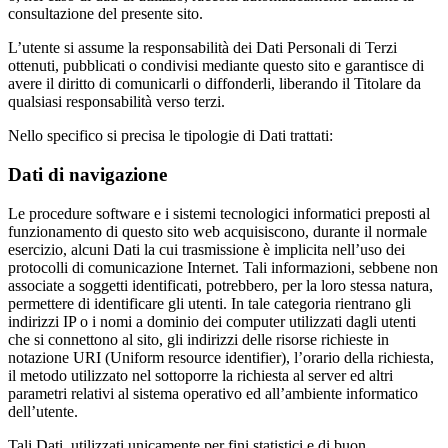
consultazione del presente sito.
L’utente si assume la responsabilità dei Dati Personali di Terzi
ottenuti, pubblicati o condivisi mediante questo sito e garantisce di
avere il diritto di comunicarli o diffonderli, liberando il Titolare da
qualsiasi responsabilità verso terzi.
Nello specifico si precisa le tipologie di Dati trattati:
Dati di navigazione
Le procedure software e i sistemi tecnologici informatici preposti al
funzionamento di questo sito web acquisiscono, durante il normale
esercizio, alcuni Dati la cui trasmissione è implicita nell’uso dei
protocolli di comunicazione Internet. Tali informazioni, sebbene non
associate a soggetti identificati, potrebbero, per la loro stessa natura,
permettere di identificare gli utenti. In tale categoria rientrano gli
indirizzi IP o i nomi a dominio dei computer utilizzati dagli utenti
che si connettono al sito, gli indirizzi delle risorse richieste in
notazione URI (Uniform resource identifier), l’orario della richiesta,
il metodo utilizzato nel sottoporre la richiesta al server ed altri
parametri relativi al sistema operativo ed all’ambiente informatico
dell’utente.
Tali Dati, utilizzati unicamente per fini statistici e di buon