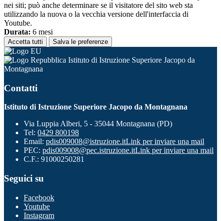
nei siti; può anche determinare se il visitatore del sito web sta
utilizzando la nuova o la vecchia versione dell'interfaccia di
Youtube.
Durata:
6 mesi
Accetta tutti
Salva le preferenze
Istituto di Istruzione Superiore Jacopo da
Montagnana
Contatti
Istituto di Istruzione Superiore Jacopo da Montagnana
Via Luppia Alberi, 5 - 35044 Montagnana (PD)
Tel:
0429 800198
Email:
pdis009008@istruzione.it
Link per inviare una mail
PEC:
pdis009008@pec.istruzione.it
Link per inviare una mail
C.F.: 91000250281
Seguici su
Facebook
Youtube
Instagram