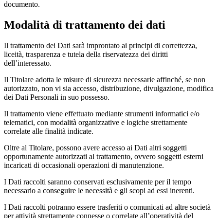
documento.
Modalità di trattamento dei dati
Il trattamento dei Dati sarà improntato ai principi di correttezza,
liceità, trasparenza e tutela della riservatezza dei diritti
dell’interessato.
Il Titolare adotta le misure di sicurezza necessarie affinché, se non
autorizzato, non vi sia accesso, distribuzione, divulgazione, modifica
dei Dati Personali in suo possesso.
Il trattamento viene effettuato mediante strumenti informatici e/o
telematici, con modalità organizzative e logiche strettamente
correlate alle finalità indicate.
Oltre al Titolare, possono avere accesso ai Dati altri soggetti
opportunamente autorizzati al trattamento, ovvero soggetti esterni
incaricati di occasionali operazioni di manutenzione.
I Dati raccolti saranno conservati esclusivamente per il tempo
necessario a conseguire le necessità e gli scopi ad essi inerenti.
I Dati raccolti potranno essere trasferiti o comunicati ad altre società
per attività strettamente connesse o correlate all’operatività del