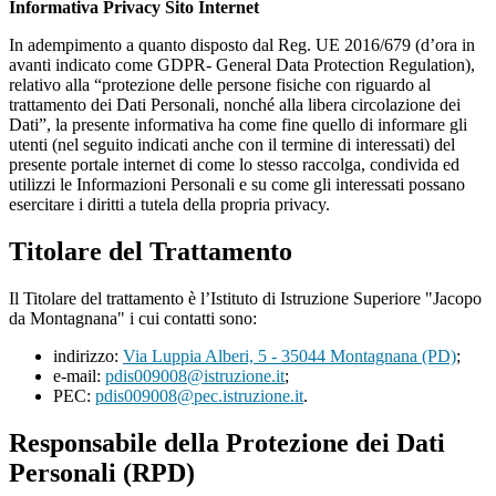
Informativa Privacy Sito Internet
In adempimento a quanto disposto dal Reg. UE 2016/679 (d’ora in
avanti indicato come GDPR- General Data Protection Regulation),
relativo alla “protezione delle persone fisiche con riguardo al
trattamento dei Dati Personali, nonché alla libera circolazione dei
Dati”, la presente informativa ha come fine quello di informare gli
utenti (nel seguito indicati anche con il termine di interessati) del
presente portale internet di come lo stesso raccolga, condivida ed
utilizzi le Informazioni Personali e su come gli interessati possano
esercitare i diritti a tutela della propria privacy.
Titolare del Trattamento
Il Titolare del trattamento è l’Istituto di Istruzione Superiore "Jacopo
da Montagnana" i cui contatti sono:
indirizzo:
Via Luppia Alberi, 5 - 35044 Montagnana (PD)
;
e-mail:
pdis009008@istruzione.it
;
PEC:
pdis009008@pec.istruzione.it
.
Responsabile della Protezione dei Dati
Personali (RPD)