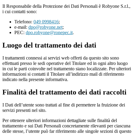
Il Responsabile della Protezione dei Dati Personali è Robyone S.r.l.,
i cui contatti sono:
Telefono:
049 0998416
;
e-mail:
dpo@robyone.net
;
PEC:
dpo.robyone@ronepec.it
.
Luogo del trattamento dei dati
I trattamenti connessi ai servizi web offerti da questo sito sono
effettuati presso le sedi operative del Titolare ed in ogni altro luogo
in cui le parti coinvolte nel trattamento siano localizzate. Per ulteriori
informazioni si contatti il Titolare all’indirizzo mail di riferimento
indicato nella presente informativa.
Finalità del trattamento dei dati raccolti
I Dati dell’utente sono trattati al fine di permettere la fruizione dei
servizi presenti nel sito.
Per ottenere ulteriori informazioni dettagliate sulle finalità del
trattamento e sui Dati Personali concretamente rilevanti per ciascuna
delle stesse, l’utente può far riferimento alle singole sezioni di questo