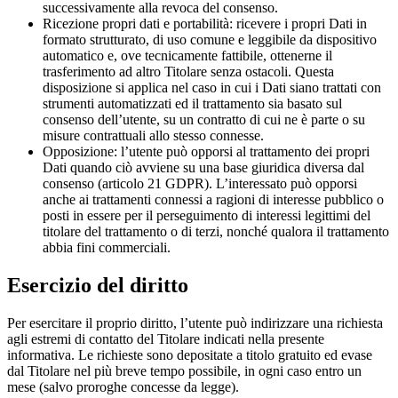
successivamente alla revoca del consenso.
Ricezione propri dati e portabilità: ricevere i propri Dati in
formato strutturato, di uso comune e leggibile da dispositivo
automatico e, ove tecnicamente fattibile, ottenerne il
trasferimento ad altro Titolare senza ostacoli. Questa
disposizione si applica nel caso in cui i Dati siano trattati con
strumenti automatizzati ed il trattamento sia basato sul
consenso dell’utente, su un contratto di cui ne è parte o su
misure contrattuali allo stesso connesse.
Opposizione: l’utente può opporsi al trattamento dei propri
Dati quando ciò avviene su una base giuridica diversa dal
consenso (articolo 21 GDPR). L’interessato può opporsi
anche ai trattamenti connessi a ragioni di interesse pubblico o
posti in essere per il perseguimento di interessi legittimi del
titolare del trattamento o di terzi, nonché qualora il trattamento
abbia fini commerciali.
Esercizio del diritto
Per esercitare il proprio diritto, l’utente può indirizzare una richiesta
agli estremi di contatto del Titolare indicati nella presente
informativa. Le richieste sono depositate a titolo gratuito ed evase
dal Titolare nel più breve tempo possibile, in ogni caso entro un
mese (salvo proroghe concesse da legge).