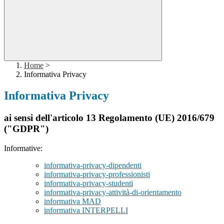
Home
>
Informativa Privacy
Informativa Privacy
ai sensi dell'articolo 13 Regolamento (UE) 2016/679
("GDPR")
Informative:
informativa-privacy-dipendenti
informativa-privacy-professionisti
informativa-privacy-studenti
informativa-privacy-attività-di-orientamento
informativa MAD
informativa INTERPELLI