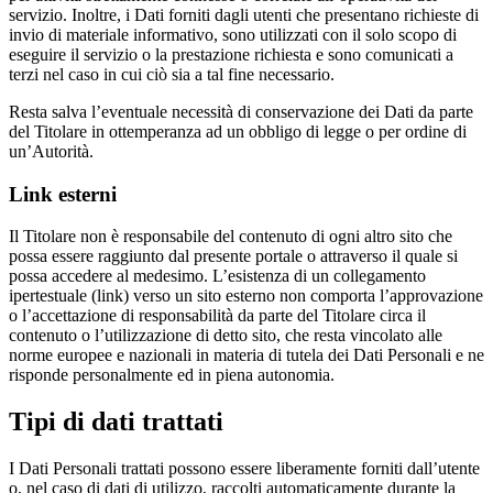
servizio. Inoltre, i Dati forniti dagli utenti che presentano richieste di
invio di materiale informativo, sono utilizzati con il solo scopo di
eseguire il servizio o la prestazione richiesta e sono comunicati a
terzi nel caso in cui ciò sia a tal fine necessario.
Resta salva l’eventuale necessità di conservazione dei Dati da parte
del Titolare in ottemperanza ad un obbligo di legge o per ordine di
un’Autorità.
Link esterni
Il Titolare non è responsabile del contenuto di ogni altro sito che
possa essere raggiunto dal presente portale o attraverso il quale si
possa accedere al medesimo. L’esistenza di un collegamento
ipertestuale (link) verso un sito esterno non comporta l’approvazione
o l’accettazione di responsabilità da parte del Titolare circa il
contenuto o l’utilizzazione di detto sito, che resta vincolato alle
norme europee e nazionali in materia di tutela dei Dati Personali e ne
risponde personalmente ed in piena autonomia.
Tipi di dati trattati
I Dati Personali trattati possono essere liberamente forniti dall’utente
o, nel caso di dati di utilizzo, raccolti automaticamente durante la