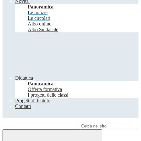
Novità
Panoramica
Le notizie
Le circolari
Albo online
Albo Sindacale
Didattica
Panoramica
Offerta formativa
I progetti delle classi
Progetti di Istituto
Contatti
Campo di ricerca per le pagine del sito