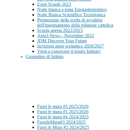
Expo Scuole 2023
Notte bianca a tema Enogastronomico
Notte Bianca Scientifico Tecnologica
Promozione della scelta di avvalersi
dell'insegnamento della religione cattolica
Scuola aperta 2022/2023
Area3 News - Novembre 2022
JDM Discover Your Future
Iscrizioni anno scolastico 2026/2027
Vieni a conoscere il nostro Istituto!
Giornalino di Istituto
Fuori le mura #3 2025/2026
Fuori le mura #1 2025/2026
Fuori le mura #4 2024/2025
FuorileMura#3 2024/2025
Fuori le Mura #2 2024/2025