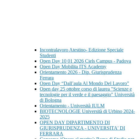
Incontralavoro Atestino- Edizione Speciale
Studenti
Open Day 10 01 2026 Ciels Campus - Padova
Open Day Mobilita ITS Academy
Orientamento 2026 - Dip. Giurisprudenza
Ferrara
Open Day “Dall’aula Al Mondo Del Lavoro”
Open day 25 ottobre corso di laurea "Scienze e
tecnologie per il verde e il paesaggio" Università
di Bologna
Orientamento - Università IULM
BIOTECNOLOGIE Università di Urbino 2024-
2025
OPEN DAY DIPARTIMENTO DI
GIURISPRUDENZA - UNIVERSITA' DI
FERRARA