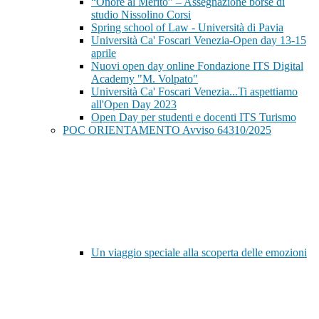
“Onore al Merito” – Assegnazione borse di
studio Nissolino Corsi
Spring school of Law - Università di Pavia
Università Ca' Foscari Venezia-Open day 13-15
aprile
Nuovi open day online Fondazione ITS Digital
Academy "M. Volpato"
Università Ca' Foscari Venezia...Ti aspettiamo
all'Open Day 2023
Open Day per studenti e docenti ITS Turismo
POC ORIENTAMENTO Avviso 64310/2025
Un viaggio speciale alla scoperta delle emozioni