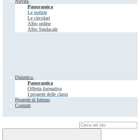
Novità
Panoramica
Le notizie
Le circolari
Albo online
Albo Sindacale
Didattica
Panoramica
Offerta formativa
I progetti delle classi
Progetti di Istituto
Contatti
Campo di ricerca per le pagine del sito