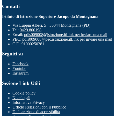
Contatti
Istituto di Istruzione Superiore Jacopo da Montagnana
Via Luppia Alberi, 5 - 35044 Montagnana (PD)
Tel:
0429 800198
Email:
pdis009008@istruzione.it
Link per inviare una mail
PEC:
pdis009008@pec.istruzione.it
Link per inviare una mail
C.F.: 91000250281
Seguici su
Facebook
Youtube
Instagram
Sezione Link Utili
Cookie policy
Note legali
Informativa Privacy
Ufficio Relazioni con il Pubblico
Dichiarazione di accessibilità