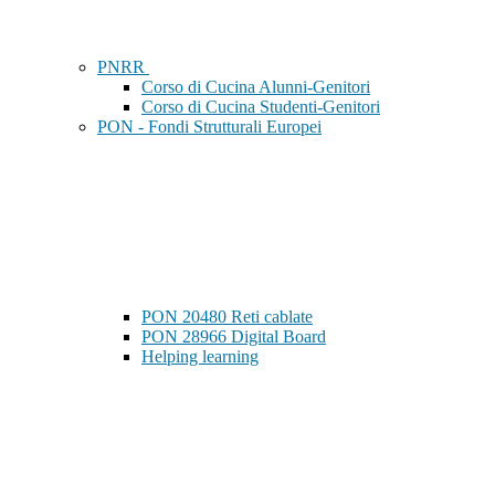
PNRR
Corso di Cucina Alunni-Genitori
Corso di Cucina Studenti-Genitori
PON - Fondi Strutturali Europei
PON 20480 Reti cablate
PON 28966 Digital Board
Helping learning