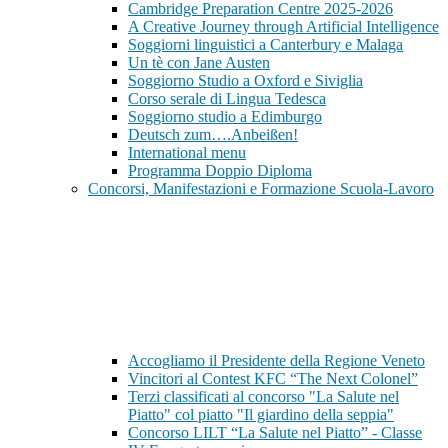
Cambridge Preparation Centre 2025-2026
A Creative Journey through Artificial Intelligence
Soggiorni linguistici a Canterbury e Malaga
Un tè con Jane Austen
Soggiorno Studio a Oxford e Siviglia
Corso serale di Lingua Tedesca
Soggiorno studio a Edimburgo
Deutsch zum….Anbeißen!
International menu
Programma Doppio Diploma
Concorsi, Manifestazioni e Formazione Scuola-Lavoro
Accogliamo il Presidente della Regione Veneto
Vincitori al Contest KFC “The Next Colonel”
Terzi classificati al concorso "La Salute nel
Piatto" col piatto "Il giardino della seppia"
Concorso LILT “La Salute nel Piatto” - Classe