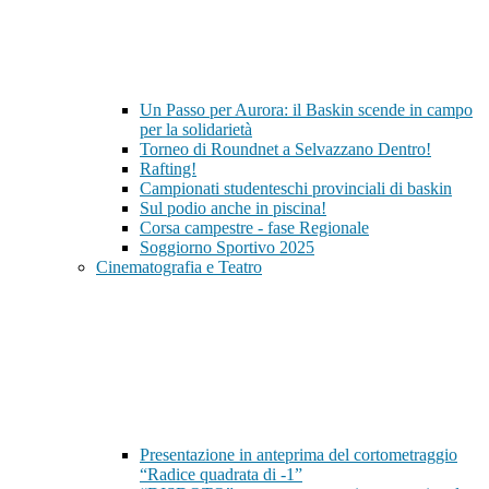
Un Passo per Aurora: il Baskin scende in campo
per la solidarietà
Torneo di Roundnet a Selvazzano Dentro!
Rafting!
Campionati studenteschi provinciali di baskin
Sul podio anche in piscina!
Corsa campestre - fase Regionale
Soggiorno Sportivo 2025
Cinematografia e Teatro
Presentazione in anteprima del cortometraggio
“Radice quadrata di -1”