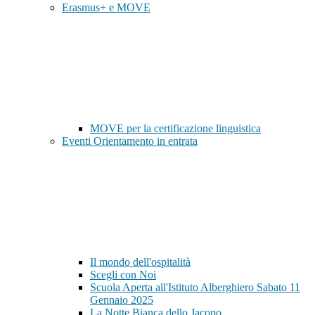
Erasmus+ e MOVE
MOVE per la certificazione linguistica
Eventi Orientamento in entrata
Il mondo dell'ospitalità
Scegli con Noi
Scuola Aperta all'Istituto Alberghiero Sabato 11
Gennaio 2025
La Notte Bianca dello Jacopo