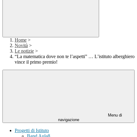
Home
>
Novità
>
Le notizie
>
“La matematica dove non te l’aspetti” … L’istituto alberghiero
vince il primo premio!
Menu di
navigazione
Progetti di Istituto
Band Aula8