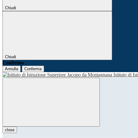
Chiudi
Chiudi
Conferma
Annulla
Conferma
Istituto di I
close