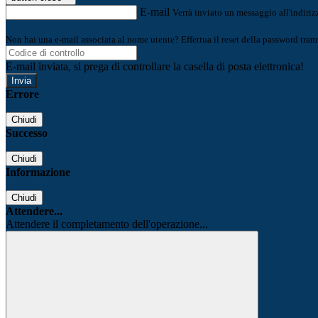
E-mail
Verrà inviato un messaggio all'indirizz
Non hai una e-mail associata al nome utente? Effettua il reset della password tram
E-mail inviata, si prega di controllare la casella di posta elettronica!
Errore
Chiudi
Successo
Chiudi
Informazione
Chiudi
Attendere...
Attendere il completamento dell'operazione...