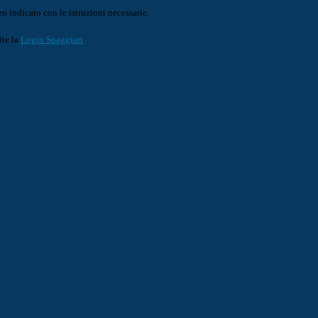
o indicato con le istruzioni necessarie.
ite la
Login Spaggiari