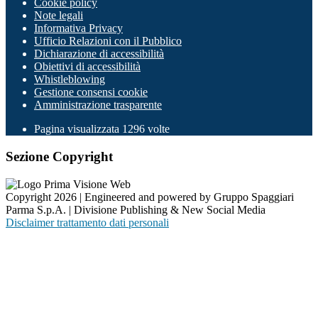
Cookie policy
Note legali
Informativa Privacy
Ufficio Relazioni con il Pubblico
Dichiarazione di accessibilità
Obiettivi di accessibilità
Whistleblowing
Gestione consensi cookie
Amministrazione trasparente
Pagina visualizzata
1296
volte
Sezione Copyright
Copyright 2026 | Engineered and powered by Gruppo Spaggiari
Parma S.p.A. | Divisione Publishing & New Social Media
Disclaimer trattamento dati personali