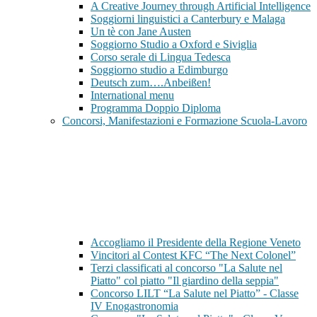
A Creative Journey through Artificial Intelligence
Soggiorni linguistici a Canterbury e Malaga
Un tè con Jane Austen
Soggiorno Studio a Oxford e Siviglia
Corso serale di Lingua Tedesca
Soggiorno studio a Edimburgo
Deutsch zum….Anbeißen!
International menu
Programma Doppio Diploma
Concorsi, Manifestazioni e Formazione Scuola-Lavoro
Accogliamo il Presidente della Regione Veneto
Vincitori al Contest KFC “The Next Colonel”
Terzi classificati al concorso "La Salute nel
Piatto" col piatto "Il giardino della seppia"
Concorso LILT “La Salute nel Piatto” - Classe
IV Enogastronomia