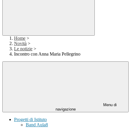
Home
>
Novità
>
Le notizie
>
Incontro con Anna Maria Pellegrino
Menu di
navigazione
Progetti di Istituto
Band Aula8