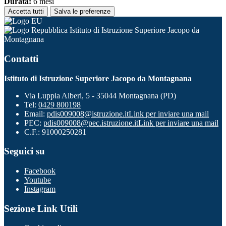
Durata:
6 mesi
Accetta tutti
Salva le preferenze
Istituto di Istruzione Superiore Jacopo da
Montagnana
Contatti
Istituto di Istruzione Superiore Jacopo da Montagnana
Via Luppia Alberi, 5 - 35044 Montagnana (PD)
Tel:
0429 800198
Email:
pdis009008@istruzione.it
Link per inviare una mail
PEC:
pdis009008@pec.istruzione.it
Link per inviare una mail
C.F.: 91000250281
Seguici su
Facebook
Youtube
Instagram
Sezione Link Utili