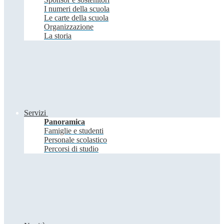
I numeri della scuola
Le carte della scuola
Organizzazione
La storia
Servizi
Panoramica
Famiglie e studenti
Personale scolastico
Percorsi di studio