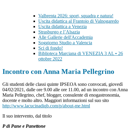
Valbrenta 2026: sport, squadra e natura!
Uscita didattica al Frantoio di Valnogaredo
Uscita didattica a Venezia
Strasburgo e l’Alsazia
Alle Gallerie dell'Accademia
Soggiorno Studio a Valencia
Sci di fondo!
Biblioteca Marciana di VENEZIA 3 AL • 26
ottobre 2022
Incontro con Anna Maria Pellegrino
Gli studenti delle classi quinte IPSEOA sono convocati, giovedì
04/02/2021, dalle ore 9.00 alle ore 11.00, ad un incontro con Anna
Maria Pellegrino, chef, blogger, consulente di enogastronomia,
docente e molto altro. Maggiori informazioni sul suo sito
http://www.lacucinadiqb.com/p/about-me.html
Il suo intervento, dal titolo
P di Pane e Panettone