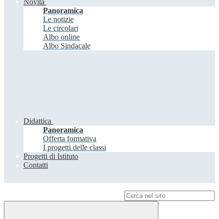
Novità
Panoramica
Le notizie
Le circolari
Albo online
Albo Sindacale
Didattica
Panoramica
Offerta formativa
I progetti delle classi
Progetti di Istituto
Contatti
Campo di ricerca per le pagine del sito