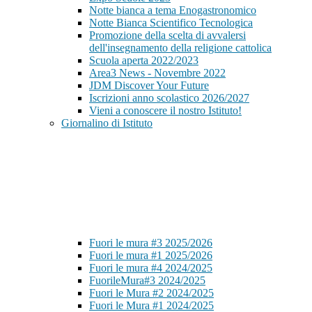
Notte bianca a tema Enogastronomico
Notte Bianca Scientifico Tecnologica
Promozione della scelta di avvalersi
dell'insegnamento della religione cattolica
Scuola aperta 2022/2023
Area3 News - Novembre 2022
JDM Discover Your Future
Iscrizioni anno scolastico 2026/2027
Vieni a conoscere il nostro Istituto!
Giornalino di Istituto
Fuori le mura #3 2025/2026
Fuori le mura #1 2025/2026
Fuori le mura #4 2024/2025
FuorileMura#3 2024/2025
Fuori le Mura #2 2024/2025
Fuori le Mura #1 2024/2025