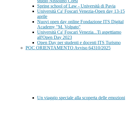
studio Nissolino Corsi
Spring school of Law - Università di Pavia
Università Ca' Foscari Venezia-Open day 13-15
aprile
Nuovi open day online Fondazione ITS Digital
Academy "M. Volpato"
Università Ca' Foscari Venezia...Ti aspettiamo
all'Open Day 2023
Open Day per studenti e docenti ITS Turismo
POC ORIENTAMENTO Avviso 64310/2025
Un viaggio speciale alla scoperta delle emozioni