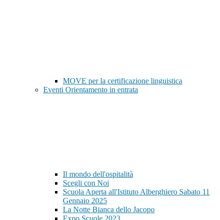
MOVE per la certificazione linguistica
Eventi Orientamento in entrata
Il mondo dell'ospitalità
Scegli con Noi
Scuola Aperta all'Istituto Alberghiero Sabato 11
Gennaio 2025
La Notte Bianca dello Jacopo
Expo Scuole 2023