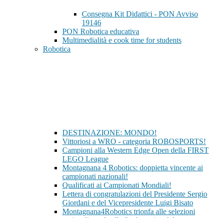
Consegna Kit Didattici - PON Avviso
19146
PON Robotica educativa
Multimedialità e cook time for students
Robotica
DESTINAZIONE: MONDO!
Vittoriosi a WRO - categoria ROBOSPORTS!
Campioni alla Western Edge Open della FIRST
LEGO League
Montagnana 4 Robotics: doppietta vincente ai
campionati nazionali!
Qualificati ai Campionati Mondiali!
Lettera di congratulazioni del Presidente Sergio
Giordani e del Vicepresidente Luigi Bisato
Montagnana4Robotics trionfa alle selezioni