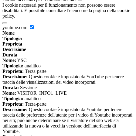
I cookie necessari per il funzionamento non possono essere
disabilitati. È possibile consultare l'elenco nella pagina della cookie
policy.
youtube.com
Nome
Tipologia
Proprieta
Descrizione
Durata
Nome:
YSC
Tipologia:
analitico
Proprieta:
Terza-parte
Descrizione:
Questo cookie è impostato da YouTube per tenere
traccia delle visualizzazioni dei video incorporati.
Durata:
Sessione
Nome:
VISITOR_INFO1_LIVE
Tipologia:
analitico
Proprieta:
Terza-parte
Descrizione:
Questo cookie è impostato da Youtube per tenere
traccia delle preferenze dell'utente per i video di Youtube incorporati
nei siti; può anche determinare se il visitatore del sito web sta
utilizzando la nuova o la vecchia versione dell'interfaccia di
Youtube.