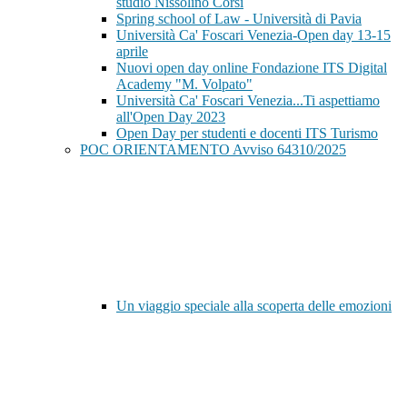
studio Nissolino Corsi
Spring school of Law - Università di Pavia
Università Ca' Foscari Venezia-Open day 13-15
aprile
Nuovi open day online Fondazione ITS Digital
Academy "M. Volpato"
Università Ca' Foscari Venezia...Ti aspettiamo
all'Open Day 2023
Open Day per studenti e docenti ITS Turismo
POC ORIENTAMENTO Avviso 64310/2025
Un viaggio speciale alla scoperta delle emozioni