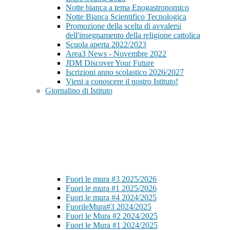
Notte bianca a tema Enogastronomico
Notte Bianca Scientifico Tecnologica
Promozione della scelta di avvalersi
dell'insegnamento della religione cattolica
Scuola aperta 2022/2023
Area3 News - Novembre 2022
JDM Discover Your Future
Iscrizioni anno scolastico 2026/2027
Vieni a conoscere il nostro Istituto!
Giornalino di Istituto
Fuori le mura #3 2025/2026
Fuori le mura #1 2025/2026
Fuori le mura #4 2024/2025
FuorileMura#3 2024/2025
Fuori le Mura #2 2024/2025
Fuori le Mura #1 2024/2025