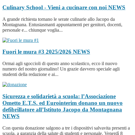
Culinary School - Vieni a cucinare con noi
NEWS
A grande richiesta tornano le serate culinarie allo Jacopo da
Montagnana. Entusiasmanti appuntamenti per genitori, docenti,
personale e... chiunque voglia...
Fuori le mura #3 2025/2026
NEWS
Ormai agli sgoccioli di questo anno scolastico, ecco il nuovo
numero del nostro giornalino! Un grazie davvero speciale agli
studenti della redazione e ai...
Sicurezza e solidarietà a scuola: l’Associazione
Ometto E.T.S. ed Eurointerim donano un nuovo
defibrillatore all’Istituto Jacopo da Montagnana
NEWS
Con questa donazione salgono a tre i dispositivi salvavita presenti a
scuola, a garanzia della salute di studenti e personale. Venerdì 8