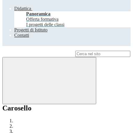
Didattica
Panoramica
Offerta formativa
I progetti delle classi
Progetti di Istituto
Contatti
Campo di ricerca per le pagine del sito
Carosello