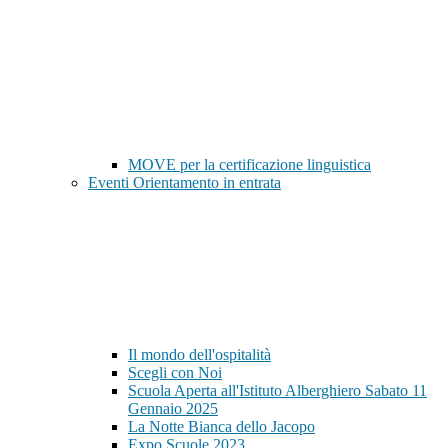
MOVE per la certificazione linguistica
Eventi Orientamento in entrata
Il mondo dell'ospitalità
Scegli con Noi
Scuola Aperta all'Istituto Alberghiero Sabato 11
Gennaio 2025
La Notte Bianca dello Jacopo
Expo Scuole 2023