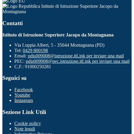
Istituto di Istruzione Superiore Jacopo da
Montagnana
Contatti
Istituto di Istruzione Superiore Jacopo da Montagnana
Via Luppia Alberi, 5 - 35044 Montagnana (PD)
Tel:
0429 800198
Email:
pdis009008@istruzione.it
Link per inviare una mail
PEC:
pdis009008@pec.istruzione.it
Link per inviare una mail
C.F.: 91000250281
Seguici su
Facebook
Youtube
Instagram
Sezione Link Utili
Cookie policy
Note legali