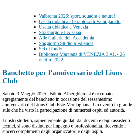
Valbrenta 2026: sport, squadra e natura!
Uscita didattica al Frantoio di Valnogaredo
Uscita didattica a Venezia
Strasburgo e l’Alsazia
Alle Gallerie dell'Accademia
Soggiorno Studio a Valencia
Sci di fondo!
Biblioteca Marciana di VENEZIA 3 AL • 26
ottobre 2022
Banchetto per l'anniversario del Lions
Club
Sabato 3 Maggio 2025 l'Istituto Alberghiero si è occupato
egregiamente del banchetto in occasione del sessantesimo
anniversario del Lions Club Este-Montagnana. Un evento in grande
stile che ha visto la partecipazione di numerosi ospiti ed autorità.
I nostri studenti, sapientemente guidati dai docenti e dagli assistenti
tecnici, si sono distinti per impegno e professionalità, ricevendo i
sinceri complimenti dagli organizzatori e dagli ospiti.