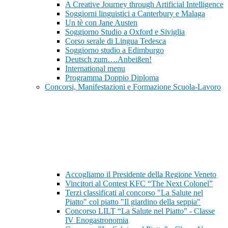
A Creative Journey through Artificial Intelligence
Soggiorni linguistici a Canterbury e Malaga
Un tè con Jane Austen
Soggiorno Studio a Oxford e Siviglia
Corso serale di Lingua Tedesca
Soggiorno studio a Edimburgo
Deutsch zum….Anbeißen!
International menu
Programma Doppio Diploma
Concorsi, Manifestazioni e Formazione Scuola-Lavoro
Accogliamo il Presidente della Regione Veneto
Vincitori al Contest KFC “The Next Colonel”
Terzi classificati al concorso "La Salute nel
Piatto" col piatto "Il giardino della seppia"
Concorso LILT “La Salute nel Piatto” - Classe
IV Enogastronomia