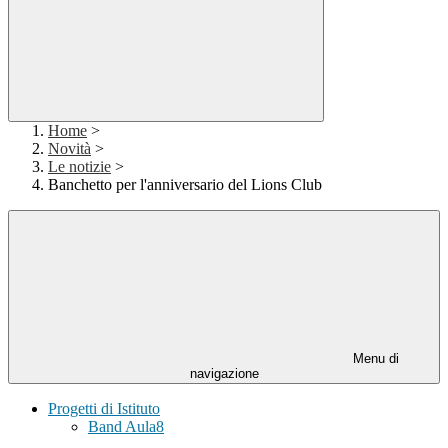
Home
>
Novità
>
Le notizie
>
Banchetto per l'anniversario del Lions Club
Menu di
navigazione
Progetti di Istituto
Band Aula8