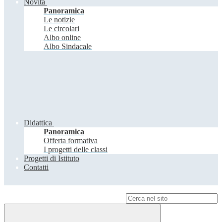
Novità
Panoramica
Le notizie
Le circolari
Albo online
Albo Sindacale
Didattica
Panoramica
Offerta formativa
I progetti delle classi
Progetti di Istituto
Contatti
Campo di ricerca per le pagine del sito