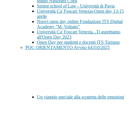
studio Nissolino Corsi
Spring school of Law - Università di Pavia
Università Ca' Foscari Venezia-Open day 13-15
aprile
Nuovi open day online Fondazione ITS Digital
Academy "M. Volpato"
Università Ca' Foscari Venezia...Ti aspettiamo
all'Open Day 2023
Open Day per studenti e docenti ITS Turismo
POC ORIENTAMENTO Avviso 64310/2025
Un viaggio speciale alla scoperta delle emozioni