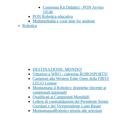
Consegna Kit Didattici - PON Avviso
19146
PON Robotica educativa
Multimedialità e cook time for students
Robotica
DESTINAZIONE: MONDO!
Vittoriosi a WRO - categoria ROBOSPORTS!
Campioni alla Western Edge Open della FIRST
LEGO League
Montagnana 4 Robotics: doppietta vincente ai
campionati nazionali!
Qualificati ai Campionati Mondiali!
Lettera di congratulazioni del Presidente Sergio
Giordani e del Vicepresidente Luigi Bisato
Montagnana4Robotics trionfa alle selezioni