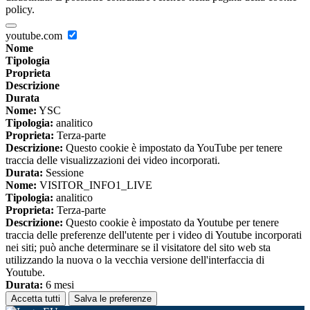
policy.
youtube.com
Nome
Tipologia
Proprieta
Descrizione
Durata
Nome:
YSC
Tipologia:
analitico
Proprieta:
Terza-parte
Descrizione:
Questo cookie è impostato da YouTube per tenere
traccia delle visualizzazioni dei video incorporati.
Durata:
Sessione
Nome:
VISITOR_INFO1_LIVE
Tipologia:
analitico
Proprieta:
Terza-parte
Descrizione:
Questo cookie è impostato da Youtube per tenere
traccia delle preferenze dell'utente per i video di Youtube incorporati
nei siti; può anche determinare se il visitatore del sito web sta
utilizzando la nuova o la vecchia versione dell'interfaccia di
Youtube.
Durata:
6 mesi
Accetta tutti
Salva le preferenze