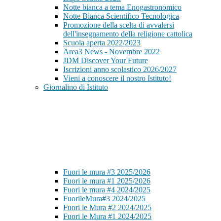
Notte bianca a tema Enogastronomico
Notte Bianca Scientifico Tecnologica
Promozione della scelta di avvalersi
dell'insegnamento della religione cattolica
Scuola aperta 2022/2023
Area3 News - Novembre 2022
JDM Discover Your Future
Iscrizioni anno scolastico 2026/2027
Vieni a conoscere il nostro Istituto!
Giornalino di Istituto
Fuori le mura #3 2025/2026
Fuori le mura #1 2025/2026
Fuori le mura #4 2024/2025
FuorileMura#3 2024/2025
Fuori le Mura #2 2024/2025
Fuori le Mura #1 2024/2025