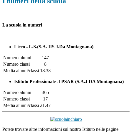
I numeri della scuola
La scuola in numeri
Liceo - L.S.(S.A. IIS J.Da Montagnana)
Numero alunni
147
Numero classi
8
Media alunni/classi
18.38
Istituto Professionale -I PSAR (S.A.J DA Montagnana)
Numero alunni
365
Numero classi
17
Media alunni/classi
21.47
Potete trovare altre informazioni sul nostro Istituto nelle pagine