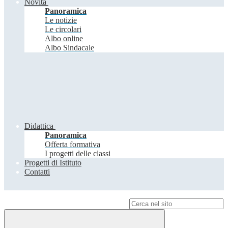
Novità
Panoramica
Le notizie
Le circolari
Albo online
Albo Sindacale
Didattica
Panoramica
Offerta formativa
I progetti delle classi
Progetti di Istituto
Contatti
Campo di ricerca per le pagine del sito