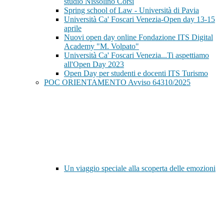
studio Nissolino Corsi
Spring school of Law - Università di Pavia
Università Ca' Foscari Venezia-Open day 13-15
aprile
Nuovi open day online Fondazione ITS Digital
Academy "M. Volpato"
Università Ca' Foscari Venezia...Ti aspettiamo
all'Open Day 2023
Open Day per studenti e docenti ITS Turismo
POC ORIENTAMENTO Avviso 64310/2025
Un viaggio speciale alla scoperta delle emozioni