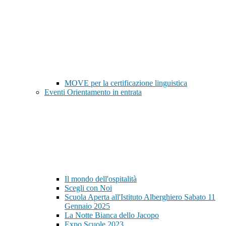
MOVE per la certificazione linguistica
Eventi Orientamento in entrata
Il mondo dell'ospitalità
Scegli con Noi
Scuola Aperta all'Istituto Alberghiero Sabato 11
Gennaio 2025
La Notte Bianca dello Jacopo
Expo Scuole 2023