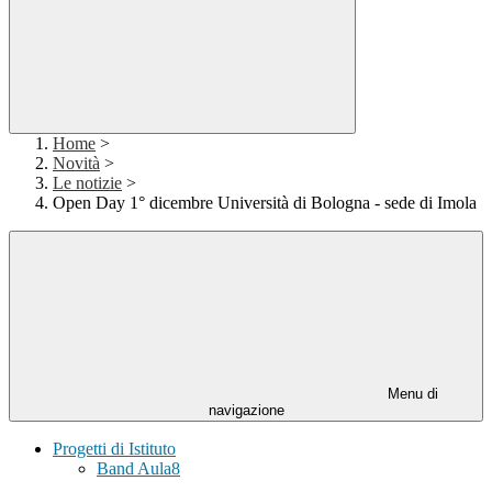
Home
>
Novità
>
Le notizie
>
Open Day 1° dicembre Università di Bologna - sede di Imola
Menu di
navigazione
Progetti di Istituto
Band Aula8