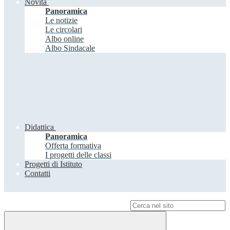
Novità
Panoramica
Le notizie
Le circolari
Albo online
Albo Sindacale
Didattica
Panoramica
Offerta formativa
I progetti delle classi
Progetti di Istituto
Contatti
Campo di ricerca per le pagine del sito