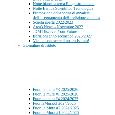
Notte bianca a tema Enogastronomico
Notte Bianca Scientifico Tecnologica
Promozione della scelta di avvalersi
dell'insegnamento della religione cattolica
Scuola aperta 2022/2023
Area3 News - Novembre 2022
JDM Discover Your Future
Iscrizioni anno scolastico 2026/2027
Vieni a conoscere il nostro Istituto!
Giornalino di Istituto
Fuori le mura #3 2025/2026
Fuori le mura #1 2025/2026
Fuori le mura #4 2024/2025
FuorileMura#3 2024/2025
Fuori le Mura #2 2024/2025
Fuori le Mura #1 2024/2025