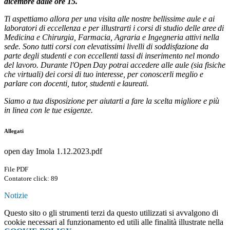
dicembre
dalle ore 15.
Ti aspettiamo allora per una visita alle nostre bellissime aule e ai
laboratori di eccellenza e per illustrarti i corsi di studio delle aree di
Medicina e Chirurgia, Farmacia, Agraria e Ingegneria attivi nella
sede. Sono tutti corsi con elevatissimi livelli di soddisfazione da
parte degli studenti e con eccellenti tassi di inserimento nel mondo
del lavoro. Durante l'Open Day potrai accedere alle aule (sia fisiche
che virtuali) dei corsi di tuo interesse, per conoscerli meglio e
parlare con docenti, tutor, studenti e laureati.
Siamo a tua disposizione per aiutarti a fare la scelta migliore e più
in linea con le tue esigenze.
Allegati
open day Imola 1.12.2023.pdf
File PDF
Contatore click: 89
Notizie
Questo sito o gli strumenti terzi da questo utilizzati si avvalgono di
cookie necessari al funzionamento ed utili alle finalità illustrate nella