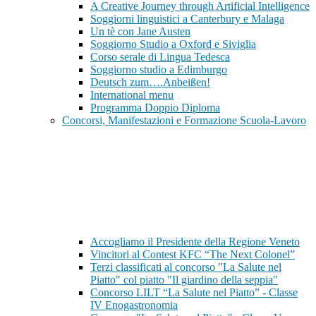
A Creative Journey through Artificial Intelligence
Soggiorni linguistici a Canterbury e Malaga
Un tè con Jane Austen
Soggiorno Studio a Oxford e Siviglia
Corso serale di Lingua Tedesca
Soggiorno studio a Edimburgo
Deutsch zum….Anbeißen!
International menu
Programma Doppio Diploma
Concorsi, Manifestazioni e Formazione Scuola-Lavoro
Accogliamo il Presidente della Regione Veneto
Vincitori al Contest KFC “The Next Colonel”
Terzi classificati al concorso "La Salute nel
Piatto" col piatto "Il giardino della seppia"
Concorso LILT “La Salute nel Piatto” - Classe
IV Enogastronomia