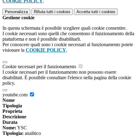
COOKIE POLICY
.
Personalizza
Rifiuta tutti
i cookies
Accetta tutti
i cookies
Gestione cookie
In questa schermata è possibile scegliere quali cookie consentire.
I cookie necessari sono quelli che consentono il funzionamento della
piattaforma e non è possibile disabilitarli.
Per conoscere quali sono i cookie necessari al funzionamento potete
visionare la
COOKIE POLICY
.
Cookie necessari per il funzionamento
I cookie necessari per il funzionamento non possono essere
disabilitati. È possibile consultare l'elenco nella pagina della cookie
policy.
youtube.com
Nome
Tipologia
Proprieta
Descrizione
Durata
Nome:
YSC
Tipologia:
analitico