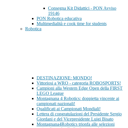
Consegna Kit Didattici - PON Avviso
19146
PON Robotica educativa
Multimedialità e cook time for students
Robotica
DESTINAZIONE: MONDO!
Vittoriosi a WRO - categoria ROBOSPORTS!
Campioni alla Western Edge Open della FIRST
LEGO League
Montagnana 4 Robotics: doppietta vincente ai
campionati nazionali!
Qualificati ai Campionati Mondiali!
Lettera di congratulazioni del Presidente Sergio
Giordani e del Vicepresidente Luigi Bisato
Montagnana4Robotics trionfa alle selezioni