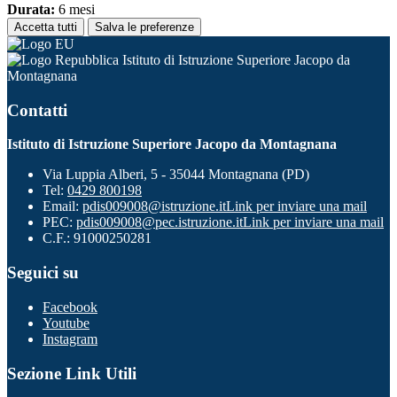
Durata:
6 mesi
Accetta tutti
Salva le preferenze
Istituto di Istruzione Superiore Jacopo da
Montagnana
Contatti
Istituto di Istruzione Superiore Jacopo da Montagnana
Via Luppia Alberi, 5 - 35044 Montagnana (PD)
Tel:
0429 800198
Email:
pdis009008@istruzione.it
Link per inviare una mail
PEC:
pdis009008@pec.istruzione.it
Link per inviare una mail
C.F.: 91000250281
Seguici su
Facebook
Youtube
Instagram
Sezione Link Utili