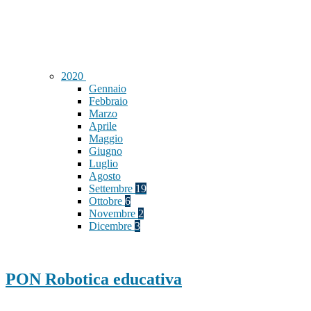
2020
Gennaio
Febbraio
Marzo
Aprile
Maggio
Giugno
Luglio
Agosto
Settembre
19
Ottobre
6
Novembre
2
Dicembre
3
PON Robotica educativa