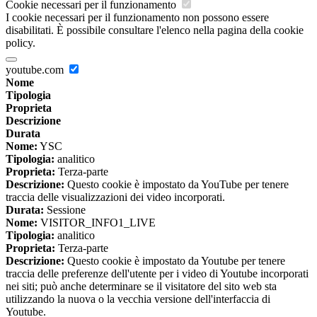
Cookie necessari per il funzionamento
I cookie necessari per il funzionamento non possono essere
disabilitati. È possibile consultare l'elenco nella pagina della cookie
policy.
youtube.com
Nome
Tipologia
Proprieta
Descrizione
Durata
Nome:
YSC
Tipologia:
analitico
Proprieta:
Terza-parte
Descrizione:
Questo cookie è impostato da YouTube per tenere
traccia delle visualizzazioni dei video incorporati.
Durata:
Sessione
Nome:
VISITOR_INFO1_LIVE
Tipologia:
analitico
Proprieta:
Terza-parte
Descrizione:
Questo cookie è impostato da Youtube per tenere
traccia delle preferenze dell'utente per i video di Youtube incorporati
nei siti; può anche determinare se il visitatore del sito web sta
utilizzando la nuova o la vecchia versione dell'interfaccia di
Youtube.