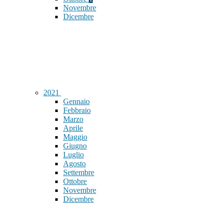
Novembre
Dicembre
2021
Gennaio
Febbraio
Marzo
Aprile
Maggio
Giugno
Luglio
Agosto
Settembre
Ottobre
Novembre
Dicembre