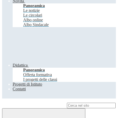
Novità
Panoramica
Le notizie
Le circolari
Albo online
Albo Sindacale
Didattica
Panoramica
Offerta formativa
I progetti delle classi
Progetti di Istituto
Contatti
Campo di ricerca per le pagine del sito