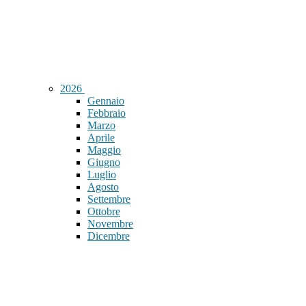
2026
Gennaio
Febbraio
Marzo
Aprile
Maggio
Giugno
Luglio
Agosto
Settembre
Ottobre
Novembre
Dicembre