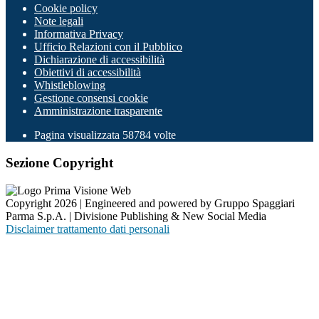
Cookie policy
Note legali
Informativa Privacy
Ufficio Relazioni con il Pubblico
Dichiarazione di accessibilità
Obiettivi di accessibilità
Whistleblowing
Gestione consensi cookie
Amministrazione trasparente
Pagina visualizzata
58784
volte
Sezione Copyright
Copyright 2026 | Engineered and powered by Gruppo Spaggiari
Parma S.p.A. | Divisione Publishing & New Social Media
Disclaimer trattamento dati personali