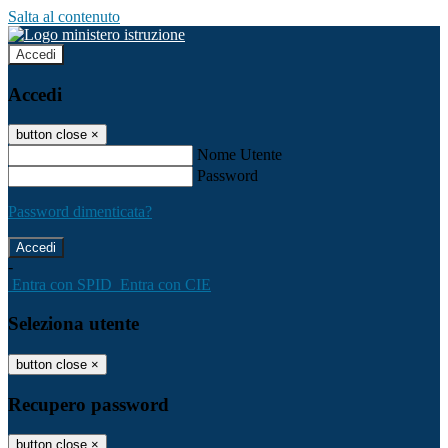
Salta al contenuto
Accedi
Accedi
button close
×
Nome Utente
Password
Password dimenticata?
-
Entra con SPID
Entra con CIE
Seleziona utente
button close
×
Recupero password
button close
×