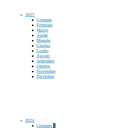
2025
Gennaio
Febbraio
Marzo
Aprile
Maggio
Giugno
Luglio
Agosto
Settembre
Ottobre
Novembre
Dicembre
2024
Gennaio
1