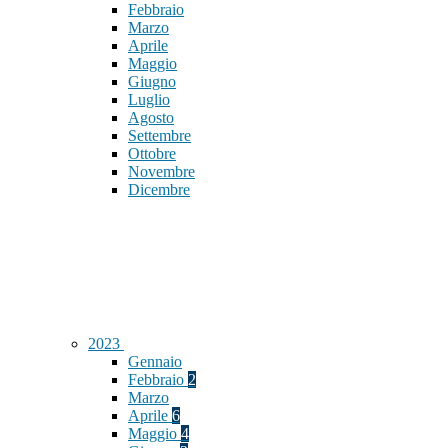
Febbraio
Marzo
Aprile
Maggio
Giugno
Luglio
Agosto
Settembre
Ottobre
Novembre
Dicembre
2023
Gennaio
Febbraio
2
Marzo
Aprile
6
Maggio
4