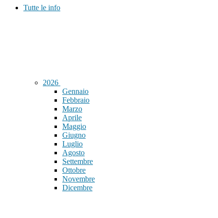
Tutte le info
2026
Gennaio
Febbraio
Marzo
Aprile
Maggio
Giugno
Luglio
Agosto
Settembre
Ottobre
Novembre
Dicembre