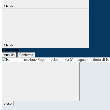
Chiudi
Chiudi
Conferma
Annulla
Conferma
Istituto di I
close