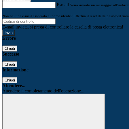
E-mail
Verrà inviato un messaggio all'indirizz
Non hai una e-mail associata al nome utente? Effettua il reset della password tram
E-mail inviata, si prega di controllare la casella di posta elettronica!
Errore
Chiudi
Successo
Chiudi
Informazione
Chiudi
Attendere...
Attendere il completamento dell'operazione...