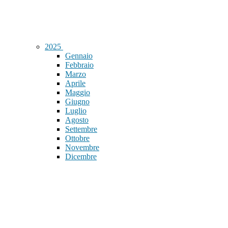
2025
Gennaio
Febbraio
Marzo
Aprile
Maggio
Giugno
Luglio
Agosto
Settembre
Ottobre
Novembre
Dicembre