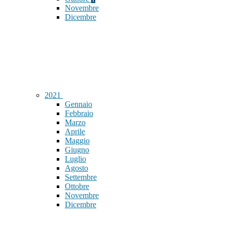
Novembre
Dicembre
2021
Gennaio
Febbraio
Marzo
Aprile
Maggio
Giugno
Luglio
Agosto
Settembre
Ottobre
Novembre
Dicembre