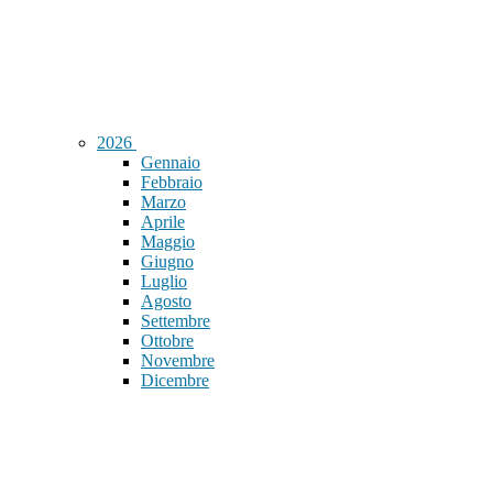
2026
Gennaio
Febbraio
Marzo
Aprile
Maggio
Giugno
Luglio
Agosto
Settembre
Ottobre
Novembre
Dicembre