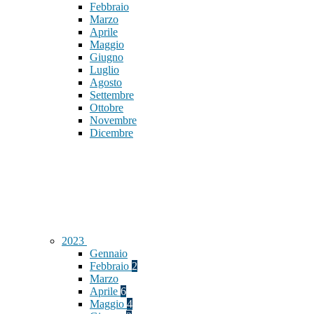
Febbraio
Marzo
Aprile
Maggio
Giugno
Luglio
Agosto
Settembre
Ottobre
Novembre
Dicembre
2023
Gennaio
Febbraio
2
Marzo
Aprile
6
Maggio
4