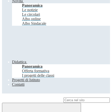
Novità
Panoramica
Le notizie
Le circolari
Albo online
Albo Sindacale
Didattica
Panoramica
Offerta formativa
I progetti delle classi
Progetti di Istituto
Contatti
Campo di ricerca per le pagine del sito