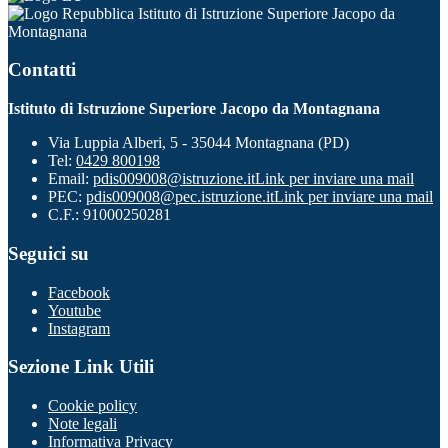
Istituto di Istruzione Superiore Jacopo da
Montagnana
Contatti
Istituto di Istruzione Superiore Jacopo da Montagnana
Via Luppia Alberi, 5 - 35044 Montagnana (PD)
Tel:
0429 800198
Email:
pdis009008@istruzione.it
Link per inviare una mail
PEC:
pdis009008@pec.istruzione.it
Link per inviare una mail
C.F.: 91000250281
Seguici su
Facebook
Youtube
Instagram
Sezione Link Utili
Cookie policy
Note legali
Informativa Privacy