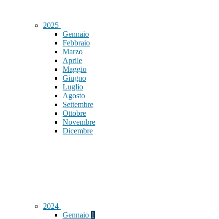
2025
Gennaio
Febbraio
Marzo
Aprile
Maggio
Giugno
Luglio
Agosto
Settembre
Ottobre
Novembre
Dicembre
2024
Gennaio
1