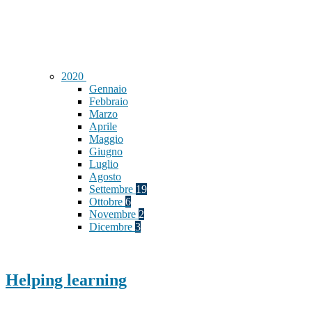
2020
Gennaio
Febbraio
Marzo
Aprile
Maggio
Giugno
Luglio
Agosto
Settembre
19
Ottobre
6
Novembre
2
Dicembre
3
Helping learning