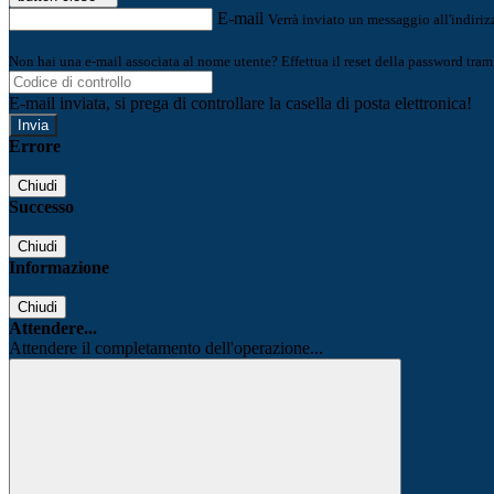
E-mail
Verrà inviato un messaggio all'indirizz
Non hai una e-mail associata al nome utente? Effettua il reset della password tram
E-mail inviata, si prega di controllare la casella di posta elettronica!
Errore
Chiudi
Successo
Chiudi
Informazione
Chiudi
Attendere...
Attendere il completamento dell'operazione...