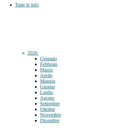
Tutte le info
2026
Gennaio
Febbraio
Marzo
Aprile
Maggio
Giugno
Luglio
Agosto
Settembre
Ottobre
Novembre
Dicembre