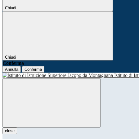
Chiudi
Chiudi
Conferma
Annulla
Conferma
Istituto di I
close