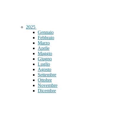
2025
Gennaio
Febbraio
Marzo
Aprile
Maggio
Giugno
Luglio
Agosto
Settembre
Ottobre
Novembre
Dicembre