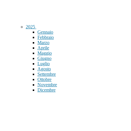
2025
Gennaio
Febbraio
Marzo
Aprile
Maggio
Giugno
Luglio
Agosto
Settembre
Ottobre
Novembre
Dicembre