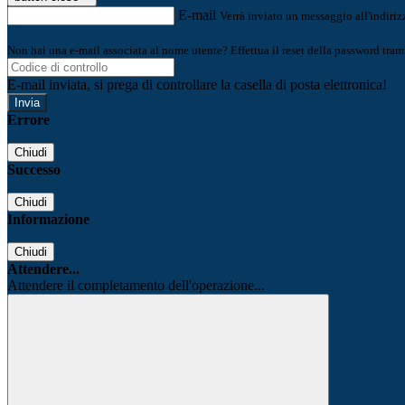
E-mail
Verrà inviato un messaggio all'indirizz
Non hai una e-mail associata al nome utente? Effettua il reset della password tram
E-mail inviata, si prega di controllare la casella di posta elettronica!
Errore
Chiudi
Successo
Chiudi
Informazione
Chiudi
Attendere...
Attendere il completamento dell'operazione...