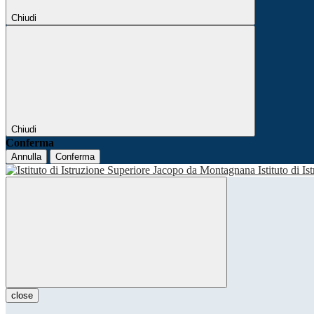
Chiudi
Chiudi
Conferma
Annulla
Conferma
Istituto di I
close