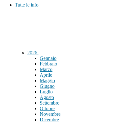
Tutte le info
2026
Gennaio
Febbraio
Marzo
Aprile
Maggio
Giugno
Luglio
Agosto
Settembre
Ottobre
Novembre
Dicembre