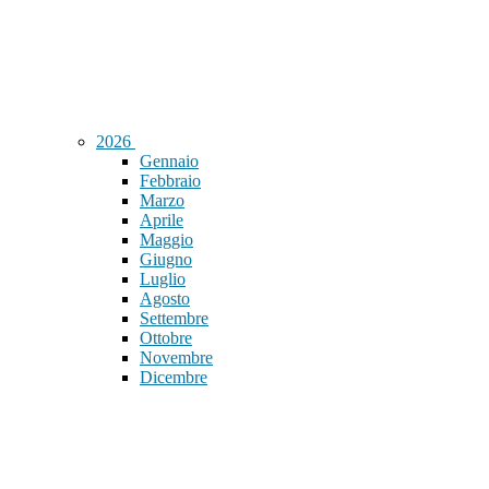
2026
Gennaio
Febbraio
Marzo
Aprile
Maggio
Giugno
Luglio
Agosto
Settembre
Ottobre
Novembre
Dicembre