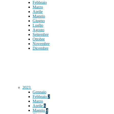
Febbraio
Marzo
Aprile
Maggio
Giugno
Luglio
Agosto
Settembre
Ottobre
Novembre
Dicembre
2023
Gennaio
Febbraio
2
Marzo
Aprile
6
Maggio
4