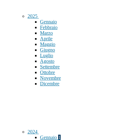
2025
Gennaio
Febbraio
Marzo
Aprile
Maggio
Giugno
Luglio
Agosto
Settembre
Ottobre
Novembre
Dicembre
2024
Gennaio
1