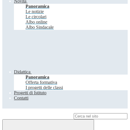
Novità
Panoramica
Le notizie
Le circolari
Albo online
Albo Sindacale
Didattica
Panoramica
Offerta formativa
I progetti delle classi
Progetti di Istituto
Contatti
Campo di ricerca per le pagine del sito