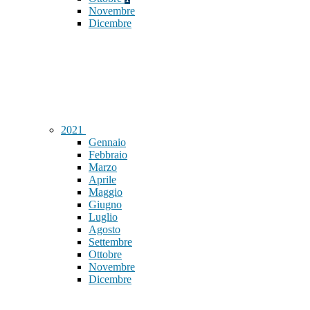
Novembre
Dicembre
2021
Gennaio
Febbraio
Marzo
Aprile
Maggio
Giugno
Luglio
Agosto
Settembre
Ottobre
Novembre
Dicembre