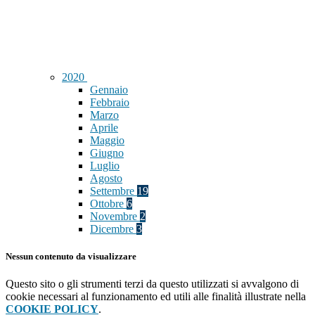
2020
Gennaio
Febbraio
Marzo
Aprile
Maggio
Giugno
Luglio
Agosto
Settembre
19
Ottobre
6
Novembre
2
Dicembre
3
Nessun contenuto da visualizzare
Questo sito o gli strumenti terzi da questo utilizzati si avvalgono di
cookie necessari al funzionamento ed utili alle finalità illustrate nella
COOKIE POLICY
.