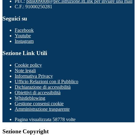
PEC:
pdis009008@pec.istruzione.it
Link per inviare una mail
C.F.: 91000250281
Seguici su
Facebook
Youtube
Instagram
Sezione Link Utili
Cookie policy
Note legali
Informativa Privacy
Ufficio Relazioni con il Pubblico
Dichiarazione di accessibilità
Obiettivi di accessibilità
Whistleblowing
Gestione consensi cookie
Amministrazione trasparente
Pagina visualizzata
58778
volte
Sezione Copyright