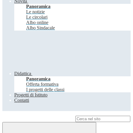
Novità
Panoramica
Le notizie
Le circolari
Albo online
Albo Sindacale
Didattica
Panoramica
Offerta formativa
I progetti delle classi
Progetti di Istituto
Contatti
Campo di ricerca per le pagine del sito