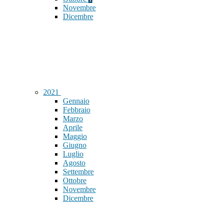
Novembre
Dicembre
2021
Gennaio
Febbraio
Marzo
Aprile
Maggio
Giugno
Luglio
Agosto
Settembre
Ottobre
Novembre
Dicembre