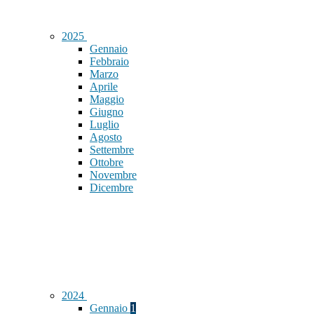
2025
Gennaio
Febbraio
Marzo
Aprile
Maggio
Giugno
Luglio
Agosto
Settembre
Ottobre
Novembre
Dicembre
2024
Gennaio
1