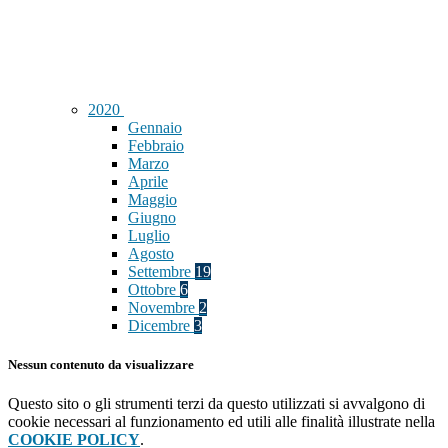
2020
Gennaio
Febbraio
Marzo
Aprile
Maggio
Giugno
Luglio
Agosto
Settembre
19
Ottobre
6
Novembre
2
Dicembre
3
Nessun contenuto da visualizzare
Questo sito o gli strumenti terzi da questo utilizzati si avvalgono di
cookie necessari al funzionamento ed utili alle finalità illustrate nella
COOKIE POLICY
.