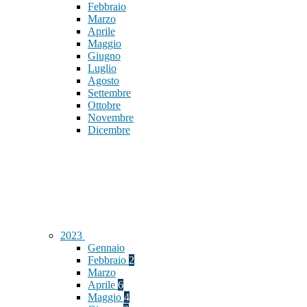
Febbraio
Marzo
Aprile
Maggio
Giugno
Luglio
Agosto
Settembre
Ottobre
Novembre
Dicembre
2023
Gennaio
Febbraio
2
Marzo
Aprile
6
Maggio
4