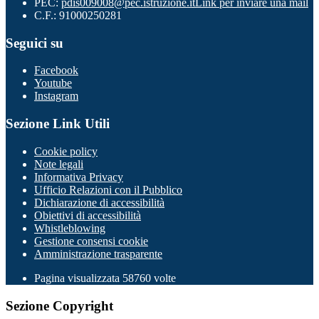
PEC:
pdis009008@pec.istruzione.it
Link per inviare una mail
C.F.: 91000250281
Seguici su
Facebook
Youtube
Instagram
Sezione Link Utili
Cookie policy
Note legali
Informativa Privacy
Ufficio Relazioni con il Pubblico
Dichiarazione di accessibilità
Obiettivi di accessibilità
Whistleblowing
Gestione consensi cookie
Amministrazione trasparente
Pagina visualizzata
58760
volte
Sezione Copyright