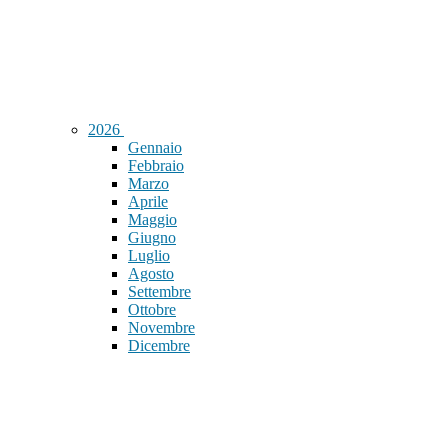
2026
Gennaio
Febbraio
Marzo
Aprile
Maggio
Giugno
Luglio
Agosto
Settembre
Ottobre
Novembre
Dicembre