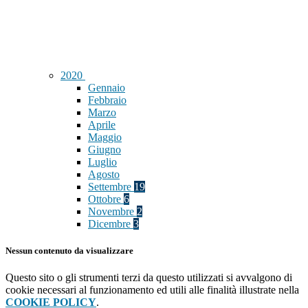
2020
Gennaio
Febbraio
Marzo
Aprile
Maggio
Giugno
Luglio
Agosto
Settembre
19
Ottobre
6
Novembre
2
Dicembre
3
Nessun contenuto da visualizzare
Questo sito o gli strumenti terzi da questo utilizzati si avvalgono di
cookie necessari al funzionamento ed utili alle finalità illustrate nella
COOKIE POLICY
.