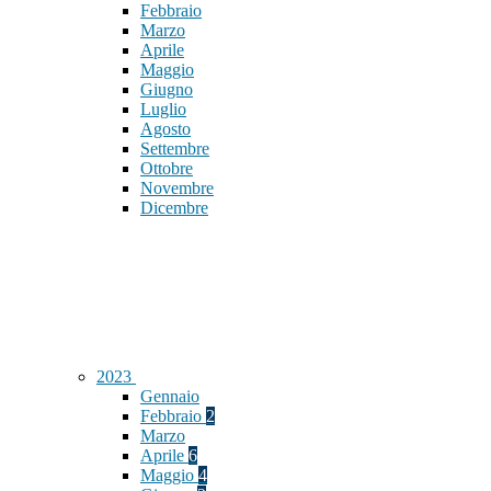
Febbraio
Marzo
Aprile
Maggio
Giugno
Luglio
Agosto
Settembre
Ottobre
Novembre
Dicembre
2023
Gennaio
Febbraio
2
Marzo
Aprile
6
Maggio
4