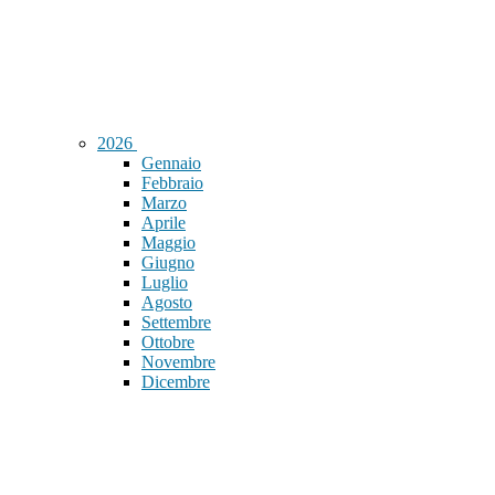
2026
Gennaio
Febbraio
Marzo
Aprile
Maggio
Giugno
Luglio
Agosto
Settembre
Ottobre
Novembre
Dicembre