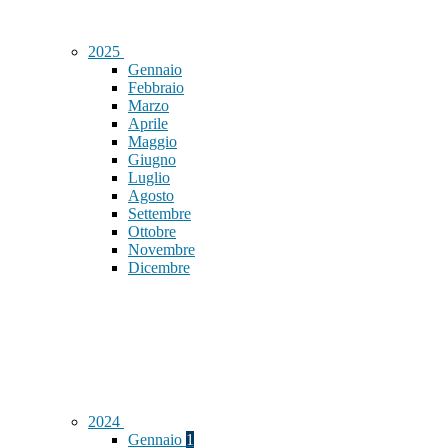
2025
Gennaio
Febbraio
Marzo
Aprile
Maggio
Giugno
Luglio
Agosto
Settembre
Ottobre
Novembre
Dicembre
2024
Gennaio
1