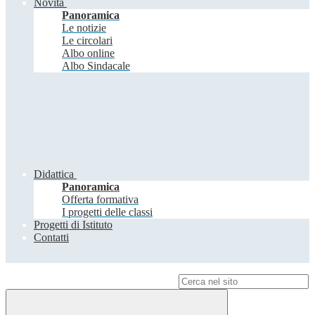
Novità
Panoramica
Le notizie
Le circolari
Albo online
Albo Sindacale
Didattica
Panoramica
Offerta formativa
I progetti delle classi
Progetti di Istituto
Contatti
Campo di ricerca per le pagine del sito