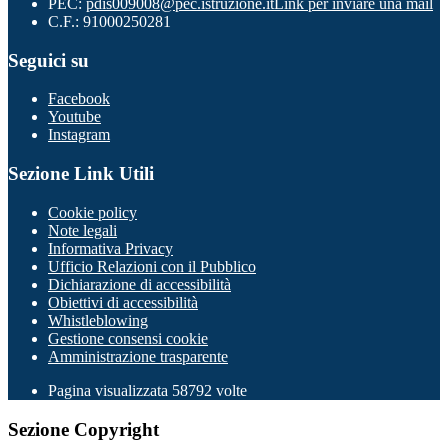
PEC:
pdis009008@pec.istruzione.it
Link per inviare una mail
C.F.: 91000250281
Seguici su
Facebook
Youtube
Instagram
Sezione Link Utili
Cookie policy
Note legali
Informativa Privacy
Ufficio Relazioni con il Pubblico
Dichiarazione di accessibilità
Obiettivi di accessibilità
Whistleblowing
Gestione consensi cookie
Amministrazione trasparente
Pagina visualizzata
58792
volte
Sezione Copyright