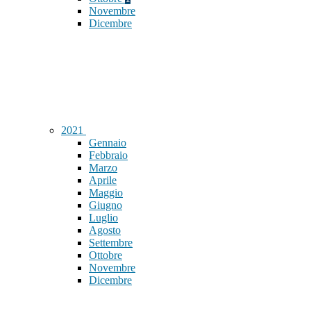
Novembre
Dicembre
2021
Gennaio
Febbraio
Marzo
Aprile
Maggio
Giugno
Luglio
Agosto
Settembre
Ottobre
Novembre
Dicembre