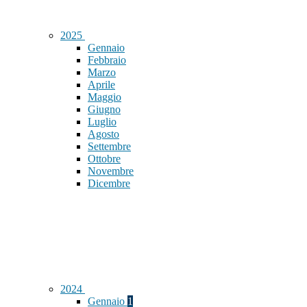
2025
Gennaio
Febbraio
Marzo
Aprile
Maggio
Giugno
Luglio
Agosto
Settembre
Ottobre
Novembre
Dicembre
2024
Gennaio
1