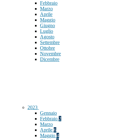
Febbraio
Marzo
Aprile
Maggio
Giugno
Luglio
Agosto
Settembre
Ottobre
Novembre
Dicembre
2023
Gennaio
Febbraio
2
Marzo
Aprile
6
Maggio
4