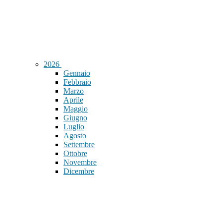
2026
Gennaio
Febbraio
Marzo
Aprile
Maggio
Giugno
Luglio
Agosto
Settembre
Ottobre
Novembre
Dicembre