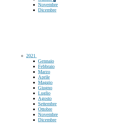
Novembre
Dicembre
2021
Gennaio
Febbraio
Marzo
Aprile
Maggio
Giugno
Luglio
Agosto
Settembre
Ottobre
Novembre
Dicembre