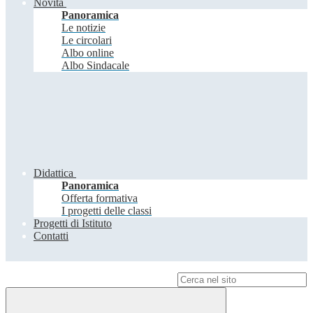
Novità
Panoramica
Le notizie
Le circolari
Albo online
Albo Sindacale
Didattica
Panoramica
Offerta formativa
I progetti delle classi
Progetti di Istituto
Contatti
Campo di ricerca per le pagine del sito