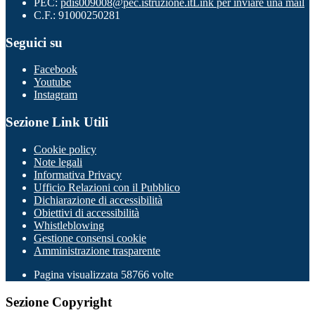
PEC:
pdis009008@pec.istruzione.it
Link per inviare una mail
C.F.: 91000250281
Seguici su
Facebook
Youtube
Instagram
Sezione Link Utili
Cookie policy
Note legali
Informativa Privacy
Ufficio Relazioni con il Pubblico
Dichiarazione di accessibilità
Obiettivi di accessibilità
Whistleblowing
Gestione consensi cookie
Amministrazione trasparente
Pagina visualizzata
58766
volte
Sezione Copyright