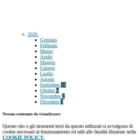
2020
Gennaio
Febbraio
Marzo
Aprile
Maggio
Giugno
Luglio
Agosto
Settembre
19
Ottobre
6
Novembre
2
Dicembre
3
Nessun contenuto da visualizzare
Questo sito o gli strumenti terzi da questo utilizzati si avvalgono di
cookie necessari al funzionamento ed utili alle finalità illustrate nella
COOKIE POLICY
.