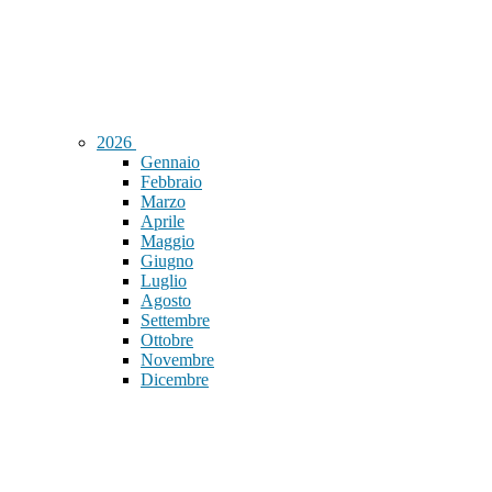
2026
Gennaio
Febbraio
Marzo
Aprile
Maggio
Giugno
Luglio
Agosto
Settembre
Ottobre
Novembre
Dicembre