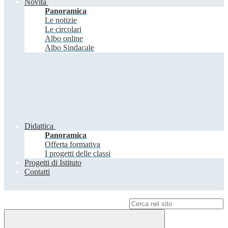
Novità
Panoramica
Le notizie
Le circolari
Albo online
Albo Sindacale
Didattica
Panoramica
Offerta formativa
I progetti delle classi
Progetti di Istituto
Contatti
Campo di ricerca per le pagine del sito