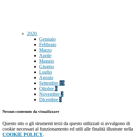
2020
Gennaio
Febbraio
Marzo
Aprile
Maggio
Giugno
Luglio
Agosto
Settembre
19
Ottobre
6
Novembre
2
Dicembre
3
Nessun contenuto da visualizzare
Questo sito o gli strumenti terzi da questo utilizzati si avvalgono di
cookie necessari al funzionamento ed utili alle finalità illustrate nella
COOKIE POLICY
.