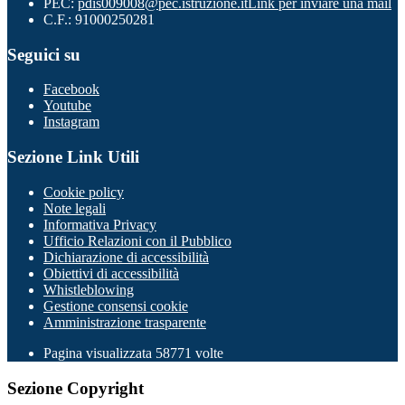
PEC:
pdis009008@pec.istruzione.it
Link per inviare una mail
C.F.: 91000250281
Seguici su
Facebook
Youtube
Instagram
Sezione Link Utili
Cookie policy
Note legali
Informativa Privacy
Ufficio Relazioni con il Pubblico
Dichiarazione di accessibilità
Obiettivi di accessibilità
Whistleblowing
Gestione consensi cookie
Amministrazione trasparente
Pagina visualizzata
58771
volte
Sezione Copyright