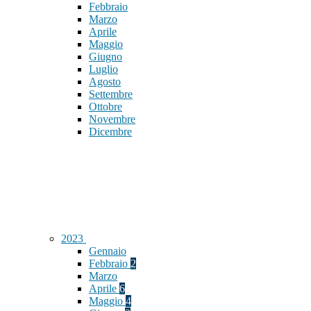
Febbraio
Marzo
Aprile
Maggio
Giugno
Luglio
Agosto
Settembre
Ottobre
Novembre
Dicembre
2023
Gennaio
Febbraio
2
Marzo
Aprile
6
Maggio
4