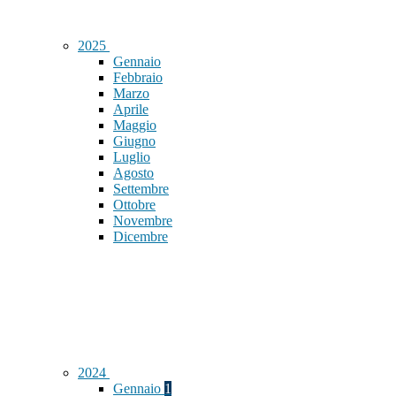
2025
Gennaio
Febbraio
Marzo
Aprile
Maggio
Giugno
Luglio
Agosto
Settembre
Ottobre
Novembre
Dicembre
2024
Gennaio
1