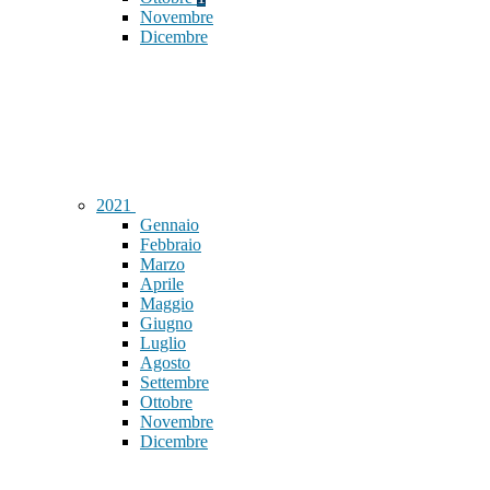
Novembre
Dicembre
2021
Gennaio
Febbraio
Marzo
Aprile
Maggio
Giugno
Luglio
Agosto
Settembre
Ottobre
Novembre
Dicembre