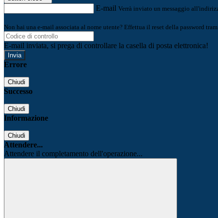
E-mail
Verrà inviato un messaggio all'indirizz
Non hai una e-mail associata al nome utente? Effettua il reset della password tram
E-mail inviata, si prega di controllare la casella di posta elettronica!
Errore
Chiudi
Successo
Chiudi
Informazione
Chiudi
Attendere...
Attendere il completamento dell'operazione...