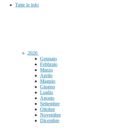
Tutte le info
2026
Gennaio
Febbraio
Marzo
Aprile
Maggio
Giugno
Luglio
Agosto
Settembre
Ottobre
Novembre
Dicembre