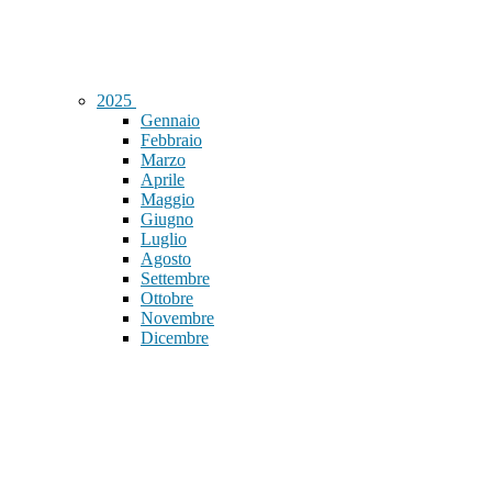
2025
Gennaio
Febbraio
Marzo
Aprile
Maggio
Giugno
Luglio
Agosto
Settembre
Ottobre
Novembre
Dicembre