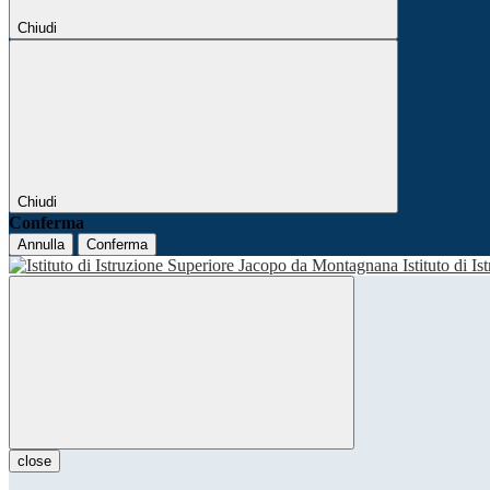
Chiudi
Chiudi
Conferma
Annulla
Conferma
Istituto di I
close