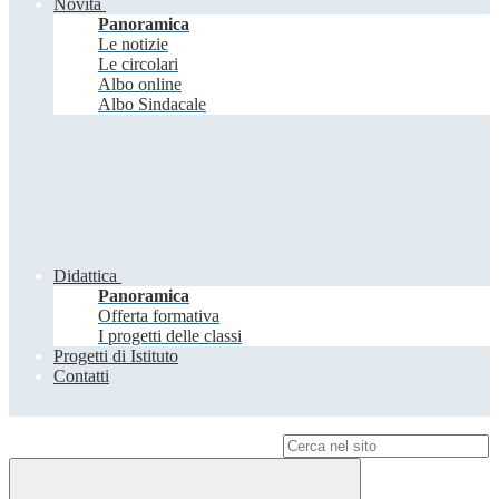
Novità
Panoramica
Le notizie
Le circolari
Albo online
Albo Sindacale
Didattica
Panoramica
Offerta formativa
I progetti delle classi
Progetti di Istituto
Contatti
Campo di ricerca per le pagine del sito