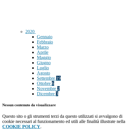
2020
Gennaio
Febbraio
Marzo
Aprile
Maggio
Giugno
Luglio
Agosto
Settembre
19
Ottobre
6
Novembre
2
Dicembre
3
Nessun contenuto da visualizzare
Questo sito o gli strumenti terzi da questo utilizzati si avvalgono di
cookie necessari al funzionamento ed utili alle finalità illustrate nella
COOKIE POLICY
.