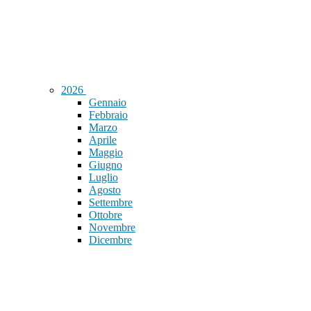
2026
Gennaio
Febbraio
Marzo
Aprile
Maggio
Giugno
Luglio
Agosto
Settembre
Ottobre
Novembre
Dicembre