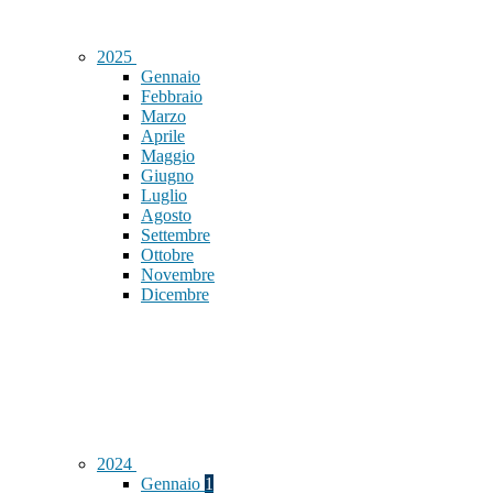
2025
Gennaio
Febbraio
Marzo
Aprile
Maggio
Giugno
Luglio
Agosto
Settembre
Ottobre
Novembre
Dicembre
2024
Gennaio
1