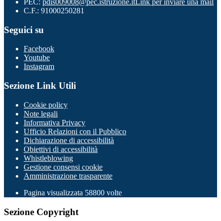
PEC:
pdis009008@pec.istruzione.it
Link per inviare una mail
C.F.: 91000250281
Seguici su
Facebook
Youtube
Instagram
Sezione Link Utili
Cookie policy
Note legali
Informativa Privacy
Ufficio Relazioni con il Pubblico
Dichiarazione di accessibilità
Obiettivi di accessibilità
Whistleblowing
Gestione consensi cookie
Amministrazione trasparente
Pagina visualizzata
58800
volte
Sezione Copyright