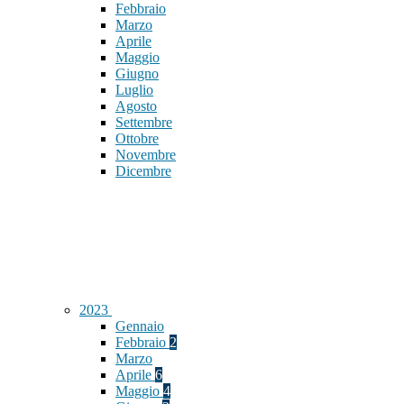
Febbraio
Marzo
Aprile
Maggio
Giugno
Luglio
Agosto
Settembre
Ottobre
Novembre
Dicembre
2023
Gennaio
Febbraio
2
Marzo
Aprile
6
Maggio
4