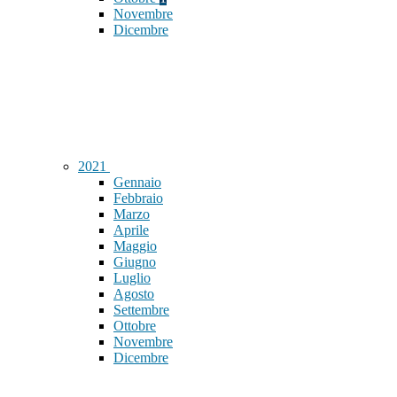
Novembre
Dicembre
2021
Gennaio
Febbraio
Marzo
Aprile
Maggio
Giugno
Luglio
Agosto
Settembre
Ottobre
Novembre
Dicembre