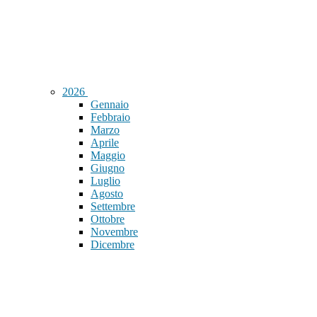
2026
Gennaio
Febbraio
Marzo
Aprile
Maggio
Giugno
Luglio
Agosto
Settembre
Ottobre
Novembre
Dicembre