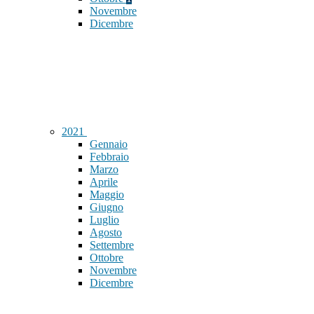
Novembre
Dicembre
2021
Gennaio
Febbraio
Marzo
Aprile
Maggio
Giugno
Luglio
Agosto
Settembre
Ottobre
Novembre
Dicembre