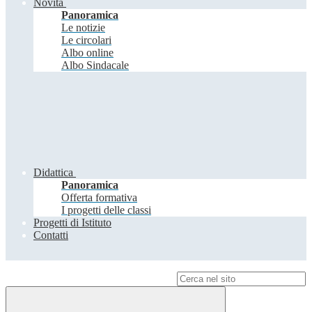
Novità
Panoramica
Le notizie
Le circolari
Albo online
Albo Sindacale
Didattica
Panoramica
Offerta formativa
I progetti delle classi
Progetti di Istituto
Contatti
Campo di ricerca per le pagine del sito