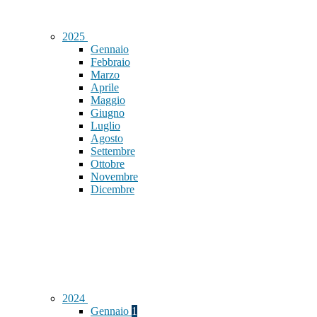
2025
Gennaio
Febbraio
Marzo
Aprile
Maggio
Giugno
Luglio
Agosto
Settembre
Ottobre
Novembre
Dicembre
2024
Gennaio
1