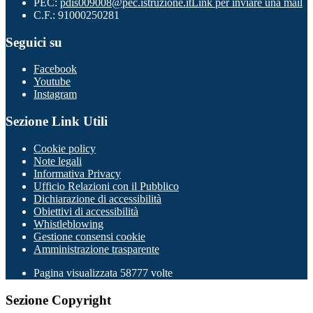
PEC:
pdis009008@pec.istruzione.it
Link per inviare una mail
C.F.: 91000250281
Seguici su
Facebook
Youtube
Instagram
Sezione Link Utili
Cookie policy
Note legali
Informativa Privacy
Ufficio Relazioni con il Pubblico
Dichiarazione di accessibilità
Obiettivi di accessibilità
Whistleblowing
Gestione consensi cookie
Amministrazione trasparente
Pagina visualizzata
58777
volte
Sezione Copyright