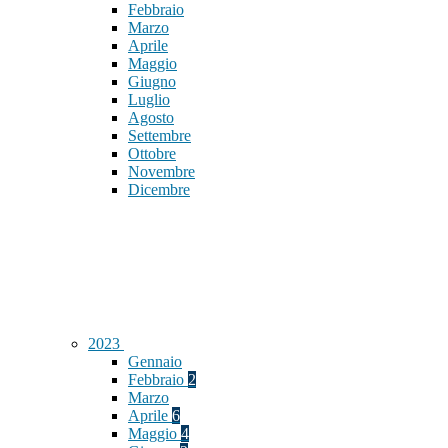
Febbraio
Marzo
Aprile
Maggio
Giugno
Luglio
Agosto
Settembre
Ottobre
Novembre
Dicembre
2023
Gennaio
Febbraio
2
Marzo
Aprile
6
Maggio
4