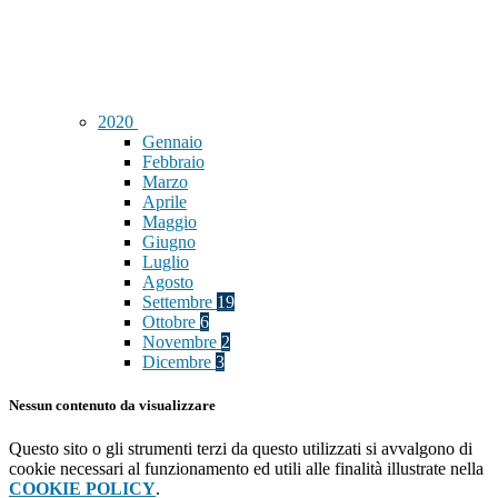
2020
Gennaio
Febbraio
Marzo
Aprile
Maggio
Giugno
Luglio
Agosto
Settembre
19
Ottobre
6
Novembre
2
Dicembre
3
Nessun contenuto da visualizzare
Questo sito o gli strumenti terzi da questo utilizzati si avvalgono di
cookie necessari al funzionamento ed utili alle finalità illustrate nella
COOKIE POLICY
.