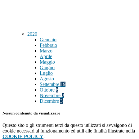
2020
Gennaio
Febbraio
Marzo
Aprile
Maggio
Giugno
Luglio
Agosto
Settembre
19
Ottobre
6
Novembre
2
Dicembre
3
Nessun contenuto da visualizzare
Questo sito o gli strumenti terzi da questo utilizzati si avvalgono di
cookie necessari al funzionamento ed utili alle finalità illustrate nella
COOKIE POLICY
.