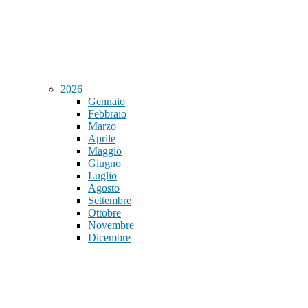
2026
Gennaio
Febbraio
Marzo
Aprile
Maggio
Giugno
Luglio
Agosto
Settembre
Ottobre
Novembre
Dicembre