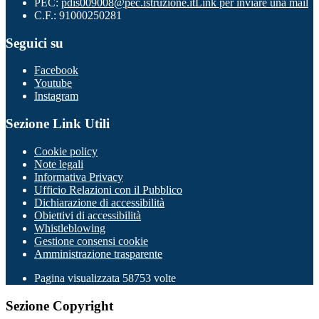
PEC:
pdis009008@pec.istruzione.it
Link per inviare una mail
C.F.: 91000250281
Seguici su
Facebook
Youtube
Instagram
Sezione Link Utili
Cookie policy
Note legali
Informativa Privacy
Ufficio Relazioni con il Pubblico
Dichiarazione di accessibilità
Obiettivi di accessibilità
Whistleblowing
Gestione consensi cookie
Amministrazione trasparente
Pagina visualizzata
58753
volte
Sezione Copyright