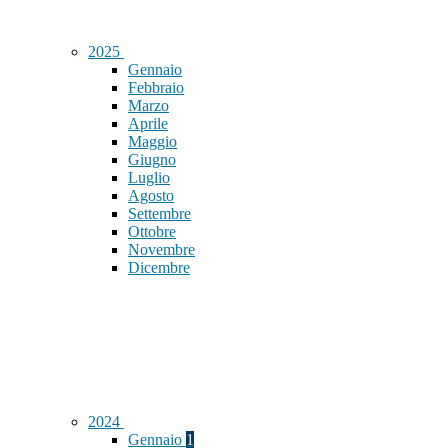
2025
Gennaio
Febbraio
Marzo
Aprile
Maggio
Giugno
Luglio
Agosto
Settembre
Ottobre
Novembre
Dicembre
2024
Gennaio
1