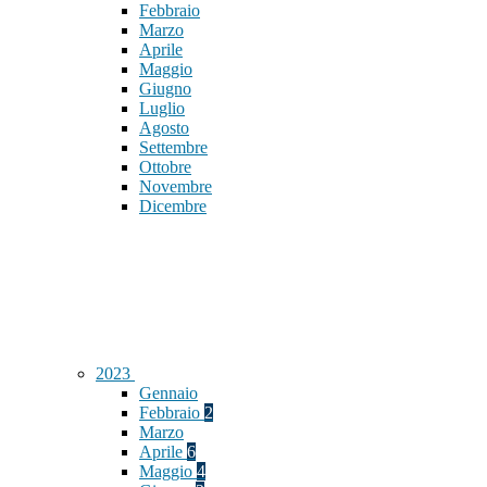
Febbraio
Marzo
Aprile
Maggio
Giugno
Luglio
Agosto
Settembre
Ottobre
Novembre
Dicembre
2023
Gennaio
Febbraio
2
Marzo
Aprile
6
Maggio
4