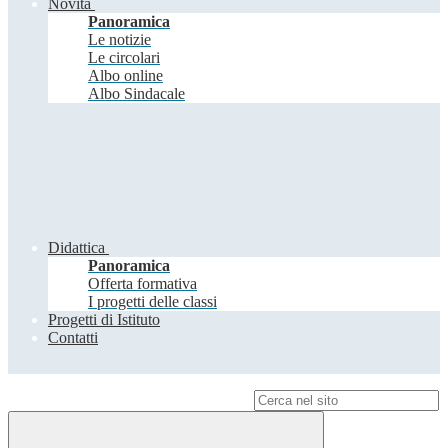
Novità
Panoramica
Le notizie
Le circolari
Albo online
Albo Sindacale
Didattica
Panoramica
Offerta formativa
I progetti delle classi
Progetti di Istituto
Contatti
Campo di ricerca per le pagine del sito