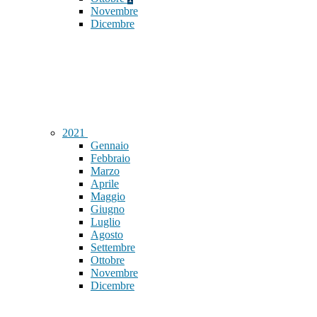
Novembre
Dicembre
2021
Gennaio
Febbraio
Marzo
Aprile
Maggio
Giugno
Luglio
Agosto
Settembre
Ottobre
Novembre
Dicembre