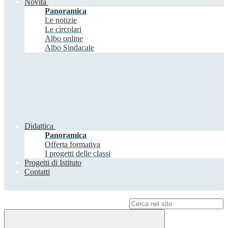
Novità
Panoramica
Le notizie
Le circolari
Albo online
Albo Sindacale
Didattica
Panoramica
Offerta formativa
I progetti delle classi
Progetti di Istituto
Contatti
Campo di ricerca per le pagine del sito