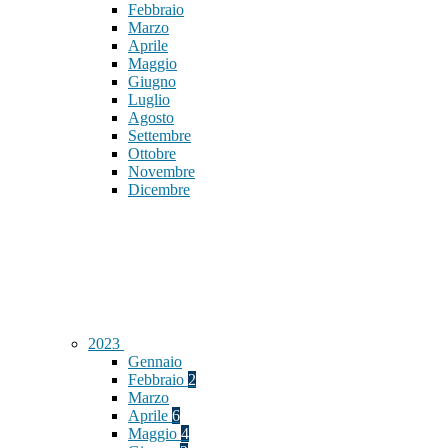
Febbraio
Marzo
Aprile
Maggio
Giugno
Luglio
Agosto
Settembre
Ottobre
Novembre
Dicembre
2023
Gennaio
Febbraio
2
Marzo
Aprile
6
Maggio
4