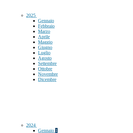
2025
Gennaio
Febbraio
Marzo
Aprile
Maggio
Giugno
Luglio
Agosto
Settembre
Ottobre
Novembre
Dicembre
2024
Gennaio
1