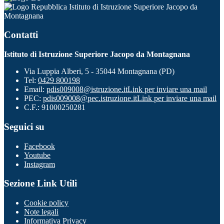
Istituto di Istruzione Superiore Jacopo da
Montagnana
Contatti
Istituto di Istruzione Superiore Jacopo da Montagnana
Via Luppia Alberi, 5 - 35044 Montagnana (PD)
Tel:
0429 800198
Email:
pdis009008@istruzione.it
Link per inviare una mail
PEC:
pdis009008@pec.istruzione.it
Link per inviare una mail
C.F.: 91000250281
Seguici su
Facebook
Youtube
Instagram
Sezione Link Utili
Cookie policy
Note legali
Informativa Privacy