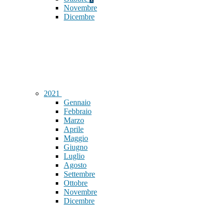
Novembre
Dicembre
2021
Gennaio
Febbraio
Marzo
Aprile
Maggio
Giugno
Luglio
Agosto
Settembre
Ottobre
Novembre
Dicembre