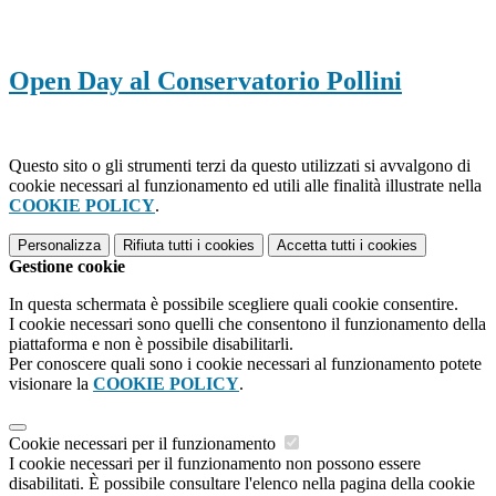
Open Day al Conservatorio Pollini
Questo sito o gli strumenti terzi da questo utilizzati si avvalgono di
cookie necessari al funzionamento ed utili alle finalità illustrate nella
COOKIE POLICY
.
Personalizza
Rifiuta tutti
i cookies
Accetta tutti
i cookies
Gestione cookie
In questa schermata è possibile scegliere quali cookie consentire.
I cookie necessari sono quelli che consentono il funzionamento della
piattaforma e non è possibile disabilitarli.
Per conoscere quali sono i cookie necessari al funzionamento potete
visionare la
COOKIE POLICY
.
Cookie necessari per il funzionamento
I cookie necessari per il funzionamento non possono essere
disabilitati. È possibile consultare l'elenco nella pagina della cookie