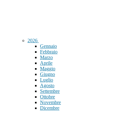
2026
Gennaio
Febbraio
Marzo
Aprile
Maggio
Giugno
Luglio
Agosto
Settembre
Ottobre
Novembre
Dicembre