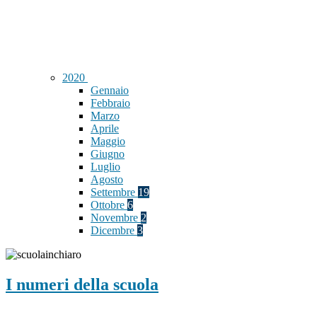
2020
Gennaio
Febbraio
Marzo
Aprile
Maggio
Giugno
Luglio
Agosto
Settembre
19
Ottobre
6
Novembre
2
Dicembre
3
I numeri della scuola