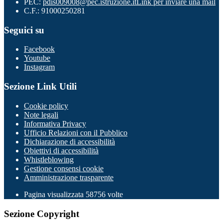
PEC:
pdis009008@pec.istruzione.it
Link per inviare una mail
C.F.: 91000250281
Seguici su
Facebook
Youtube
Instagram
Sezione Link Utili
Cookie policy
Note legali
Informativa Privacy
Ufficio Relazioni con il Pubblico
Dichiarazione di accessibilità
Obiettivi di accessibilità
Whistleblowing
Gestione consensi cookie
Amministrazione trasparente
Pagina visualizzata
58756
volte
Sezione Copyright