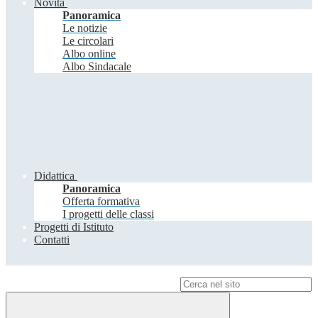
Novità
Panoramica
Le notizie
Le circolari
Albo online
Albo Sindacale
Didattica
Panoramica
Offerta formativa
I progetti delle classi
Progetti di Istituto
Contatti
Campo di ricerca per le pagine del sito