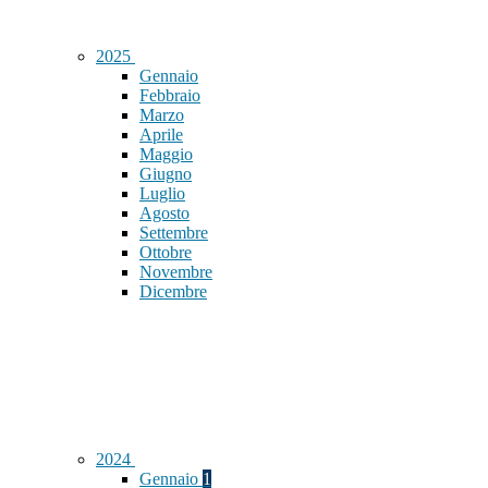
2025
Gennaio
Febbraio
Marzo
Aprile
Maggio
Giugno
Luglio
Agosto
Settembre
Ottobre
Novembre
Dicembre
2024
Gennaio
1