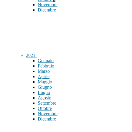
Novembre
Dicembre
2021
Gennaio
Febbraio
Marzo
Aprile
Maggio
Giugno
Luglio
Agosto
Settembre
Ottobre
Novembre
Dicembre