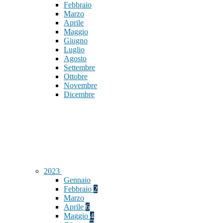
Febbraio
Marzo
Aprile
Maggio
Giugno
Luglio
Agosto
Settembre
Ottobre
Novembre
Dicembre
2023
Gennaio
Febbraio
2
Marzo
Aprile
6
Maggio
4