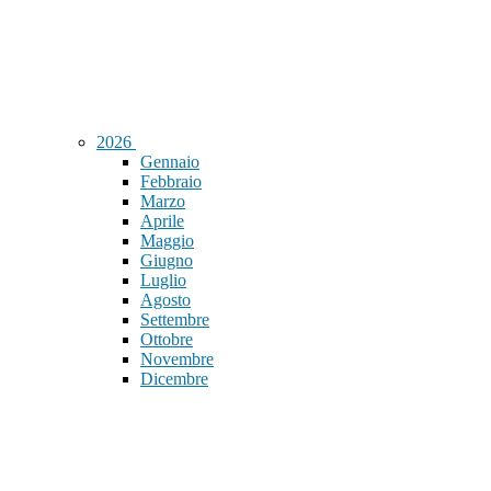
2026
Gennaio
Febbraio
Marzo
Aprile
Maggio
Giugno
Luglio
Agosto
Settembre
Ottobre
Novembre
Dicembre