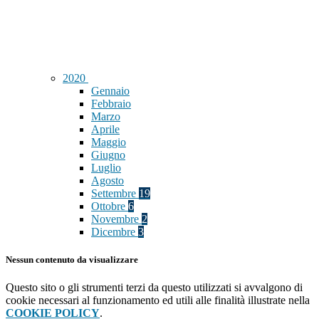
2020
Gennaio
Febbraio
Marzo
Aprile
Maggio
Giugno
Luglio
Agosto
Settembre
19
Ottobre
6
Novembre
2
Dicembre
3
Nessun contenuto da visualizzare
Questo sito o gli strumenti terzi da questo utilizzati si avvalgono di
cookie necessari al funzionamento ed utili alle finalità illustrate nella
COOKIE POLICY
.