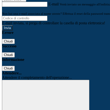
E-mail
Verrà inviato un messaggio all'indirizz
Non hai una e-mail associata al nome utente? Effettua il reset della password tram
E-mail inviata, si prega di controllare la casella di posta elettronica!
Errore
Chiudi
Successo
Chiudi
Informazione
Chiudi
Attendere...
Attendere il completamento dell'operazione...