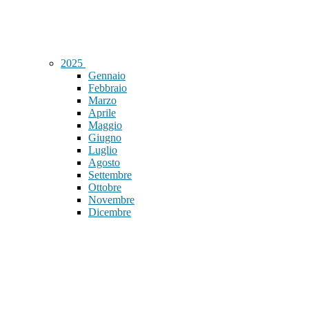
2025
Gennaio
Febbraio
Marzo
Aprile
Maggio
Giugno
Luglio
Agosto
Settembre
Ottobre
Novembre
Dicembre