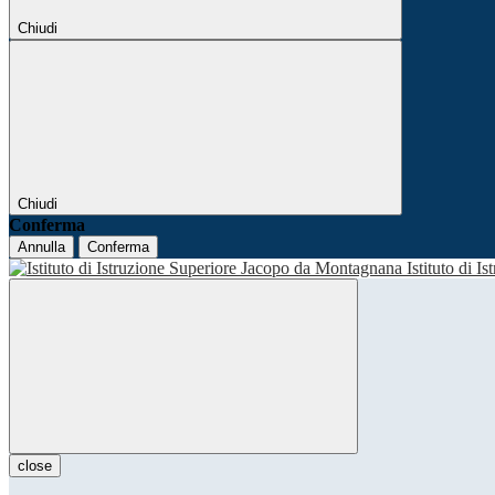
Chiudi
Chiudi
Conferma
Annulla
Conferma
Istituto di I
close