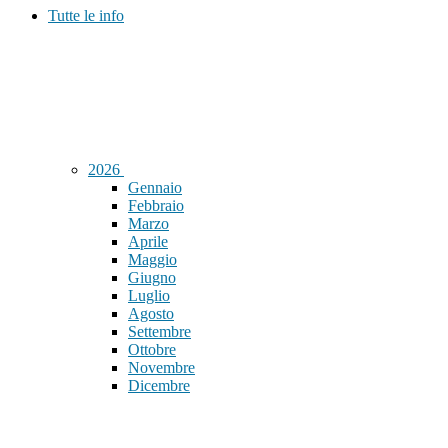
Tutte le info
2026
Gennaio
Febbraio
Marzo
Aprile
Maggio
Giugno
Luglio
Agosto
Settembre
Ottobre
Novembre
Dicembre