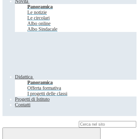
Novità
Panoramica
Le notizie
Le circolari
Albo online
Albo Sindacale
Didattica
Panoramica
Offerta formativa
I progetti delle classi
Progetti di Istituto
Contatti
Campo di ricerca per le pagine del sito