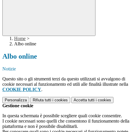
Home
>
Albo online
Albo online
Notizie
Questo sito o gli strumenti terzi da questo utilizzati si avvalgono di
cookie necessari al funzionamento ed utili alle finalità illustrate nella
COOKIE POLICY
.
Personalizza
Rifiuta tutti
i cookies
Accetta tutti
i cookies
Gestione cookie
In questa schermata è possibile scegliere quali cookie consentire.
I cookie necessari sono quelli che consentono il funzionamento della
piattaforma e non è possibile disabilitarli.
Per conoscere quali sono i cookie necessari al funzionamento potete