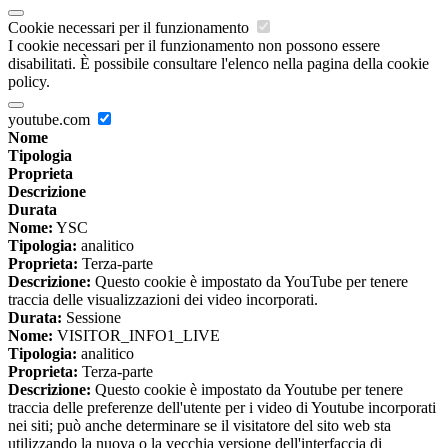
Cookie necessari per il funzionamento
I cookie necessari per il funzionamento non possono essere
disabilitati. È possibile consultare l'elenco nella pagina della cookie
policy.
youtube.com
Nome
Tipologia
Proprieta
Descrizione
Durata
Nome:
YSC
Tipologia:
analitico
Proprieta:
Terza-parte
Descrizione:
Questo cookie è impostato da YouTube per tenere
traccia delle visualizzazioni dei video incorporati.
Durata:
Sessione
Nome:
VISITOR_INFO1_LIVE
Tipologia:
analitico
Proprieta:
Terza-parte
Descrizione:
Questo cookie è impostato da Youtube per tenere
traccia delle preferenze dell'utente per i video di Youtube incorporati
nei siti; può anche determinare se il visitatore del sito web sta
utilizzando la nuova o la vecchia versione dell'interfaccia di