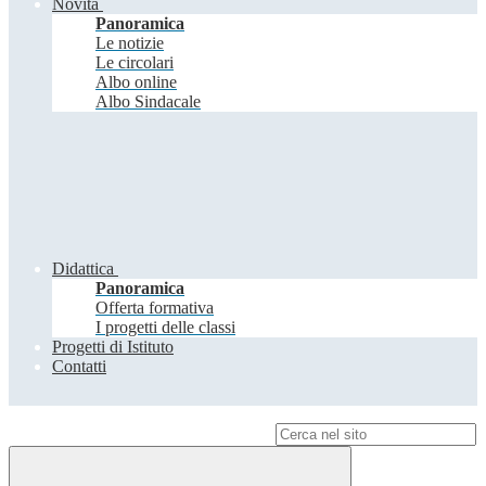
Novità
Panoramica
Le notizie
Le circolari
Albo online
Albo Sindacale
Didattica
Panoramica
Offerta formativa
I progetti delle classi
Progetti di Istituto
Contatti
Campo di ricerca per le pagine del sito