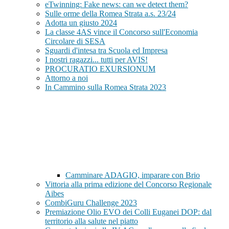
eTwinning: Fake news: can we detect them?
Sulle orme della Romea Strata a.s. 23/24
Adotta un giusto 2024
La classe 4AS vince il Concorso sull'Economia
Circolare di SESA
Sguardi d'intesa tra Scuola ed Impresa
I nostri ragazzi... tutti per AVIS!
PROCURATIO EXURSIONUM
Attorno a noi
In Cammino sulla Romea Strata 2023
Camminare ADAGIO, imparare con Brio
Vittoria alla prima edizione del Concorso Regionale
Aibes
CombiGuru Challenge 2023
Premiazione Olio EVO dei Colli Euganei DOP: dal
territorio alla salute nel piatto