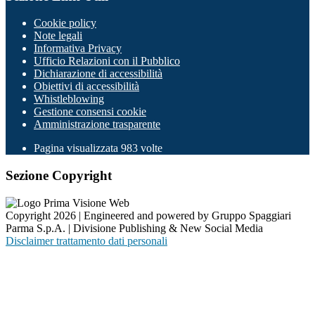
Cookie policy
Note legali
Informativa Privacy
Ufficio Relazioni con il Pubblico
Dichiarazione di accessibilità
Obiettivi di accessibilità
Whistleblowing
Gestione consensi cookie
Amministrazione trasparente
Pagina visualizzata
983
volte
Sezione Copyright
Copyright 2026 | Engineered and powered by Gruppo Spaggiari
Parma S.p.A. | Divisione Publishing & New Social Media
Disclaimer trattamento dati personali