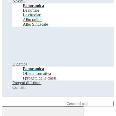
Novità
Panoramica
Le notizie
Le circolari
Albo online
Albo Sindacale
Didattica
Panoramica
Offerta formativa
I progetti delle classi
Progetti di Istituto
Contatti
Campo di ricerca per le pagine del sito