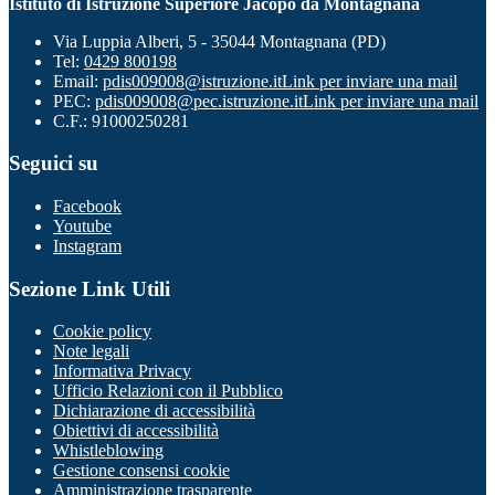
Istituto di Istruzione Superiore Jacopo da Montagnana
Via Luppia Alberi, 5 - 35044 Montagnana (PD)
Tel:
0429 800198
Email:
pdis009008@istruzione.it
Link per inviare una mail
PEC:
pdis009008@pec.istruzione.it
Link per inviare una mail
C.F.: 91000250281
Seguici su
Facebook
Youtube
Instagram
Sezione Link Utili
Cookie policy
Note legali
Informativa Privacy
Ufficio Relazioni con il Pubblico
Dichiarazione di accessibilità
Obiettivi di accessibilità
Whistleblowing
Gestione consensi cookie
Amministrazione trasparente