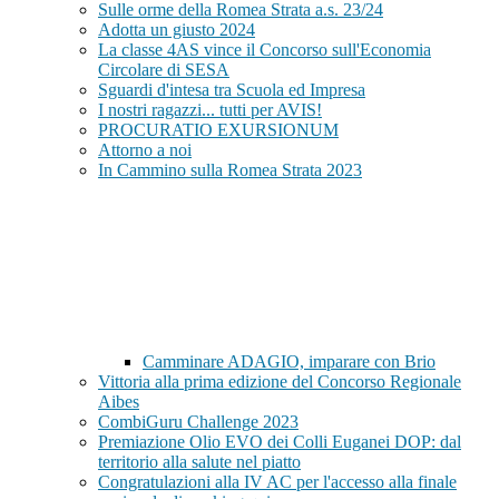
Sulle orme della Romea Strata a.s. 23/24
Adotta un giusto 2024
La classe 4AS vince il Concorso sull'Economia
Circolare di SESA
Sguardi d'intesa tra Scuola ed Impresa
I nostri ragazzi... tutti per AVIS!
PROCURATIO EXURSIONUM
Attorno a noi
In Cammino sulla Romea Strata 2023
Camminare ADAGIO, imparare con Brio
Vittoria alla prima edizione del Concorso Regionale
Aibes
CombiGuru Challenge 2023
Premiazione Olio EVO dei Colli Euganei DOP: dal
territorio alla salute nel piatto
Congratulazioni alla IV AC per l'accesso alla finale