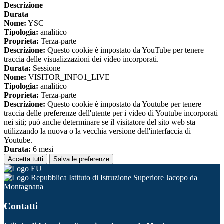
Descrizione
Durata
Nome:
YSC
Tipologia:
analitico
Proprieta:
Terza-parte
Descrizione:
Questo cookie è impostato da YouTube per tenere
traccia delle visualizzazioni dei video incorporati.
Durata:
Sessione
Nome:
VISITOR_INFO1_LIVE
Tipologia:
analitico
Proprieta:
Terza-parte
Descrizione:
Questo cookie è impostato da Youtube per tenere
traccia delle preferenze dell'utente per i video di Youtube incorporati
nei siti; può anche determinare se il visitatore del sito web sta
utilizzando la nuova o la vecchia versione dell'interfaccia di
Youtube.
Durata:
6 mesi
Accetta tutti
Salva le preferenze
Istituto di Istruzione Superiore Jacopo da
Montagnana
Contatti